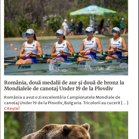
România, două medalii de aur și două de bronz la
Mondialele de canotaj Under 19 de la Plovdiv
România a avut o zi excelentă la Campionatele Mondiale de
canotaj Under 19 de la Plovdiv, Bulgaria. Tricolorii au cucerit […]
Citește!