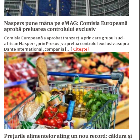
Naspers pune mâna pe eMAG: Comisia Europeană
aprobă preluarea controlului exclusiv
Comisia Europeană a aprobat tranzacția prin care grupul sud-
african Naspers, prin Prosus, va prelua controlul exclusiv asupra
Dante International, compania […]
Citește!
Prețurile alimentelor ating un nou record: căldura și