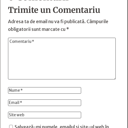
Trimite un Comentariu
Adresa ta de email nu va fi publicată.
Câmpurile
obligatorii sunt marcate cu
*
Salvează-mi numele, emailul și site-ul web în