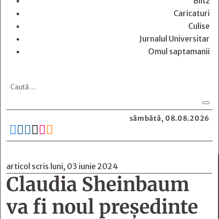
Blitz
Caricaturi
Culise
Jurnalul Universitar
Omul saptamanii
sâmbătă, 08.08.2026






articol scris luni, 03 iunie 2024
Claudia Sheinbaum
va fi noul președinte