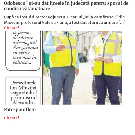
Odobescu” și-au dat liceele în judecată pentru sporul de
condiții vătămătoare
După ce fostul director adjunct al Liceului „Iulia Zamfirescu” din
Mioveni, profesorul Valeriu Fianu, a fost dat afară ca urmare […]
Citește!
Foto-pamflete
Citește!