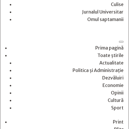
Culise
Jurnalul Universitar
Omul saptamanii
Prima pagină
Toate știrile
Actualitate
Politica și Administrație
Dezvăluiri
Economie
Opinii
Cultură
Sport
Print