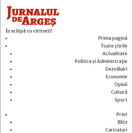
În echipă cu cititorii!
Prima pagină
Toate știrile
Actualitate
Politica și Administrație
Dezvăluiri
Economie
Opinii
Cultură
Sport
Print
Blitz
Caricaturi