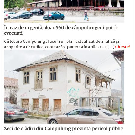
În caz de urgență, doar 560 de câmpulungeni pot fi
evacuați
Că tot are Câmpulungul acum un plan actualizat de analiză și
acoperire a riscurilor, contează și punerea în aplicare a […]
Citește!
Zeci de clădiri din Câmpulung prezintă pericol public