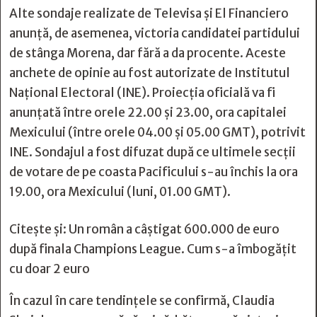
Alte sondaje realizate de Televisa şi El Financiero
anunţă, de asemenea, victoria candidatei partidului
de stânga Morena, dar fără a da procente. Aceste
anchete de opinie au fost autorizate de Institutul
Naţional Electoral (INE). Proiecţia oficială va fi
anunţată între orele 22.00 şi 23.00, ora capitalei
Mexicului (între orele 04.00 şi 05.00 GMT), potrivit
INE. Sondajul a fost difuzat după ce ultimele secţii
de votare de pe coasta Pacificului s-au închis la ora
19.00, ora Mexicului (luni, 01.00 GMT).
Citește și:
Un român a câștigat 600.000 de euro
după finala Champions League. Cum s-a îmbogățit
cu doar 2 euro
În cazul în care tendințele se confirmă, Claudia