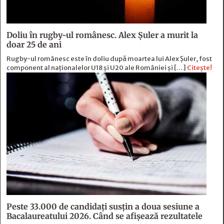
Doliu în rugby-ul românesc. Alex Șuler a murit la
doar 25 de ani
Rugby-ul românesc este în doliu după moartea lui Alex Șuler, fost
component al naționalelor U18 și U20 ale României și […]
Citește!
Peste 33.000 de candidați susțin a doua sesiune a
Bacalaureatului 2026. Când se afișează rezultatele