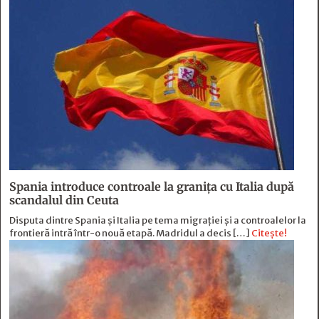
Spania introduce controale la granița cu Italia după
scandalul din Ceuta
Disputa dintre Spania și Italia pe tema migrației și a controalelor la
frontieră intră într-o nouă etapă. Madridul a decis […]
Citește!