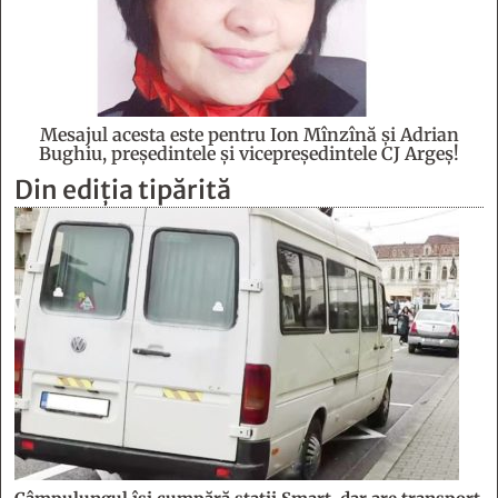
Mesajul acesta este pentru Ion Mînzînă şi Adrian
Bughiu, preşedintele şi vicepreşedintele CJ Argeş!
Din ediția tipărită