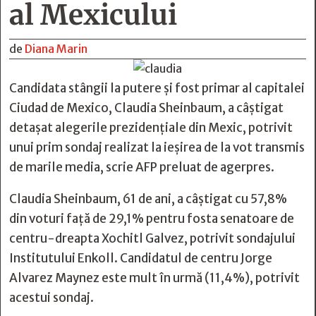
al Mexicului
de
Diana Marin
Candidata stângii la putere şi fost primar al capitalei
Ciudad de Mexico, Claudia Sheinbaum, a câştigat
detaşat alegerile prezidenţiale din Mexic, potrivit
unui prim sondaj realizat la ieşirea de la vot transmis
de marile media, scrie AFP preluat de agerpres.
Claudia Sheinbaum, 61 de ani, a câştigat cu 57,8%
din voturi faţă de 29,1% pentru fosta senatoare de
centru-dreapta Xochitl Galvez, potrivit sondajului
Institutului Enkoll. Candidatul de centru Jorge
Alvarez Maynez este mult în urmă (11,4%), potrivit
acestui sondaj.