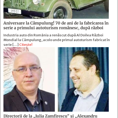
Aniversare la Câmpulung! 70 de ani de la fabricarea în
serie a primului autoturism românesc, după război
Industria auto din România a renăscut după Al Doilea Război
Mondial la Câmpulung, acolo unde primul autoturism fabricat în
serie […]
Citește!
Directorii de la „Iulia Zamfirescu” și „Alexandru