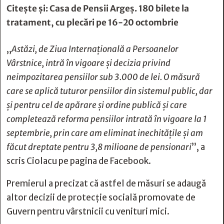
Citește și:
Casa de Pensii Argeș. 180 bilete la
tratament, cu plecări pe 16-20 octombrie
„
Astăzi, de Ziua Internaţională a Persoanelor
Vârstnice, intră în vigoare şi decizia privind
neimpozitarea pensiilor sub 3.000 de lei. O măsură
care se aplică tuturor pensiilor din sistemul public, dar
şi pentru cel de apărare şi ordine publică şi care
completează reforma pensiilor intrată în vigoare la 1
septembrie, prin care am eliminat inechităţile şi am
făcut dreptate pentru 3,8 milioane de pensionari
”, a
scris Ciolacu pe pagina de Facebook.
Premierul a precizat că astfel de măsuri se adaugă
altor decizii de protecţie socială promovate de
Guvern pentru vârstnicii cu venituri mici.