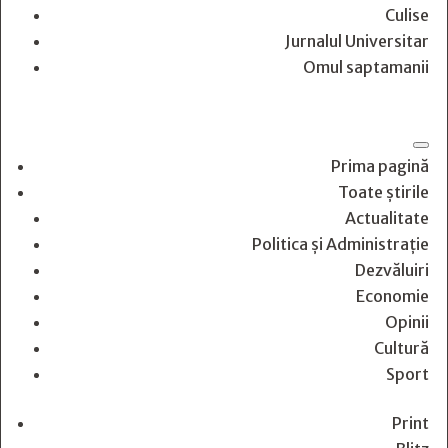
Culise
Jurnalul Universitar
Omul saptamanii
Prima pagină
Toate știrile
Actualitate
Politica și Administrație
Dezvăluiri
Economie
Opinii
Cultură
Sport
Print