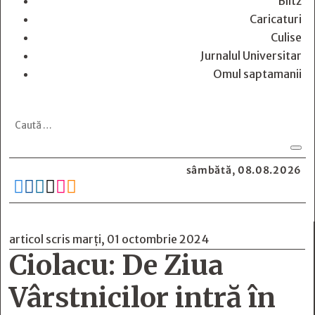
Blitz
Caricaturi
Culise
Jurnalul Universitar
Omul saptamanii
sâmbătă, 08.08.2026






articol scris marți, 01 octombrie 2024
Ciolacu: De Ziua
Vârstnicilor intră în