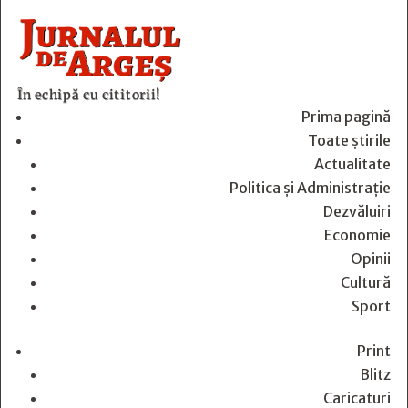
În echipă cu cititorii!
Prima pagină
Toate știrile
Actualitate
Politica și Administrație
Dezvăluiri
Economie
Opinii
Cultură
Sport
Print
Blitz
Caricaturi