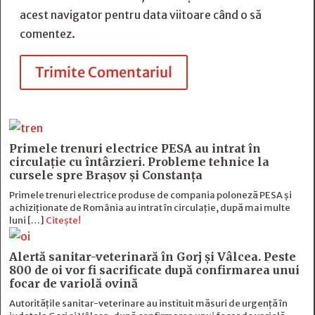
acest navigator pentru data viitoare când o să
comentez.
Trimite Comentariul
Primele trenuri electrice PESA au intrat în
circulație cu întârzieri. Probleme tehnice la
cursele spre Brașov și Constanța
Primele trenuri electrice produse de compania poloneză PESA și
achiziționate de România au intrat în circulație, după mai multe
luni […]
Citește!
Alertă sanitar-veterinară în Gorj și Vâlcea. Peste
800 de oi vor fi sacrificate după confirmarea unui
focar de variolă ovină
Autoritățile sanitar-veterinare au instituit măsuri de urgență în