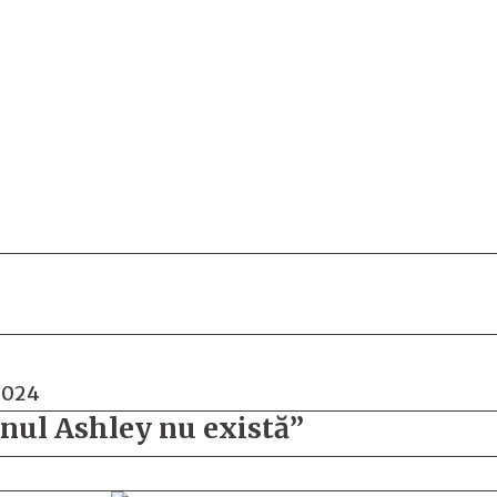
 2024
onul Ashley nu există”