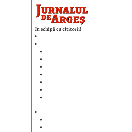
În echipă cu cititorii!