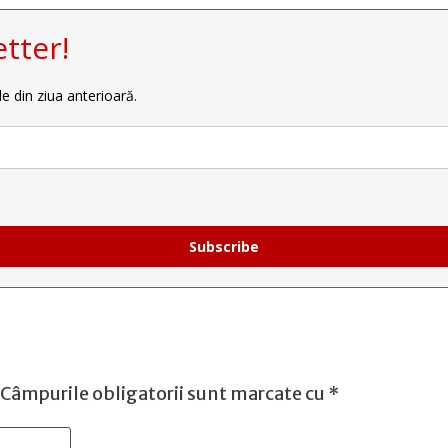
tter!
le din ziua anterioară.
Subscribe
Câmpurile obligatorii sunt marcate cu
*