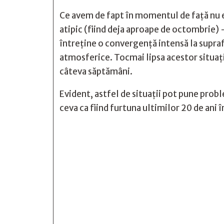
Ce avem de fapt în momentul de față nu e 
atipic (fiind deja aproape de octombrie) -
întreține o convergență intensă la supra
atmosferice. Tocmai lipsa acestor situați
câteva săptămâni.
Evident, astfel de situații pot pune probl
ceva ca fiind furtuna ultimilor 20 de ani






