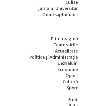
Culise
Jurnalul Universitar
Omul saptamanii
Prima pagină
Toate știrile
Actualitate
Politica și Administrație
Dezvăluiri
Economie
Opinii
Cultură
Sport
Print
Blitz