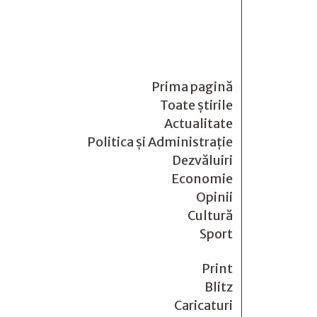
Prima pagină
Toate știrile
Actualitate
Politica și Administrație
Dezvăluiri
Economie
Opinii
Cultură
Sport
Print
Blitz
Caricaturi