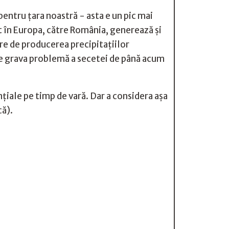
entru țara noastră - asta e un pic mai
st în Europa, către România, generează și
re de producerea precipitațiilor
ție grava problemă a secetei de până acum
nțiale pe timp de vară. Dar a considera așa
că).