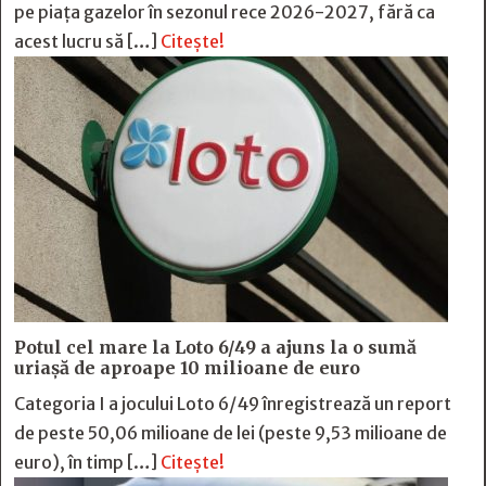
pe piața gazelor în sezonul rece 2026-2027, fără ca
acest lucru să […]
Citește!
Potul cel mare la Loto 6/49 a ajuns la o sumă
uriașă de aproape 10 milioane de euro
Categoria I a jocului Loto 6/49 înregistrează un report
de peste 50,06 milioane de lei (peste 9,53 milioane de
euro), în timp […]
Citește!