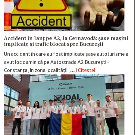
Accident în lanț pe A2, la Cernavodă: șase mașini
implicate și trafic blocat spre București
Un accident în care au fost implicate șase autoturisme a
avut loc duminică pe Autostrada A2 București–
Constanța, în zona localității […]
Citește!