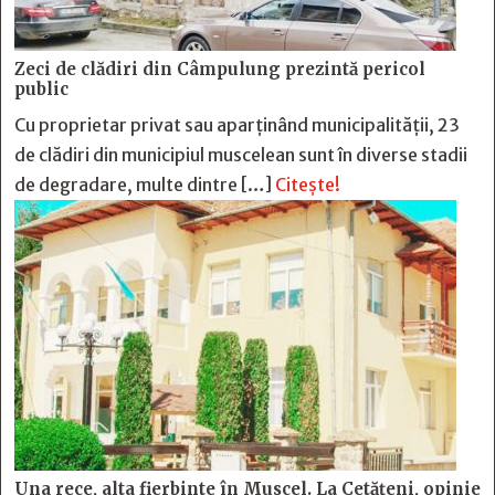
Zeci de clădiri din Câmpulung prezintă pericol
public
Cu proprietar privat sau aparținând municipalității, 23
de clădiri din municipiul muscelean sunt în diverse stadii
de degradare, multe dintre […]
Citește!
Una rece, alta fierbinte în Muscel. La Cetăţeni, opinie