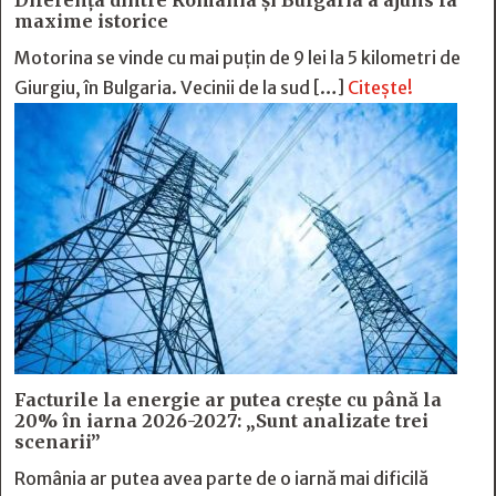
Diferența dintre România și Bulgaria a ajuns la
maxime istorice
Motorina se vinde cu mai puțin de 9 lei la 5 kilometri de
Giurgiu, în Bulgaria. Vecinii de la sud […]
Citește!
Facturile la energie ar putea crește cu până la
20% în iarna 2026-2027: „Sunt analizate trei
scenarii”
România ar putea avea parte de o iarnă mai dificilă