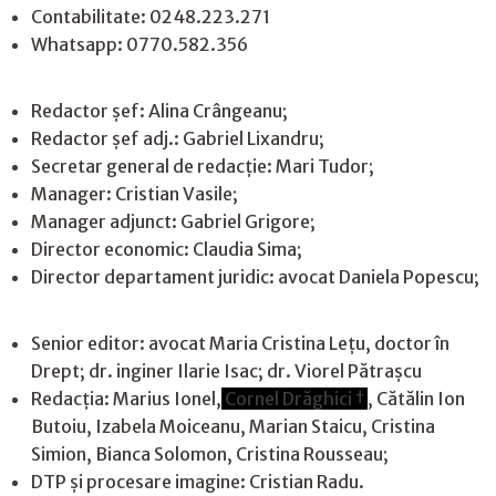
Contabilitate: 0248.223.271
Whatsapp: 0770.582.356
Redactor șef: Alina Crângeanu;
Redactor șef adj.: Gabriel Lixandru;
Secretar general de redacție: Mari Tudor;
Manager: Cristian Vasile;
Manager adjunct: Gabriel Grigore;
Director economic: Claudia Sima;
Director departament juridic: avocat Daniela Popescu;
Senior editor: avocat Maria Cristina Leţu, doctor în
Drept; dr. inginer Ilarie Isac; dr. Viorel Pătrașcu
Redacţia: Marius Ionel,
Cornel Drăghici †
, Cătălin Ion
Butoiu, Izabela Moiceanu, Marian Staicu, Cristina
Simion, Bianca Solomon, Cristina Rousseau;
DTP și procesare imagine: Cristian Radu.