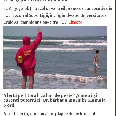
FC Argeş a obţinut cel de-al treilea succes consecutiv din
noul sezon al SuperLigii, învingând-o pe Universitatea
Craiova, campioana en-titre, […]
Citește!
Alertă pe litoral: valuri de peste 1,5 metri și
curenți puternici. Un bărbat a murit în Mamaia
Nord
A fost alertă, duminică, pe plajele de pe litoralul