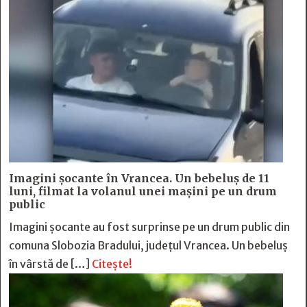
Imagini șocante în Vrancea. Un bebeluș de 11
luni, filmat la volanul unei mașini pe un drum
public
Imagini șocante au fost surprinse pe un drum public din
comuna Slobozia Bradului, județul Vrancea. Un bebeluș
în vârstă de […]
Citește!