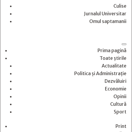
Culise
Jurnalul Universitar
Omul saptamanii
Prima pagină
Toate știrile
Actualitate
Politica și Administrație
Dezvăluiri
Economie
Opinii
Cultură
Sport
Print