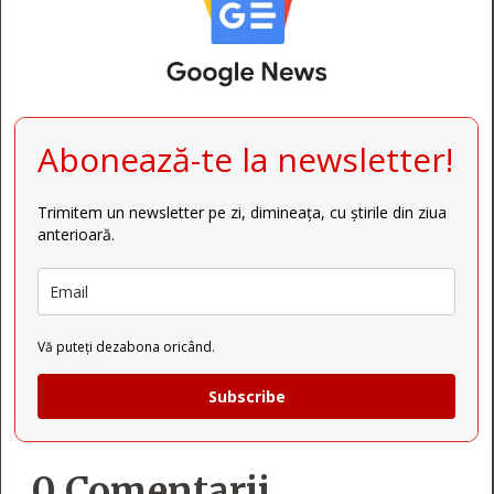
Abonează-te la newsletter!
Trimitem un newsletter pe zi, dimineața, cu știrile din ziua
anterioară.
Vă puteți dezabona oricând.
Subscribe
0 Comentarii