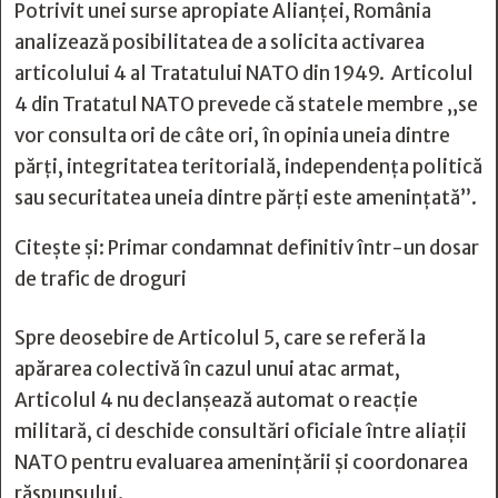
Potrivit unei surse apropiate Alianţei, România
analizează posibilitatea de a solicita activarea
articolului 4 al Tratatului NATO din 1949. Articolul
4 din Tratatul NATO prevede că statele membre „se
vor consulta ori de câte ori, în opinia uneia dintre
părți, integritatea teritorială, independența politică
sau securitatea uneia dintre părți este amenințată”.
Citește și:
Primar condamnat definitiv într-un dosar
de trafic de droguri
Spre deosebire de Articolul 5, care se referă la
apărarea colectivă în cazul unui atac armat,
Articolul 4 nu declanșează automat o reacție
militară, ci deschide consultări oficiale între aliații
NATO pentru evaluarea amenințării și coordonarea
răspunsului.