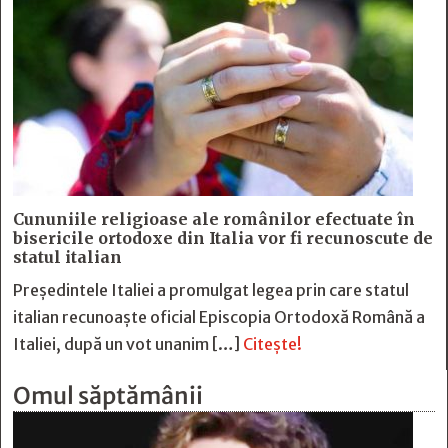
Cununiile religioase ale românilor efectuate în
bisericile ortodoxe din Italia vor fi recunoscute de
statul italian
Președintele Italiei a promulgat legea prin care statul
italian recunoaște oficial Episcopia Ortodoxă Română a
Italiei, după un vot unanim […]
Citește!
Omul săptămânii