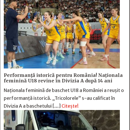
Performanță istorică pentru România! Naționala
feminină U18 revine în Divizia A după 14 ani
Naționala feminină de baschet U18 a României a reușit o
performanță istorică. „Tricolorele” s-au calificat în
Divizia A a baschetului […]
Citește!