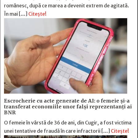
românesc, după ce marea a devenit extrem de agitată.
În mai […]
Citește!
Escrocherie cu acte generate de AI: o femeie și-a
transferat economiile unor falși reprezentanți ai
BNR
O femeie în vârstă de 36 de ani, din Cugir, a fost victima
unei tentative de fraudă în care infractorii […]
Citește!