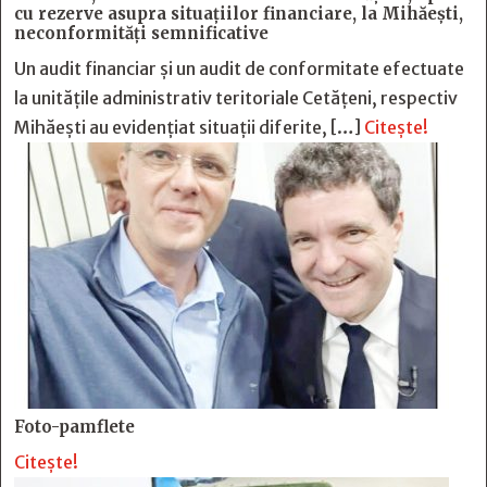
cu rezerve asupra situaţiilor financiare, la Mihăeşti,
neconformităţi semnificative
Un audit financiar și un audit de conformitate efectuate
la unitățile administrativ teritoriale Cetățeni, respectiv
Mihăești au evidențiat situații diferite, […]
Citește!
Foto-pamflete
Citește!