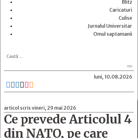
Blitz
Caricaturi
Culise
Jurnalul Universitar
Omul saptamanii
luni, 10.08.2026






articol scris vineri, 29 mai 2026
Ce prevede Articolul 4
din NATO, pe care