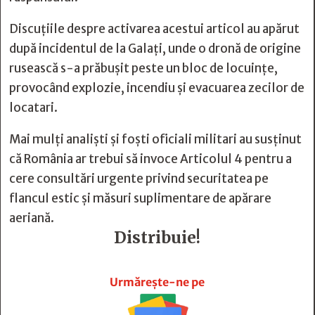
Discuțiile despre activarea acestui articol au apărut
după incidentul de la Galați, unde o dronă de origine
rusească s-a prăbușit peste un bloc de locuințe,
provocând explozie, incendiu și evacuarea zecilor de
locatari.
Mai mulți analiști și foști oficiali militari au susținut
că România ar trebui să invoce Articolul 4 pentru a
cere consultări urgente privind securitatea pe
flancul estic și măsuri suplimentare de apărare
aeriană.
Distribuie!







Urmărește-ne pe