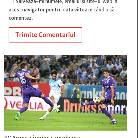
Salvează-mi numele, emailul și site-ul web în
acest navigator pentru data viitoare când o să
comentez.
Trimite Comentariul
FC Argeş a învins campioana