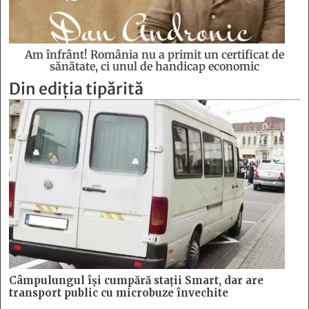
Am înfrânt! România nu a primit un certificat de
sănătate, ci unul de handicap economic
Din ediția tipărită
Câmpulungul îşi cumpără staţii Smart, dar are
transport public cu microbuze învechite