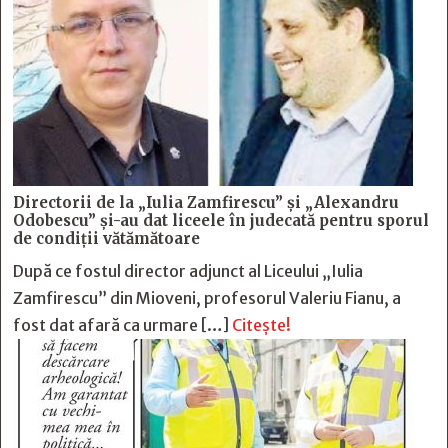
Directorii de la „Iulia Zamfirescu” și „Alexandru
Odobescu” și-au dat liceele în judecată pentru sporul
de condiții vătămătoare
După ce fostul director adjunct al Liceului „Iulia
Zamfirescu” din Mioveni, profesorul Valeriu Fianu, a
fost dat afară ca urmare […]
Citește!