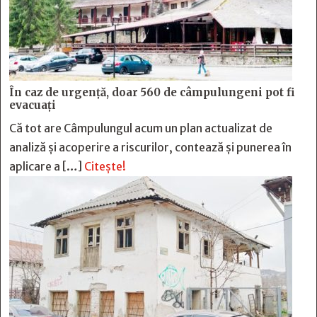
În caz de urgență, doar 560 de câmpulungeni pot fi
evacuați
Că tot are Câmpulungul acum un plan actualizat de
analiză și acoperire a riscurilor, contează și punerea în
aplicare a […]
Citește!