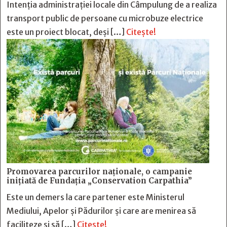
Intenția administrației locale din Câmpulung de a realiza
transport public de persoane cu microbuze electrice
este un proiect blocat, deși […]
Citește!
Promovarea parcurilor naționale, o campanie
inițiată de Fundația „Conservation Carpathia”
Este un demers la care partener este Ministerul
Mediului, Apelor și Pădurilor și care are menirea să
faciliteze și să […]
Citește!