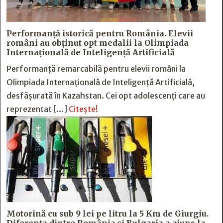
Performanță istorică pentru România. Elevii
români au obținut opt medalii la Olimpiada
Internațională de Inteligență Artificială
Performanță remarcabilă pentru elevii români la
Olimpiada Internațională de Inteligență Artificială,
desfășurată în Kazahstan. Cei opt adolescenți care au
reprezentat […]
Citește!
Motorină cu sub 9 lei pe litru la 5 Km de Giurgiu.