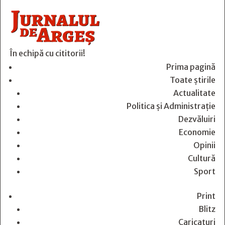
În echipă cu cititorii!
Prima pagină
Toate știrile
Actualitate
Politica și Administrație
Dezvăluiri
Economie
Opinii
Cultură
Sport
Print
Blitz
Caricaturi