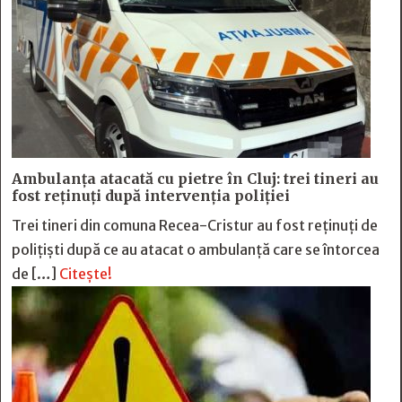
Ambulanța atacată cu pietre în Cluj: trei tineri au
fost reținuți după intervenția poliției
Trei tineri din comuna Recea-Cristur au fost reținuți de
polițiști după ce au atacat o ambulanță care se întorcea
de […]
Citește!