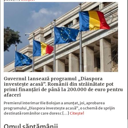
Guvernul lansează programul „Diaspora
investește acasă”. Românii din străinătate pot
primi finanțări de până la 200.000 de euro pentru
afaceri
Premierul interimar Ilie Bolojan a anunțat, joi, aprobarea
programului „Diaspora investește acasă”, o schemă de sprijin
destinată românilor care doresc […]
Citește!
Omul săptămânii