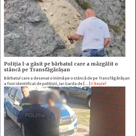
Poliția l-a găsit pe bărbatul care a mâzgălit o
stâncă pe Transfăgărășan
Bărbatul care a desenat o inimă pe o stâncă de pe Transfăgărășan
a fost identificat de polițiști, iar Garda de […]
Citește!