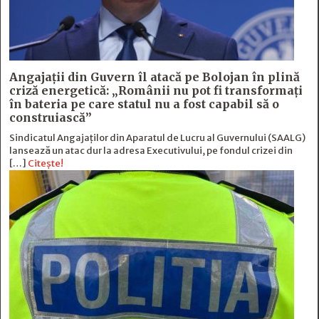
Angajații din Guvern îl atacă pe Bolojan în plină
criză energetică: „Românii nu pot fi transformați
în bateria pe care statul nu a fost capabil să o
construiască”
Sindicatul Angajaților din Aparatul de Lucru al Guvernului (SAALG)
lansează un atac dur la adresa Executivului, pe fondul crizei din
[…]
Citește!