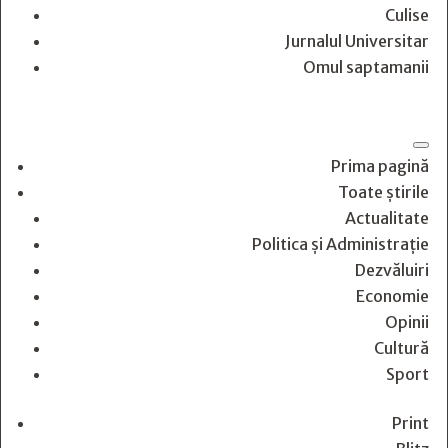
Culise
Jurnalul Universitar
Omul saptamanii
Prima pagină
Toate știrile
Actualitate
Politica și Administrație
Dezvăluiri
Economie
Opinii
Cultură
Sport
Print