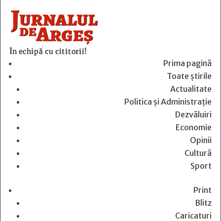
În echipă cu cititorii!
Prima pagină
Toate știrile
Actualitate
Politica și Administrație
Dezvăluiri
Economie
Opinii
Cultură
Sport
Print
Blitz
Caricaturi