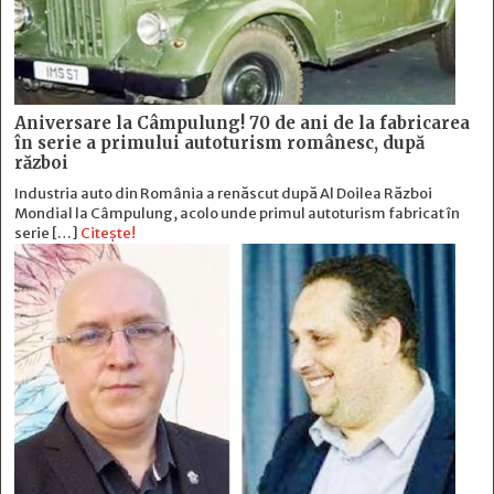
Aniversare la Câmpulung! 70 de ani de la fabricarea
în serie a primului autoturism românesc, după
război
Industria auto din România a renăscut după Al Doilea Război
Mondial la Câmpulung, acolo unde primul autoturism fabricat în
serie […]
Citește!