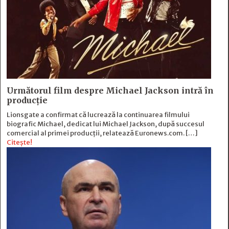
Următorul film despre Michael Jackson intră în
producție
Lionsgate a confirmat că lucrează la continuarea filmului
biografic Michael, dedicat lui Michael Jackson, după succesul
comercial al primei producții, relatează Euronews.com. […]
Citește!