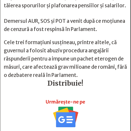
tăierea sporurilor și plafonarea pensiilor și salarilor.
Demersul AUR, SOS și POT a venit după ce moțiunea
de cenzură a fost respinsă în Parlament.
Cele trei formațiuni susțineau, printre altele, că
guvernul a folosit abuziv procedura angajării
răspunderii pentru a impune un pachet eterogen de
măsuri, care afectează grav milioane de români, fără
o dezbatere reală în Parlament.
Distribuie!







Urmărește-ne pe