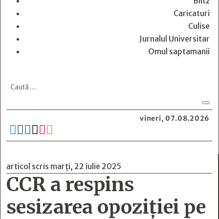
Blitz
Caricaturi
Culise
Jurnalul Universitar
Omul saptamanii
vineri, 07.08.2026






articol scris marți, 22 iulie 2025
CCR a respins
sesizarea opoziției pe