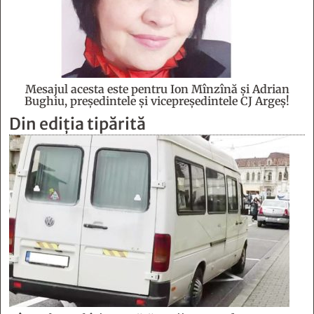
Mesajul acesta este pentru Ion Mînzînă şi Adrian
Bughiu, preşedintele şi vicepreşedintele CJ Argeş!
Din ediția tipărită