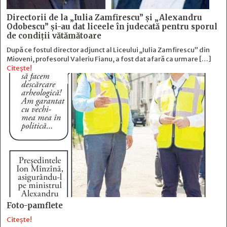
Directorii de la „Iulia Zamfirescu” și „Alexandru
Odobescu” și-au dat liceele în judecată pentru sporul
de condiții vătămătoare
După ce fostul director adjunct al Liceului „Iulia Zamfirescu” din
Mioveni, profesorul Valeriu Fianu, a fost dat afară ca urmare […]
Citește!
Foto-pamflete
Citește!