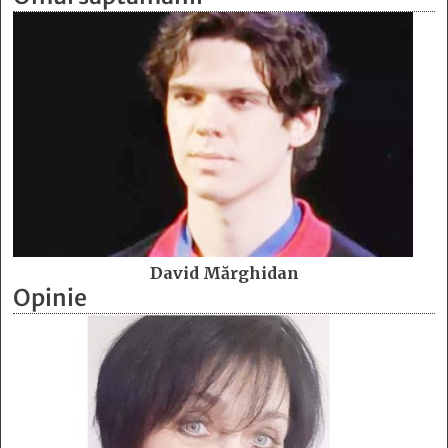
David Mărghidan
Opinie