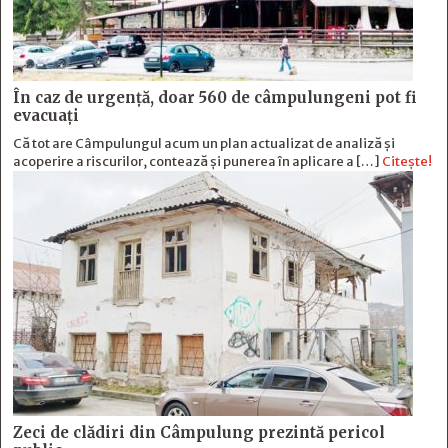
În caz de urgență, doar 560 de câmpulungeni pot fi
evacuați
Că tot are Câmpulungul acum un plan actualizat de analiză și
acoperire a riscurilor, contează și punerea în aplicare a […]
Citește!
Zeci de clădiri din Câmpulung prezintă pericol