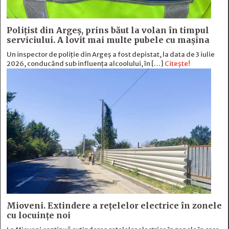
Polițist din Argeș, prins băut la volan în timpul
serviciului. A lovit mai multe pubele cu mașina
Un inspector de poliție din Argeș a fost depistat, la data de 3 iulie
2026, conducând sub influența alcoolului, în […]
Citește!
Mioveni. Extindere a rețelelor electrice în zonele
cu locuințe noi