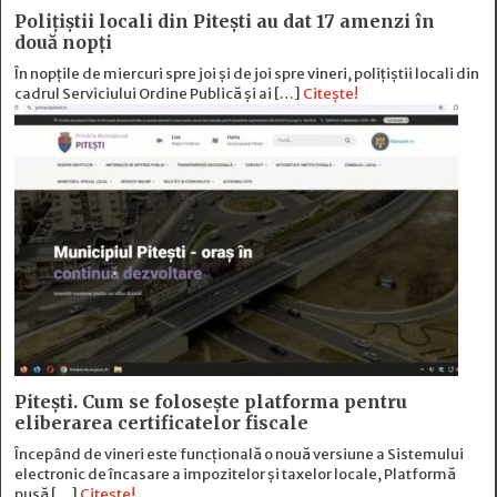
Polițiștii locali din Pitești au dat 17 amenzi în
două nopți
În nopțile de miercuri spre joi și de joi spre vineri, polițiștii locali din
cadrul Serviciului Ordine Publică și ai […]
Citește!
Pitești. Cum se folosește platforma pentru
eliberarea certificatelor fiscale
Începând de vineri este funcțională o nouă versiune a Sistemului
electronic de încasare a impozitelor și taxelor locale, Platformă
pusă […]
Citește!