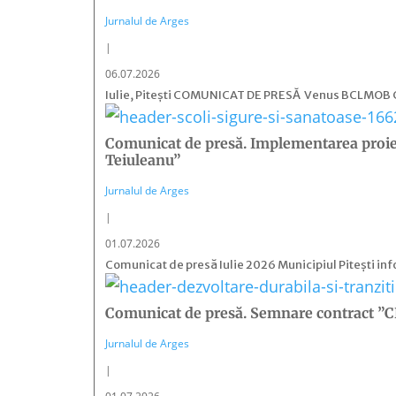
Jurnalul de Arges
|
06.07.2026
Iulie, Pitești COMUNICAT DE PRESĂ Venus BCLMOB Clas
Comunicat de presă. Implementarea proiect
Teiuleanu”
Jurnalul de Arges
|
01.07.2026
Comunicat de presă Iulie 2026 Municipiul Pitești info
Comunicat de presă. Semnare contract ”CL
Jurnalul de Arges
|