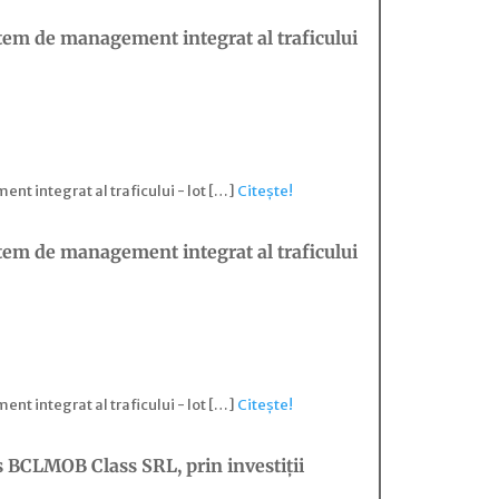
tem de management integrat al traficului
t integrat al traficului - lot […]
Citește!
tem de management integrat al traficului
t integrat al traficului - lot […]
Citește!
s BCLMOB Class SRL, prin investiții