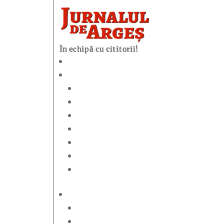
În echipă cu cititorii!