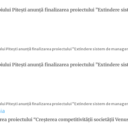
i Pitești anunță finalizarea proiectului ”Extindere sis
 Pitești anunță finalizarea proiectului ”Extindere sistem de managemen
i Pitești anunță finalizarea proiectului ”Extindere sis
 Pitești anunță finalizarea proiectului ”Extindere sistem de managemen
 proiectului “Creșterea competitivității societății Venu