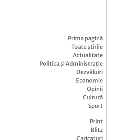
Prima pagină
Toate știrile
Actualitate
Politica și Administrație
Dezvăluiri
Economie
Opinii
Cultură
Sport
Print
Blitz
Caricaturi