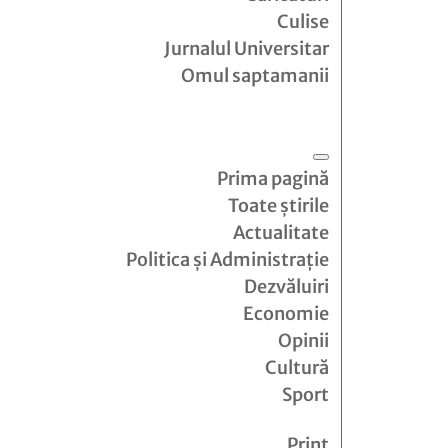
Culise
Jurnalul Universitar
Omul saptamanii
Prima pagină
Toate știrile
Actualitate
Politica și Administrație
Dezvăluiri
Economie
Opinii
Cultură
Sport
Print