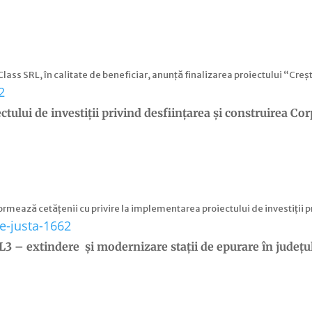
s SRL, în calitate de beneficiar, anunţă finalizarea proiectului “Creșt
ului de investiții privind desființarea și construirea Co
rmează cetățenii cu privire la implementarea proiectului de investiții p
3 – extindere și modernizare stații de epurare în județu