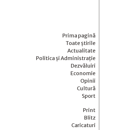
Prima pagină
Toate știrile
Actualitate
Politica și Administrație
Dezvăluiri
Economie
Opinii
Cultură
Sport
Print
Blitz
Caricaturi