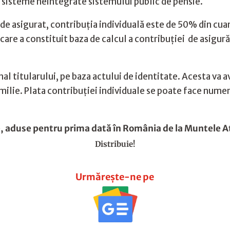
e sisteme neintegrate sistemului public de pensie.
a de asigurat, contribuția individuală este de 50% din cu
 care a constituit baza de calcul a contribuției de asigură
al titularului, pe baza actului de identitate. Acesta va 
amilie. Plata contribuției individuale se poate face numer
, aduse pentru prima dată în România de la Muntele 
Distribuie!
Urmărește-ne pe