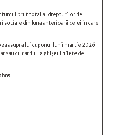
antumul brut total al drepturilor de
ri sociale din luna anterioară celei în care
avea asupra lui cuponul lunii martie 2026
ar sau cu cardul la ghișeul bilete de
Athos