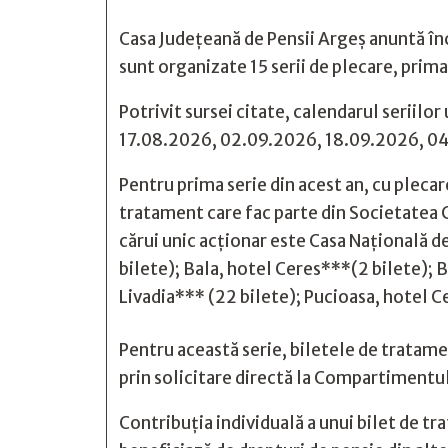
Casa Județeană de Pensii Argeș anuntă înc
sunt organizate 15 serii de plecare, prim
Potrivit sursei citate, calendarul serii
17.08.2026, 02.09.2026, 18.09.2026, 04.
Pentru prima serie din acest an, cu plecar
tratament care fac parte din Societatea C
cărui unic acționar este Casa Națională d
bilete); Bala, hotel Ceres***(2 bilete); 
Livadia*** (22 bilete); Pucioasa, hotel Ce
Pentru această serie, biletele de tratamen
prin solicitare directă la Compartimentu
Contribuția individuală a unui bilet de t