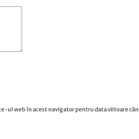
te-ul web în acest navigator pentru data viitoare câ