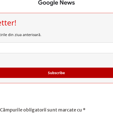
tter!
irile din ziua anterioară.
Subscribe
Câmpurile obligatorii sunt marcate cu
*