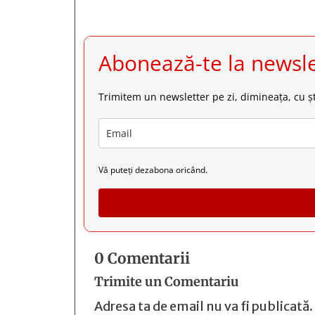
Abonează-te la newsle
Trimitem un newsletter pe zi, dimineața, cu șt
Vă puteți dezabona oricând.
0 Comentarii
Trimite un Comentariu
Adresa ta de email nu va fi publicată.