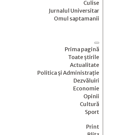
Culise
Jurnalul Universitar
Omul saptamanii
Prima pagină
Toate știrile
Actualitate
Politica și Administrație
Dezvăluiri
Economie
Opinii
Cultură
Sport
Print
Blitz