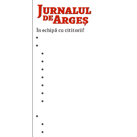
În echipă cu cititorii!