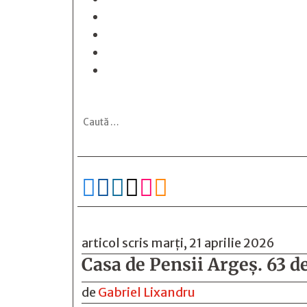






articol scris marți, 21 aprilie 2026
Casa de Pensii Argeș. 63 de 
de
Gabriel Lixandru