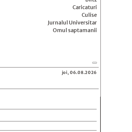
Caricaturi
Culise
Jurnalul Universitar
Omul saptamanii
joi, 06.08.2026
e