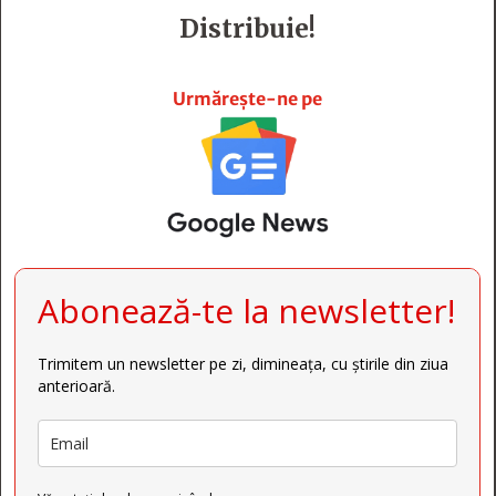
Distribuie!







Urmărește-ne pe
Abonează-te la newsletter!
Trimitem un newsletter pe zi, dimineața, cu știrile din ziua
anterioară.