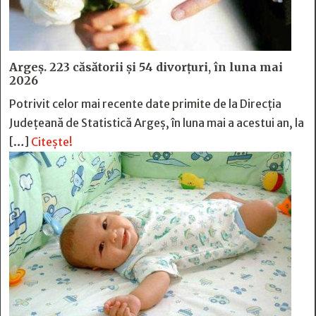
Argeș. 223 căsătorii și 54 divorțuri, în luna mai
2026
Potrivit celor mai recente date primite de la Direcția
Județeană de Statistică Argeș, în luna mai a acestui an, la
[…]
Citește!