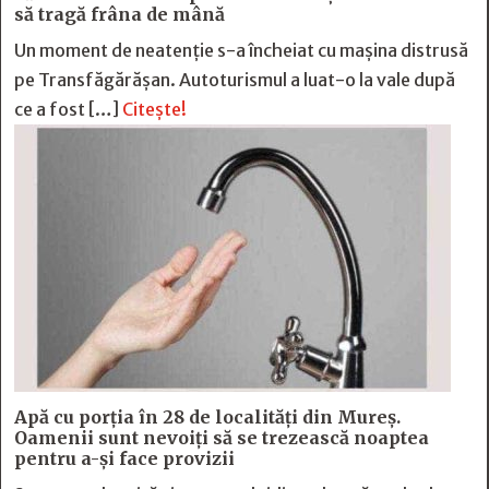
să tragă frâna de mână
Un moment de neatenție s-a încheiat cu mașina distrusă
pe Transfăgărășan. Autoturismul a luat-o la vale după
ce a fost […]
Citește!
Apă cu porția în 28 de localități din Mureș.
Oamenii sunt nevoiți să se trezească noaptea
pentru a-și face provizii