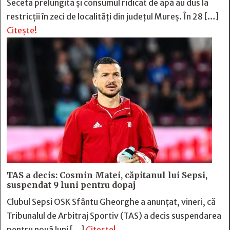
Seceta prelungită și consumul ridicat de apă au dus la
restricții în zeci de localități din județul Mureș. În 28 […]
Citește!
TAS a decis: Cosmin Matei, căpitanul lui Sepsi,
suspendat 9 luni pentru dopaj
Clubul Sepsi OSK Sfântu Gheorghe a anunțat, vineri, că
Tribunalul de Arbitraj Sportiv (TAS) a decis suspendarea
pentru nouă luni […]
Citește!