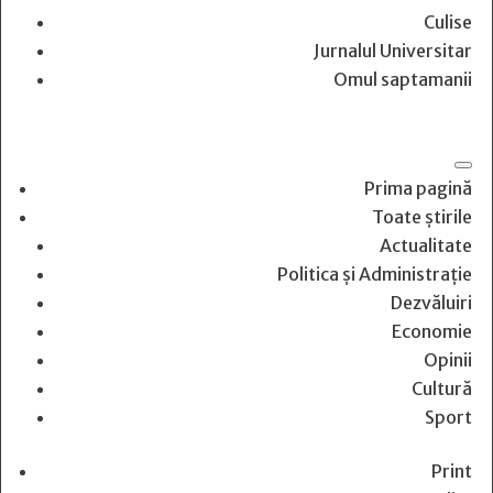
Culise
Jurnalul Universitar
Omul saptamanii
Prima pagină
Toate știrile
Actualitate
Politica și Administrație
Dezvăluiri
Economie
Opinii
Cultură
Sport
Print