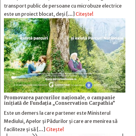
transport public de persoane cu microbuze electrice
este un proiect blocat, deși […]
Citește!
Promovarea parcurilor naționale, o campanie
inițiată de Fundația „Conservation Carpathia”
Este un demers la care partener este Ministerul
Mediului, Apelor și Pădurilor și care are menirea să
faciliteze și să […]
Citește!