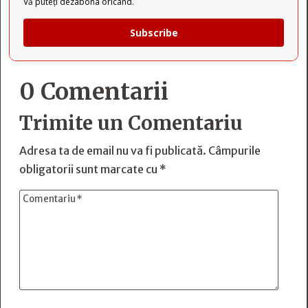
Vă puteți dezabona oricând.
Subscribe
0 Comentarii
Trimite un Comentariu
Adresa ta de email nu va fi publicată.
Câmpurile
obligatorii sunt marcate cu
*