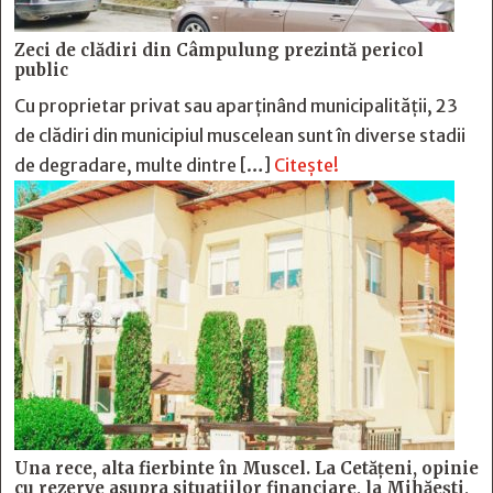
Zeci de clădiri din Câmpulung prezintă pericol
public
Cu proprietar privat sau aparținând municipalității, 23
de clădiri din municipiul muscelean sunt în diverse stadii
de degradare, multe dintre […]
Citește!
Una rece, alta fierbinte în Muscel. La Cetăţeni, opinie
cu rezerve asupra situaţiilor financiare, la Mihăeşti,