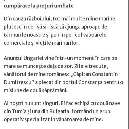
cumpărate la preţuri umflate
Din cauza războiului, tot mai multe mine marine
plutesc în derivă și riscă să ajungă aproape de
țărmurile noastre și pun în pericol vapoarele
comerciale și viețile marinarilor.
Anunțul Ungariei vine într-un moment în care pe
mare se muncește deja de zor. Zilele trecute,
vânătorul de mine românesc „Căpitan Constantin
Dumitrescu” a plecat din portul Constanța pentru o
misiune de două săptămâni.
Ai noștri nu sunt singuri. Ei fac echipă cu două nave
din Turcia și una din Bulgaria, formând un grup
operativ specializat în vânătoarea de mine.