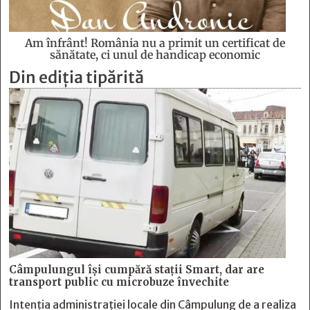
Am înfrânt! România nu a primit un certificat de
sănătate, ci unul de handicap economic
Din ediția tipărită
Câmpulungul îşi cumpără staţii Smart, dar are
transport public cu microbuze învechite
Intenția administrației locale din Câmpulung de a realiza