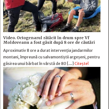
Video. Octogenarul rătăcit în drum spre Vf
Moldoveanu a fost găsit după 8 ore de căutări
Aproximativ 8 ore a durat intervenția jandarmilor
montani, împreună cu salvamontiștii argeșeni, pentru
găsirea unui bărbat în vârstă de 80 […]
Citește!