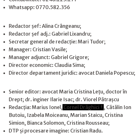
Whatsapp: 0770.582.356
Redactor șef: Alina Crângeanu;
Redactor șef adj.: Gabriel Lixandru;
Secretar general de redacție: Mari Tudor;
Manager: Cristian Vasile;
Manager adjunct: Gabriel Grigore;
Director economic: Claudia Sima;
Director departament juridic: avocat Daniela Popescu;
Senior editor: avocat Maria Cristina Leţu, doctor în
Drept; dr. inginer Ilarie Isac; dr. Viorel Pătrașcu
Redacţia: Marius Ionel,
Cornel Drăghici †
, Cătălin Ion
Butoiu, Izabela Moiceanu, Marian Staicu, Cristina
Simion, Bianca Solomon, Cristina Rousseau;
DTP și procesare imagine: Cristian Radu.