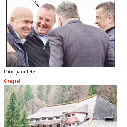
Foto-pamflete
Citește!