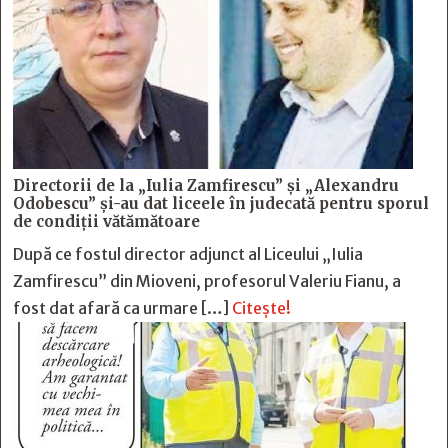
Directorii de la „Iulia Zamfirescu” și „Alexandru
Odobescu” și-au dat liceele în judecată pentru sporul
de condiții vătămătoare
După ce fostul director adjunct al Liceului „Iulia
Zamfirescu” din Mioveni, profesorul Valeriu Fianu, a
fost dat afară ca urmare […]
Citește!