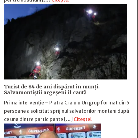
Turist de 84 de ani dispărut în munți.
Salvamontiștii argeșeni îl caută
Prima intervenție – Piatra CraiuluiUn grup format din 5
persoane a solicitat sprijinul salvatorilor montani după
ce una dintre participante […]
Citește!