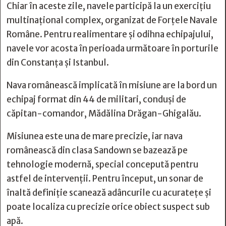
Chiar în aceste zile, navele participă la un exercițiu
multinațional complex, organizat de Forțele Navale
Române. Pentru realimentare și odihna echipajului,
navele vor acosta în perioada următoare în porturile
din Constanța și Istanbul.
Nava românească implicată în misiune are la bord un
echipaj format din 44 de militari, conduși de
căpitan-comandor, Mădălina Drăgan-Ghigalău.
Misiunea este una de mare precizie, iar nava
românească din clasa Sandown se bazează pe
tehnologie modernă, special concepută pentru
astfel de intervenții. Pentru început, un sonar de
înaltă definiție scanează adâncurile cu acuratețe și
poate localiza cu precizie orice obiect suspect sub
apă.