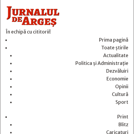
În echipă cu cititorii!
Prima pagină
Toate știrile
Actualitate
Politica și Administrație
Dezvăluiri
Economie
Opinii
Cultură
Sport
Print
Blitz
Caricaturi