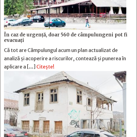
În caz de urgență, doar 560 de câmpulungeni pot fi
evacuați
Că tot are Câmpulungul acum un plan actualizat de
analiză și acoperire a riscurilor, contează și punerea în
aplicare a […]
Citește!