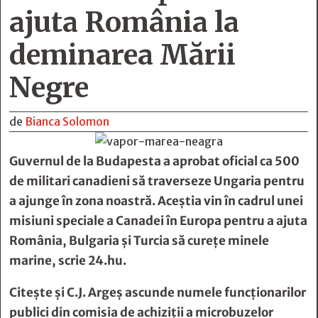
ajuta România la
deminarea Mării
Negre
de
Bianca Solomon
Guvernul de la Budapesta a aprobat oficial ca 500
de
militari
canadieni să traverseze Ungaria pentru
a ajunge în zona noastră. Aceștia vin în cadrul unei
misiuni speciale a
Canadei
în Europa pentru a ajuta
România, Bulgaria și Turcia să curețe minele
marine, scrie
24.hu.
Citește și
C.J. Argeş ascunde numele funcţionarilor
publici din comisia de achiziţii a microbuzelor