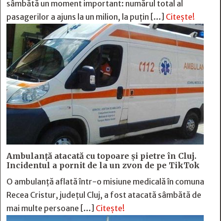
sâmbătă un moment important: numărul total al
pasagerilor a ajuns la un milion, la puțin […]
Citește!
Ambulanță atacată cu topoare și pietre în Cluj.
Incidentul a pornit de la un zvon de pe TikTok
O ambulanță aflată într-o misiune medicală în comuna
Recea Cristur, județul Cluj, a fost atacată sâmbătă de
mai multe persoane […]
Citește!