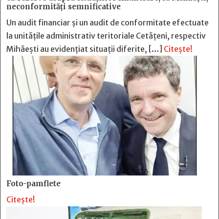
neconformităţi semnificative
Un audit financiar și un audit de conformitate efectuate
la unitățile administrativ teritoriale Cetățeni, respectiv
Mihăești au evidențiat situații diferite, […]
Citește!
Foto-pamflete
Citește!