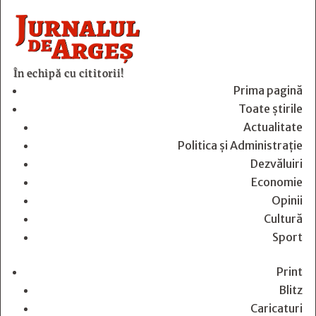
În echipă cu cititorii!
Prima pagină
Toate știrile
Actualitate
Politica și Administrație
Dezvăluiri
Economie
Opinii
Cultură
Sport
Print
Blitz
Caricaturi