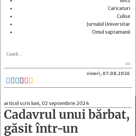
Blitz
Caricaturi
Culise
Jurnalul Universitar
Omul saptamanii
vineri, 07.08.2026






articol scris luni, 02 septembrie 2024
Cadavrul unui bărbat,
găsit într-un