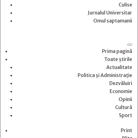
Culise
Jurnalul Universitar
Omul saptamanii
Prima pagină
Toate știrile
Actualitate
Politica și Administrație
Dezvăluiri
Economie
Opinii
Cultură
Sport
Print