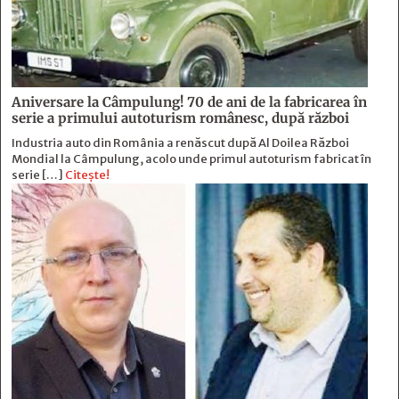
Aniversare la Câmpulung! 70 de ani de la fabricarea în
serie a primului autoturism românesc, după război
Industria auto din România a renăscut după Al Doilea Război
Mondial la Câmpulung, acolo unde primul autoturism fabricat în
serie […]
Citește!