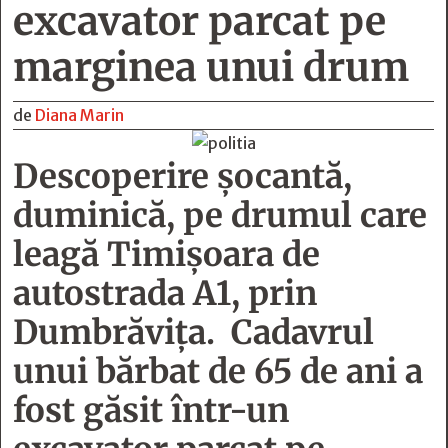
excavator parcat pe
marginea unui drum
de
Diana Marin
Descoperire șocantă,
duminică, pe drumul care
leagă Timișoara de
autostrada A1, prin
Dumbrăvița. Cadavrul
unui bărbat de 65 de ani a
fost găsit într-un