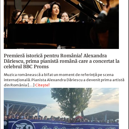
Premieră istorică pentru România! Alexandra
Dăriescu, prima pianistă română care a concertat la
celebrul BBC Proms
Muzica românească a bifat un moment de referință pe scena
internațională. Pianista Alexandra Dăriescu a devenit prima artistă
din România […]
Citește!