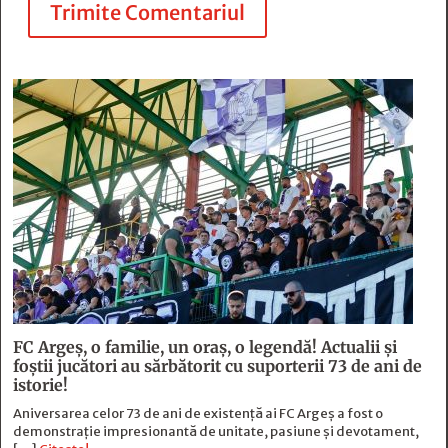
Trimite Comentariul
FC Argeş, o familie, un oraș, o legendă! Actualii şi
foştii jucători au sărbătorit cu suporterii 73 de ani de
istorie!
Aniversarea celor 73 de ani de existență ai FC Argeș a fost o
demonstrație impresionantă de unitate, pasiune și devotament,