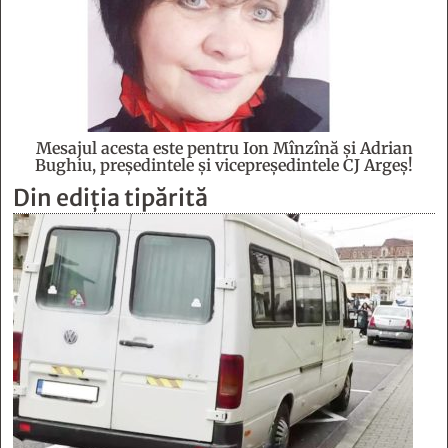
Mesajul acesta este pentru Ion Mînzînă şi Adrian
Bughiu, preşedintele şi vicepreşedintele CJ Argeş!
Din ediția tipărită