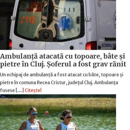
Ambulanță atacată cu topoare, bâte și
pietre în Cluj. Șoferul a fost grav rănit
Un echipaj de ambulanță a fost atacat cu bâte, topoare și
pietre în comuna Recea Cristur, județul Cluj. Ambulanța
fusese […]
Citește!