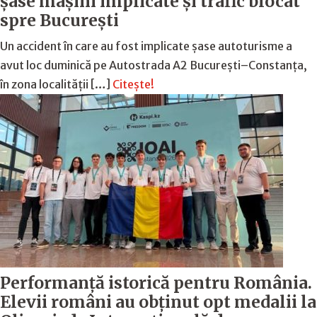
șase mașini implicate și trafic blocat
spre București
Un accident în care au fost implicate șase autoturisme a
avut loc duminică pe Autostrada A2 București–Constanța,
în zona localității […]
Citește!
Performanță istorică pentru România.
Elevii români au obținut opt medalii la