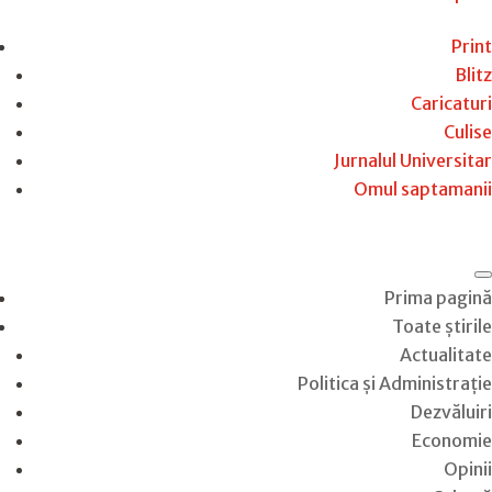
Print
Blitz
Caricaturi
Culise
Jurnalul Universitar
Omul saptamanii
Prima pagină
Toate știrile
Actualitate
Politica și Administrație
Dezvăluiri
Economie
Opinii