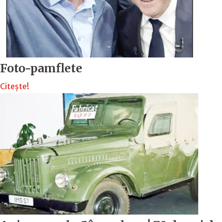
Foto-pamflete
Citește!