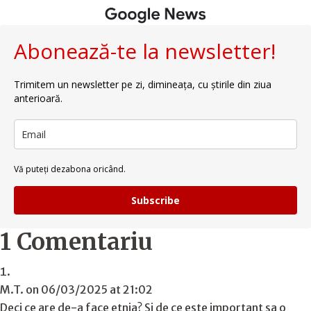
Abonează-te la newsletter!
Trimitem un newsletter pe zi, dimineața, cu știrile din ziua
anterioară.
Vă puteți dezabona oricând.
Subscribe
1 Comentariu
M.T.
on 06/03/2025 at 21:02
Deci ce are de-a face etnia? Si de ce este important sa o