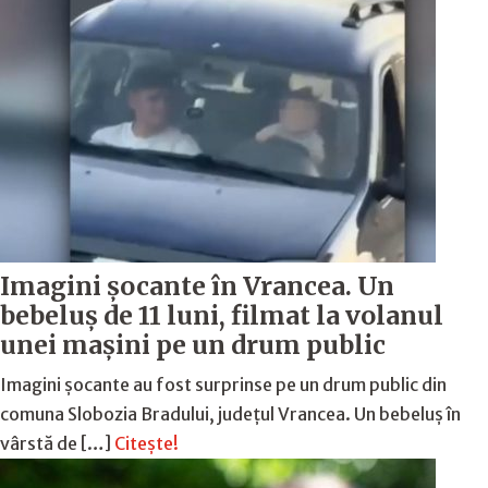
Imagini șocante în Vrancea. Un
bebeluș de 11 luni, filmat la volanul
unei mașini pe un drum public
Imagini șocante au fost surprinse pe un drum public din
comuna Slobozia Bradului, județul Vrancea. Un bebeluș în
vârstă de […]
Citește!