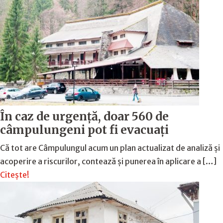
În caz de urgență, doar 560 de
câmpulungeni pot fi evacuați
Că tot are Câmpulungul acum un plan actualizat de analiză și
acoperire a riscurilor, contează și punerea în aplicare a […]
Citește!