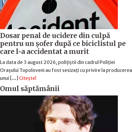
Dosar penal de ucidere din culpă
pentru un șofer după ce biciclistul pe
care l-a accidentat a murit
La data de 3 august 2026, polițiștii din cadrul Poliției
Orașului Topoloveni au fost sesizați cu privire la producerea
unui […]
Citește!
Omul săptămânii