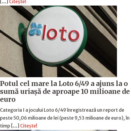
[…]
Citește!
Potul cel mare la Loto 6/49 a ajuns la o
sumă uriașă de aproape 10 milioane de
euro
Categoria I a jocului Loto 6/49 înregistrează un report de
peste 50,06 milioane de lei (peste 9,53 milioane de euro), în
timp […]
Citește!