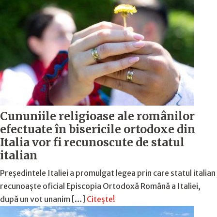
Cununiile religioase ale românilor
efectuate în bisericile ortodoxe din
Italia vor fi recunoscute de statul
italian
Președintele Italiei a promulgat legea prin care statul italian
recunoaște oficial Episcopia Ortodoxă Română a Italiei,
după un vot unanim […]
Citește!