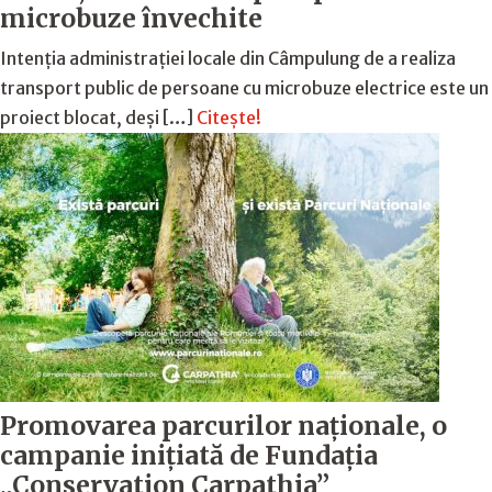
microbuze învechite
Intenția administrației locale din Câmpulung de a realiza
transport public de persoane cu microbuze electrice este un
proiect blocat, deși […]
Citește!
Promovarea parcurilor naționale, o
campanie inițiată de Fundația
„Conservation Carpathia”