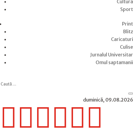
Cultură
Sport
Print
Blitz
Caricaturi
Culise
Jurnalul Universitar
Omul saptamanii
duminică, 09.08.2026





