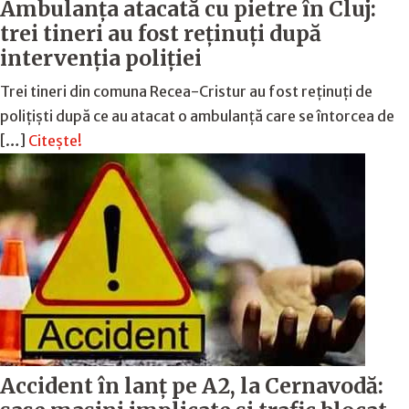
Ambulanța atacată cu pietre în Cluj:
trei tineri au fost reținuți după
intervenția poliției
Trei tineri din comuna Recea-Cristur au fost reținuți de
polițiști după ce au atacat o ambulanță care se întorcea de
[…]
Citește!
Accident în lanț pe A2, la Cernavodă: