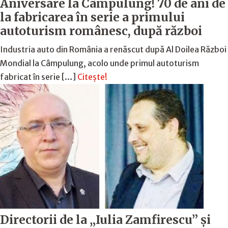
Aniversare la Câmpulung! 70 de ani de
la fabricarea în serie a primului
autoturism românesc, după război
Industria auto din România a renăscut după Al Doilea Război
Mondial la Câmpulung, acolo unde primul autoturism
fabricat în serie […]
Citește!
Directorii de la „Iulia Zamfirescu” și