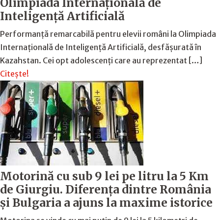
Olimpiada Internațională de
Inteligență Artificială
Performanță remarcabilă pentru elevii români la Olimpiada
Internațională de Inteligență Artificială, desfășurată în
Kazahstan. Cei opt adolescenți care au reprezentat […]
Citește!
Motorină cu sub 9 lei pe litru la 5 Km
de Giurgiu. Diferența dintre România
și Bulgaria a ajuns la maxime istorice