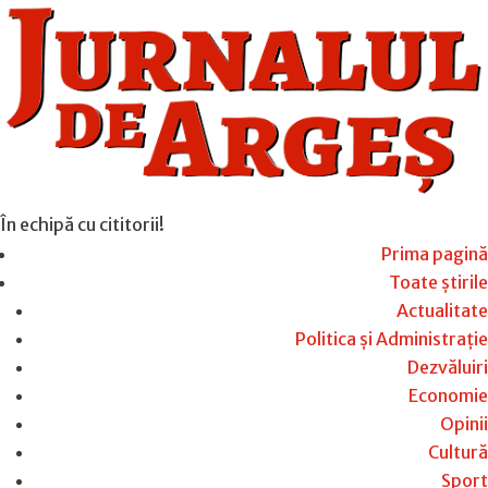
În echipă cu cititorii!
Prima pagină
Toate știrile
Actualitate
Politica și Administrație
Dezvăluiri
Economie
Opinii
Cultură
Sport