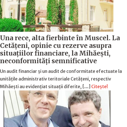
Una rece, alta fierbinte în Muscel. La
Cetăţeni, opinie cu rezerve asupra
situaţiilor financiare, la Mihăeşti,
neconformităţi semnificative
Un audit financiar și un audit de conformitate efectuate la
unitățile administrativ teritoriale Cetățeni, respectiv
Mihăești au evidențiat situații diferite, […]
Citește!