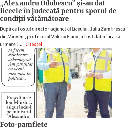
„Alexandru Odobescu” și-au dat
liceele în judecată pentru sporul de
condiții vătămătoare
După ce fostul director adjunct al Liceului „Iulia Zamfirescu”
din Mioveni, profesorul Valeriu Fianu, a fost dat afară ca
urmare […]
Citește!
Foto-pamflete