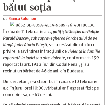
bătut soția
de
Bianca Solomon
În ziua de 11 februarie a.c.,
polițiștii Secției de Poliție
Rurală Bascov
, sub supravegherea Parchetului de pe
lângă Judecătoria Pitești
, s-au sesizat din oficiu cu
privire la săvârșirea infracțiunii de
violență în familie
raportată la loviri sau alte violențe
, conform art. 199
raportat la art. 193 alin.1 din Codul Penal, și au
reținut un bărbat de 46 de ani, din Budeasa.
Din cercetări, s-a stabilit că în ziua de 10 februarie
a.c, în jurul orei 10:00, vărbatul ar fi agresat fizic pe
concubina sa, de 47 de ani.