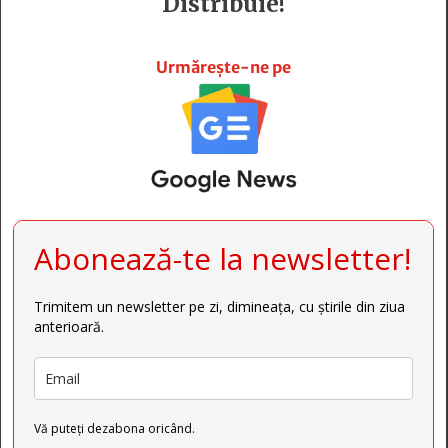
Distribuie!







Urmărește-ne pe
Abonează-te la newsletter!
Trimitem un newsletter pe zi, dimineața, cu știrile din ziua
anterioară.
Vă puteți dezabona oricând.