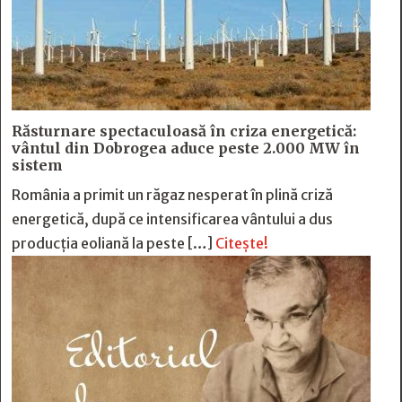
Răsturnare spectaculoasă în criza energetică:
vântul din Dobrogea aduce peste 2.000 MW în
sistem
România a primit un răgaz nesperat în plină criză
energetică, după ce intensificarea vântului a dus
producția eoliană la peste […]
Citește!