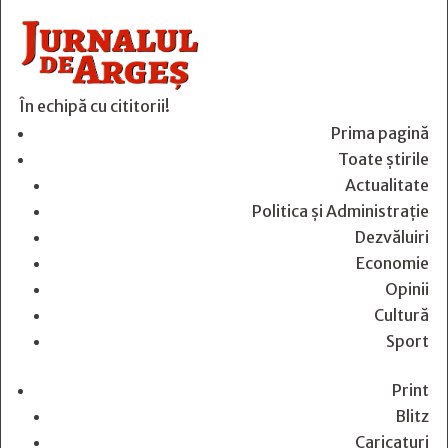
În echipă cu cititorii!
Prima pagină
Toate știrile
Actualitate
Politica și Administrație
Dezvăluiri
Economie
Opinii
Cultură
Sport
Print
Blitz
Caricaturi