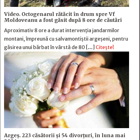
Video. Octogenarul rătăcit în drum spre Vf
Moldoveanu a fost găsit după 8 ore de căutări
Aproximativ 8 ore a durat intervenția jandarmilor
montani, împreună cu salvamontiștii argeșeni, pentru
găsirea unui bărbat în vârstă de 80 […]
Citește!
Argeș. 223 căsătorii și 54 divorțuri, în luna mai