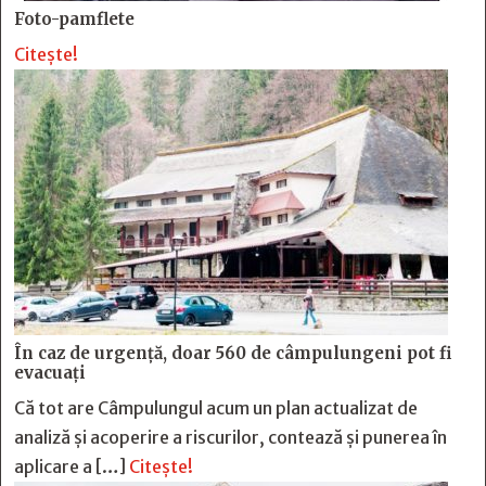
Foto-pamflete
Citește!
În caz de urgență, doar 560 de câmpulungeni pot fi
evacuați
Că tot are Câmpulungul acum un plan actualizat de
analiză și acoperire a riscurilor, contează și punerea în
aplicare a […]
Citește!