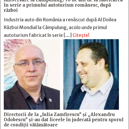
în serie a primului autoturism românesc, după
război
Industria auto din România a renăscut după Al Doilea
Război Mondial la Câmpulung, acolo unde primul
autoturism fabricat în serie […]
Citește!
Directorii de la „Iulia Zamfirescu” și „Alexandru
Odobescu” și-au dat liceele în judecată pentru sporul
de condiții vătămătoare