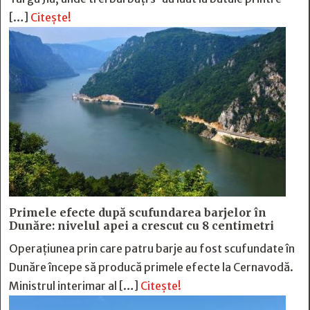
[…]
Citește!
Primele efecte după scufundarea barjelor în
Dunăre: nivelul apei a crescut cu 8 centimetri
Operațiunea prin care patru barje au fost scufundate în
Dunăre începe să producă primele efecte la Cernavodă.
Ministrul interimar al […]
Citește!