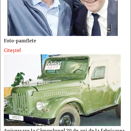
Foto-pamflete
Citește!
Aniversare la Câmpulung! 70 de ani de la fabricarea