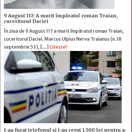
9 August 117: A murit împăratul roman Traian,
cuceritorul Daciei
În ziua de 9 August 117 a murit împăratul roman Traian,
cuceritorul Daciei. Marcus Ulpius Nerva Traianus (n.18
septembrie 53), […]
Citește!
I-au furat telefonul și i-au cerut 1.500 lei pentru a-