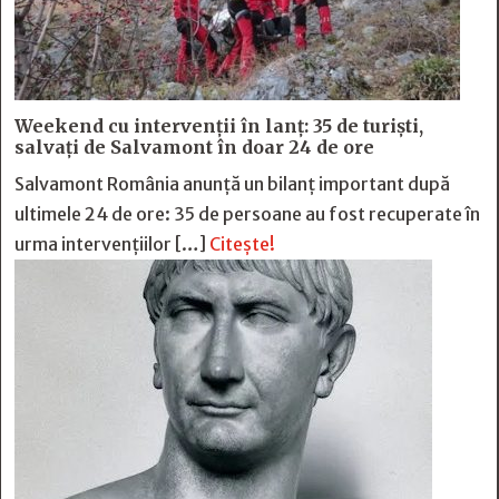
Weekend cu intervenții în lanț: 35 de turiști,
salvați de Salvamont în doar 24 de ore
Salvamont România anunță un bilanț important după
ultimele 24 de ore: 35 de persoane au fost recuperate în
urma intervențiilor […]
Citește!