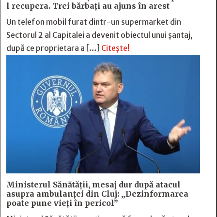
l recupera. Trei bărbați au ajuns în arest
Un telefon mobil furat dintr-un supermarket din
Sectorul 2 al Capitalei a devenit obiectul unui șantaj,
după ce proprietara a […]
Citește!
Ministerul Sănătății, mesaj dur după atacul
asupra ambulanței din Cluj: „Dezinformarea
poate pune vieți în pericol”