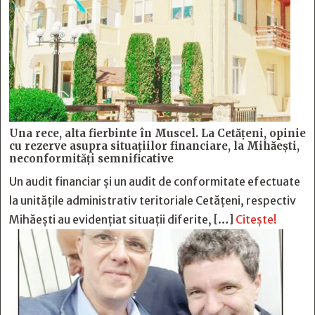
Una rece, alta fierbinte în Muscel. La Cetăţeni, opinie
cu rezerve asupra situaţiilor financiare, la Mihăeşti,
neconformităţi semnificative
Un audit financiar și un audit de conformitate efectuate
la unitățile administrativ teritoriale Cetățeni, respectiv
Mihăești au evidențiat situații diferite, […]
Citește!