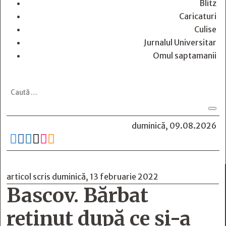
Blitz
Caricaturi
Culise
Jurnalul Universitar
Omul saptamanii
duminică, 09.08.2026






articol scris duminică, 13 februarie 2022
Bascov. Bărbat
reținut după ce și-a