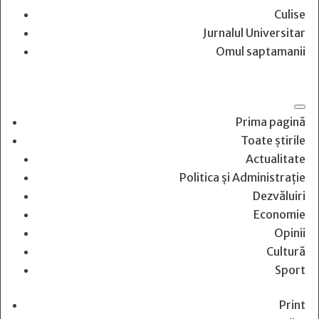
Culise
Jurnalul Universitar
Omul saptamanii
Prima pagină
Toate știrile
Actualitate
Politica și Administrație
Dezvăluiri
Economie
Opinii
Cultură
Sport
Print