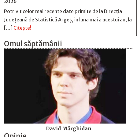
2026
Potrivit celor mai recente date primite de la Direcția
Județeană de Statistică Argeș, în luna mai a acestui an, la
[…]
Citește!
Omul săptămânii
David Mărghidan
Opinie