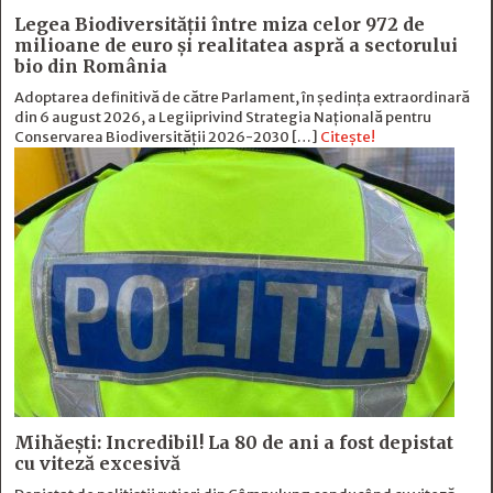
Legea Biodiversității între miza celor 972 de
milioane de euro și realitatea aspră a sectorului
bio din România
Adoptarea definitivă de către Parlament, în ședința extraordinară
din 6 august 2026, a Legiiprivind Strategia Națională pentru
Conservarea Biodiversității 2026-2030 […]
Citește!
Mihăești: Incredibil! La 80 de ani a fost depistat
cu viteză excesivă