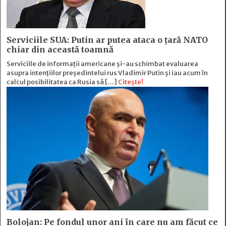
Serviciile SUA: Putin ar putea ataca o țară NATO
chiar din această toamnă
Serviciile de informații americane și-au schimbat evaluarea
asupra intențiilor președintelui rus Vladimir Putin și iau acum în
calcul posibilitatea ca Rusia să […]
Citește!
Bolojan: Pe fondul unor ani în care nu am făcut ce