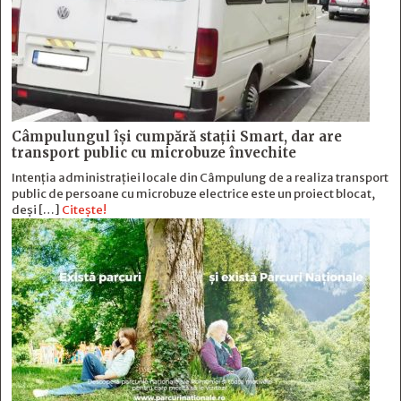
Câmpulungul îşi cumpără staţii Smart, dar are
transport public cu microbuze învechite
Intenția administrației locale din Câmpulung de a realiza transport
public de persoane cu microbuze electrice este un proiect blocat,
deși […]
Citește!