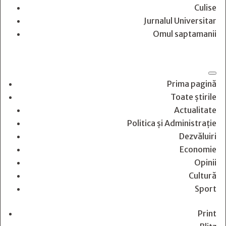
Culise
Jurnalul Universitar
Omul saptamanii
Prima pagină
Toate știrile
Actualitate
Politica și Administrație
Dezvăluiri
Economie
Opinii
Cultură
Sport
Print