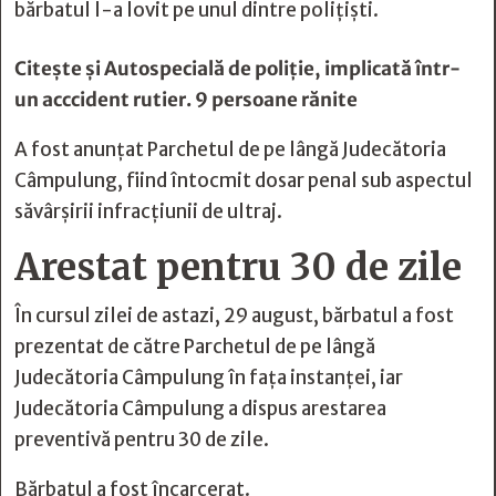
bărbatul l-a lovit pe unul dintre polițiști.
Citește și
Autospecială de poliție, implicată într-
un acccident rutier. 9 persoane rănite
A fost anunțat Parchetul de pe lângă Judecătoria
Câmpulung, fiind întocmit dosar penal sub aspectul
săvârșirii infracțiunii de ultraj.
Arestat pentru 30 de zile
În cursul zilei de astazi, 29 august, bărbatul a fost
prezentat de către Parchetul de pe lângă
Judecătoria Câmpulung în fața instanței, iar
Judecătoria Câmpulung a dispus arestarea
preventivă pentru 30 de zile.
Bărbatul a fost încarcerat.