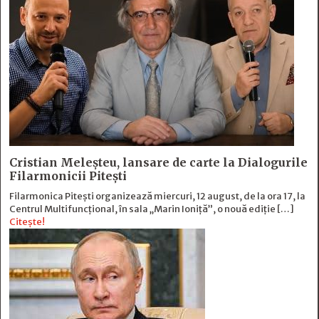
Cristian Meleșteu, lansare de carte la Dialogurile
Filarmonicii Pitești
Filarmonica Pitești organizează miercuri, 12 august, de la ora 17, la
Centrul Multifuncțional, în sala „Marin Ioniță”, o nouă ediție […]
Citește!