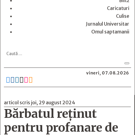
Blitz
Caricaturi
Culise
Jurnalul Universitar
Omul saptamanii
vineri, 07.08.2026






articol scris joi, 29 august 2024
Bărbatul reținut
pentru profanare de