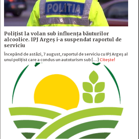
Polițist la volan sub influența băuturilor
alcoolice. IPJ Argeș i-a suspendat raportul de
serviciu
Începând de astăzi, 7 august, raportul de serviciu cu IPJ Argeș al
unui polițist care a condus un autoturism sub […]
Citește!