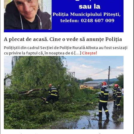
A plecat de acasă. Cine o vede să anunțe Poliția
Polițiștii din cadrul Secției de Poliție Rurală Albota au fost sesizați
cu privire la faptul că, în noaptea de 6 […]
Citește!