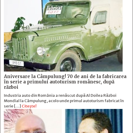
Aniversare la Câmpulung! 70 de ani de la fabricarea
în serie a primului autoturism românesc, după
război
Industria auto din România a renăscut după Al Doilea Război
Mondial la Câmpulung, acolo unde primul autoturism fabricat în
serie […]
Citește!