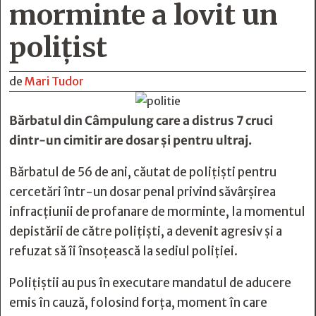
morminte a lovit un
polițist
de
Mari Tudor
Bărbatul din Câmpulung care a distrus 7 cruci
dintr-un cimitir are dosar și pentru ultraj.
Bărbatul de 56 de ani, căutat de polițiști pentru
cercetări într-un dosar penal privind săvârșirea
infracțiunii de profanare de morminte, la momentul
depistării de către polițiști, a devenit agresiv și a
refuzat să îi însoțească la sediul poliției.
Polițiștii au pus în executare mandatul de aducere
emis în cauză, folosind forța, moment în care