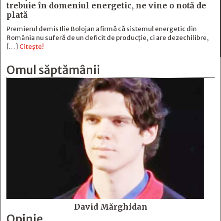
trebuie în domeniul energetic, ne vine o notă de
plată
Premierul demis Ilie Bolojan afirmă că sistemul energetic din
România nu suferă de un deficit de producţie, ci are dezechilibre,
[…]
Citește!
Omul săptămânii
David Mărghidan
Opinie