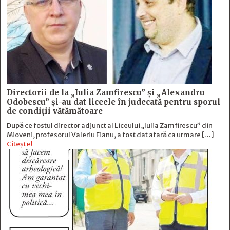
Directorii de la „Iulia Zamfirescu” și „Alexandru
Odobescu” și-au dat liceele în judecată pentru sporul
de condiții vătămătoare
După ce fostul director adjunct al Liceului „Iulia Zamfirescu” din
Mioveni, profesorul Valeriu Fianu, a fost dat afară ca urmare […]
Citește!