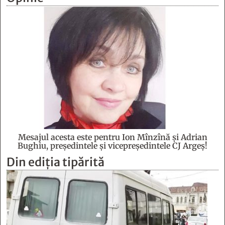
Mesajul acesta este pentru Ion Mînzînă şi Adrian
Bughiu, preşedintele şi vicepreşedintele CJ Argeş!
Din ediția tipărită