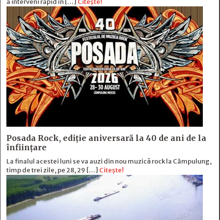
a interveni rapid în […]
Citește!
Posada Rock, ediţie aniversară la 40 de ani de la
înfiinţare
La finalul acestei luni se va auzi din nou muzică rock la Câmpulung,
timp de trei zile, pe 28, 29 […]
Citește!