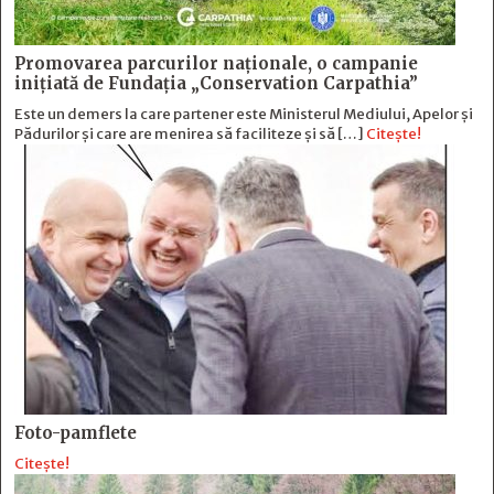
Promovarea parcurilor naționale, o campanie
inițiată de Fundația „Conservation Carpathia”
Este un demers la care partener este Ministerul Mediului, Apelor și
Pădurilor și care are menirea să faciliteze și să […]
Citește!
Foto-pamflete
Citește!