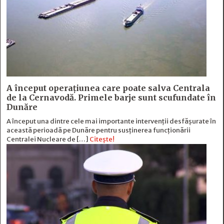
A început operațiunea care poate salva Centrala
de la Cernavodă. Primele barje sunt scufundate în
Dunăre
A început una dintre cele mai importante intervenții desfășurate în
această perioadă pe Dunăre pentru susținerea funcționării
Centralei Nucleare de […]
Citește!