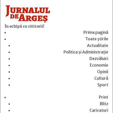
În echipă cu cititorii!
Prima pagină
Toate știrile
Actualitate
Politica și Administrație
Dezvăluiri
Economie
Opinii
Cultură
Sport
Print
Blitz
Caricaturi