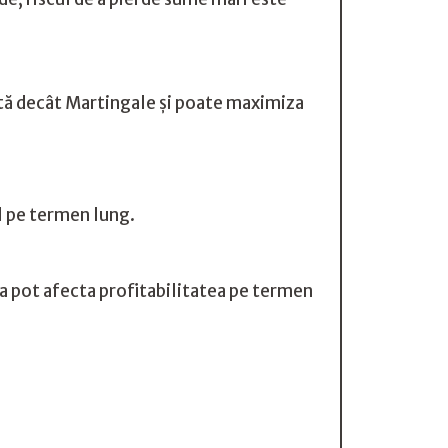
ntă decât Martingale și poate maximiza
il pe termen lung.
a pot afecta profitabilitatea pe termen