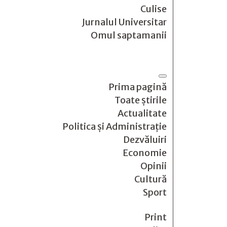
Culise
Jurnalul Universitar
Omul saptamanii
Prima pagină
Toate știrile
Actualitate
Politica și Administrație
Dezvăluiri
Economie
Opinii
Cultură
Sport
Print