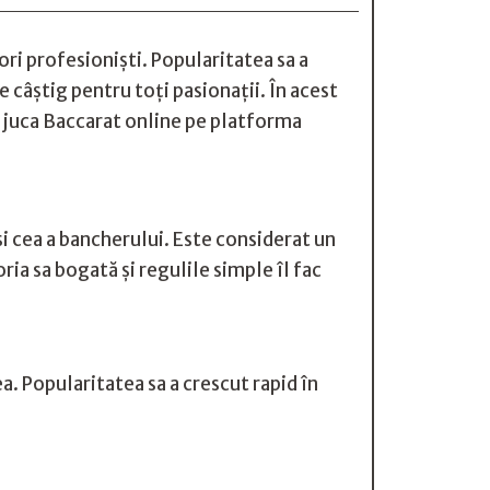
tori profesioniști. Popularitatea sa a
e câștig pentru toți pasionații. În acest
 a juca Baccarat online pe platforma
 și cea a bancherului. Este considerat un
oria sa bogată și regulile simple îl fac
ea. Popularitatea sa a crescut rapid în