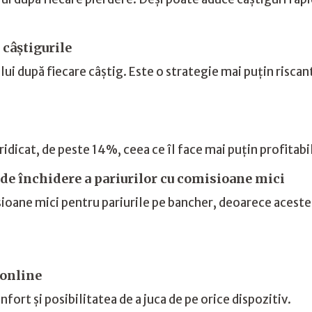
câștigurile
ui după fiecare câștig. Este o strategie mai puțin risca
i ridicat, de peste 14%, ceea ce îl face mai puțin profitab
de închidere a pariurilor cu comisioane mici
ioane mici pentru pariurile pe bancher, deoarece aceste
 online
fort și posibilitatea de a juca de pe orice dispozitiv.