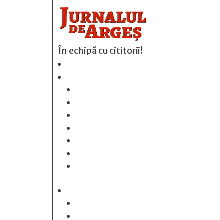
În echipă cu cititorii!