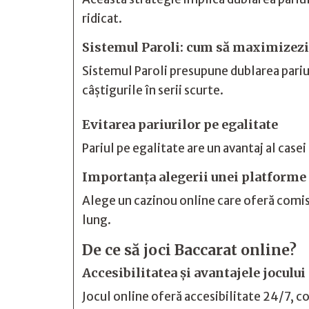
ridicat.
Sistemul Paroli: cum să maximizezi 
Sistemul Paroli presupune dublarea pariul
câștigurile în serii scurte.
Evitarea pariurilor pe egalitate
Pariul pe egalitate are un avantaj al case
Importanța alegerii unei platforme 
Alege un cazinou online care oferă comis
lung.
De ce să joci Baccarat online?
Accesibilitatea și avantajele jocului
Jocul online oferă accesibilitate 24/7, con