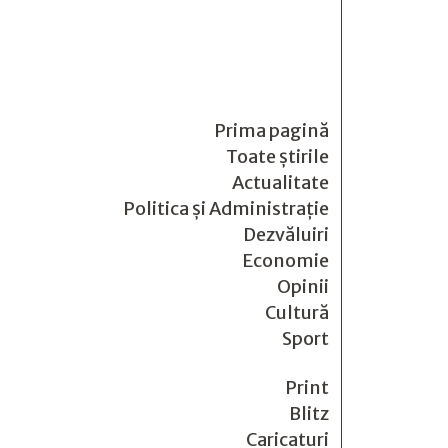
Prima pagină
Toate știrile
Actualitate
Politica și Administrație
Dezvăluiri
Economie
Opinii
Cultură
Sport
Print
Blitz
Caricaturi