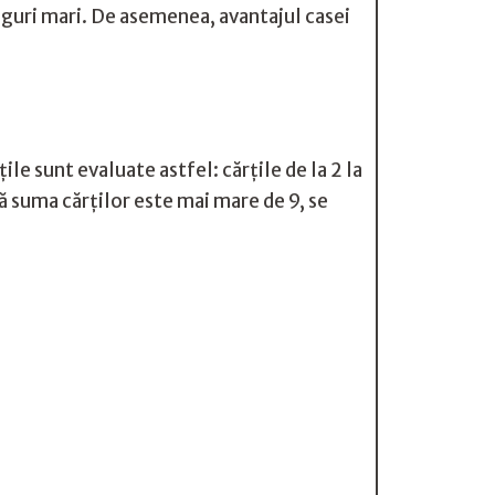
tiguri mari. De asemenea, avantajul casei
ile sunt evaluate astfel: cărțile de la 2 la
acă suma cărților este mai mare de 9, se