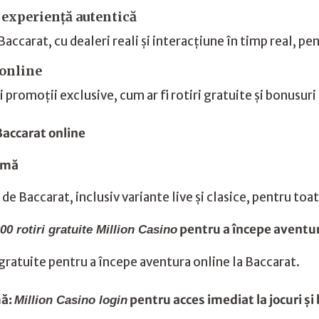
o experiență autentică
Baccarat, cu dealeri reali și interacțiune în timp real, p
 online
i promoții exclusive, cum ar fi rotiri gratuite și bonusur
 Baccarat online
ormă
 de Baccarat, inclusiv variante live și clasice, pentru toa
pentru a începe aventur
00 rotiri gratuite Million Casino
 gratuite pentru a începe aventura online la Baccarat.
mă:
pentru acces imediat la jocuri și
Million Casino login