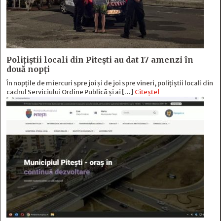
Polițiștii locali din Pitești au dat 17 amenzi în
două nopți
În nopțile de miercuri spre joi și de joi spre vineri, polițiștii locali din
cadrul Serviciului Ordine Publică și ai […]
Citește!