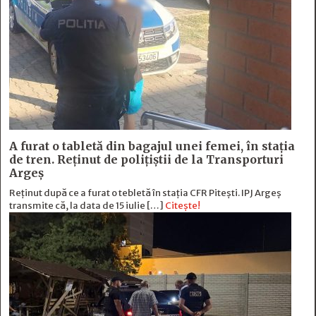
A furat o tabletă din bagajul unei femei, în stația
de tren. Reținut de polițiștii de la Transporturi
Argeș
Reținut după ce a furat o tebletă în stația CFR Pitești. IPJ Argeș
transmite că, la data de 15 iulie […]
Citește!