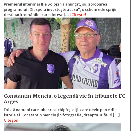
Premierul interimar Ilie Bolojan a anunțat, joi, aprobarea
programului „Diaspora investește acasă”, o schemă de sprijin
destinată românilor care doresc […]
Citește!
Constantin Menciu, o legendă vie în tribunele FC
Argeș
Există oameni care iubesc o echipă și alţii care devin parte din
istoria ei. Constantin Menciu (în fotografie, dreapta, alături […]
Citește!