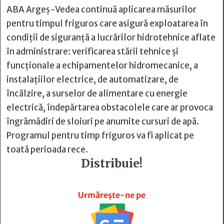
ABA Argeș-Vedea continuă aplicarea măsurilor
pentru timpul friguros care asigură exploatarea în
condiții de siguranță a lucrărilor hidrotehnice aflate
în administrare: verificarea stării tehnice și
funcționale a echipamentelor hidromecanice, a
instalațiilor electrice, de automatizare, de
încălzire, a surselor de alimentare cu energie
electrică, îndepărtarea obstacolele care ar provoca
îngrămădiri de sloiuri pe anumite cursuri de apă.
Programul pentru timp friguros va fi aplicat pe
toată perioada rece.
Distribuie!







Urmărește-ne pe