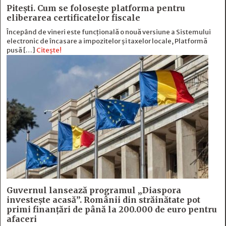
Pitești. Cum se folosește platforma pentru
eliberarea certificatelor fiscale
Începând de vineri este funcțională o nouă versiune a Sistemului
electronic de încasare a impozitelor și taxelor locale, Platformă
pusă […]
Citește!
Guvernul lansează programul „Diaspora
investește acasă”. Românii din străinătate pot
primi finanțări de până la 200.000 de euro pentru
afaceri