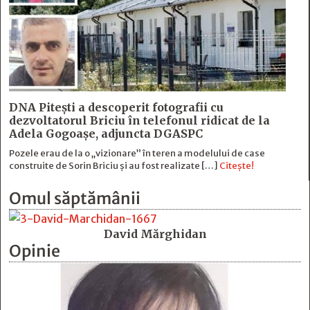
DNA Piteşti a descoperit fotografii cu
dezvoltatorul Briciu în telefonul ridicat de la
Adela Gogoaşe, adjuncta DGASPC
Pozele erau de la o „vizionare” în teren a modelului de case
construite de Sorin Briciu şi au fost realizate […]
Citește!
Omul săptămânii
David Mărghidan
Opinie