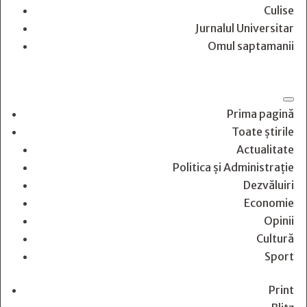
Culise
Jurnalul Universitar
Omul saptamanii
Prima pagină
Toate știrile
Actualitate
Politica și Administrație
Dezvăluiri
Economie
Opinii
Cultură
Sport
Print