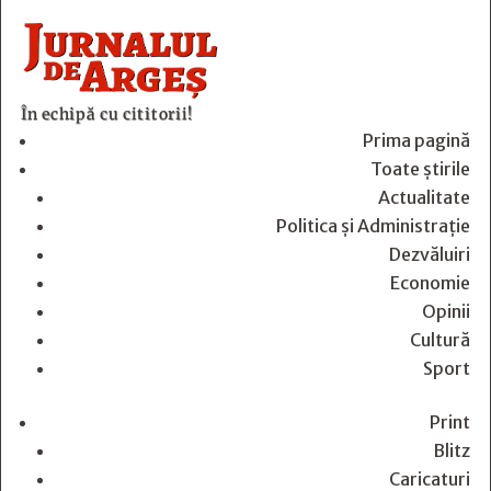
În echipă cu cititorii!
Prima pagină
Toate știrile
Actualitate
Politica și Administrație
Dezvăluiri
Economie
Opinii
Cultură
Sport
Print
Blitz
Caricaturi