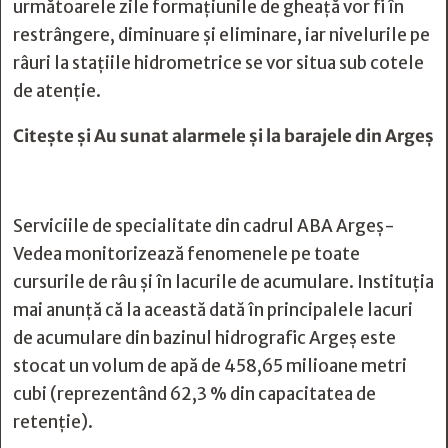
următoarele zile formațiunile de gheață vor fi în
restrângere, diminuare și eliminare, iar nivelurile pe
râuri la stațiile hidrometrice se vor situa sub cotele
de atenție.
Citește și
Au sunat alarmele și la barajele din Argeș
Serviciile de specialitate din cadrul ABA Argeș-
Vedea monitorizează fenomenele pe toate
cursurile de râu şi în lacurile de acumulare. Instituția
mai anunță că la această dată în principalele lacuri
de acumulare din bazinul hidrografic Argeș este
stocat un volum de apă de 458,65 milioane metri
cubi (reprezentând 62,3 % din capacitatea de
retenție).