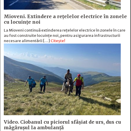
Mioveni. Extindere a rețelelor electrice în zonele
cu locuințe noi
La Mioveni continuă extinderea rețelelor electrice în zonele în care
au fost construite locuințe noi, pentru asigurarea infrastructurii
necesare alimentării […]
Citește!
Video. Ciobanul cu piciorul sfâșiat de urs, dus cu
măgărușul la ambulanță