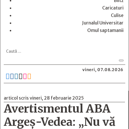
Blitz
Caricaturi
Culise
Jurnalul Universitar
Omul saptamanii
vineri, 07.08.2026






articol scris vineri, 28 februarie 2025
Avertismentul ABA
Argeș-Vedea: „Nu vă