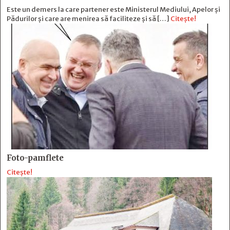
Este un demers la care partener este Ministerul Mediului, Apelor și
Pădurilor și care are menirea să faciliteze și să […]
Citește!
Foto-pamflete
Citește!