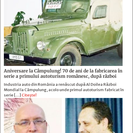
Aniversare la Câmpulung! 70 de ani de la fabricarea în
serie a primului autoturism românesc, după război
Industria auto din România a renăscut după Al Doilea Război
Mondial la Câmpulung, acolo unde primul autoturism fabricat în
serie […]
Citește!