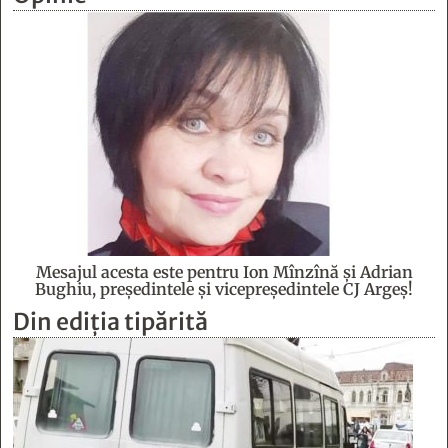
Mesajul acesta este pentru Ion Mînzînă şi Adrian
Bughiu, preşedintele şi vicepreşedintele CJ Argeş!
Din ediția tipărită