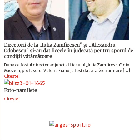
Directorii de la „Iulia Zamfirescu” și „Alexandru
Odobescu” și-au dat liceele în judecată pentru sporul de
condiții vătămătoare
După ce fostul director adjunct al Liceului „Iulia Zamfirescu” din
Mioveni, profesorul Valeriu Fianu, a fost dat afară ca urmare […]
Citește!
Foto-pamflete
Citește!