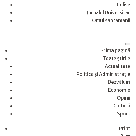
Culise
Jurnalul Universitar
Omul saptamanii
Prima pagină
Toate știrile
Actualitate
Politica și Administrație
Dezvăluiri
Economie
Opinii
Cultură
Sport
Print