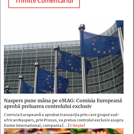
Trimite Comentariul
Naspers pune mâna pe eMAG: Comisia Europeană
aprobă preluarea controlului exclusiv
Comisia Europeană a aprobat tranzacția prin care grupul sud-
african Naspers, prin Prosus, va prelua controlul exclusiv asupra
Dante International, compania […]
Citește!