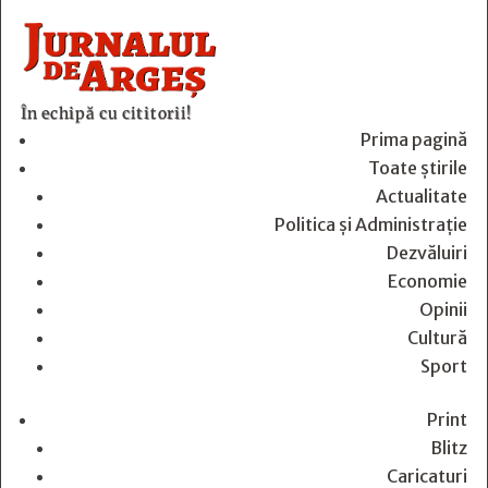
În echipă cu cititorii!
Prima pagină
Toate știrile
Actualitate
Politica și Administrație
Dezvăluiri
Economie
Opinii
Cultură
Sport
Print
Blitz
Caricaturi