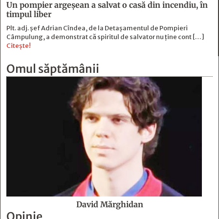
Un pompier argeșean a salvat o casă din incendiu, în
timpul liber
Plt. adj. șef Adrian Cîndea, de la Detașamentul de Pompieri
Câmpulung, a demonstrat că spiritul de salvator nu ține cont […]
Citește!
Omul săptămânii
David Mărghidan
Opinie