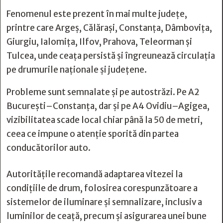
Fenomenul este prezent în mai multe județe,
printre care Argeș, Călărași, Constanța, Dâmbovița,
Giurgiu, Ialomița, Ilfov, Prahova, Teleorman și
Tulcea, unde ceața persistă și îngreunează circulația
pe drumurile naționale și județene.
Probleme sunt semnalate și pe autostrăzi. Pe A2
București–Constanța, dar și pe A4 Ovidiu–Agigea,
vizibilitatea scade local chiar până la 50 de metri,
ceea ce impune o atenție sporită din partea
conducătorilor auto.
Autoritățile recomandă adaptarea vitezei la
condițiile de drum, folosirea corespunzătoare a
sistemelor de iluminare și semnalizare, inclusiv a
luminilor de ceață, precum și asigurarea unei bune