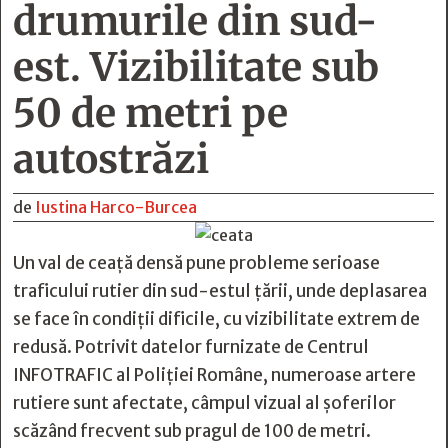
drumurile din sud-
est. Vizibilitate sub
50 de metri pe
autostrăzi
de
Iustina Harco-Burcea
Un val de ceață densă pune probleme serioase
traficului rutier din sud-estul țării, unde deplasarea
se face în condiții dificile, cu vizibilitate extrem de
redusă. Potrivit datelor furnizate de Centrul
INFOTRAFIC al Poliției Române, numeroase artere
rutiere sunt afectate, câmpul vizual al șoferilor
scăzând frecvent sub pragul de 100 de metri.