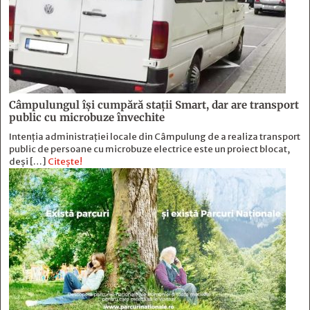
Câmpulungul îşi cumpără staţii Smart, dar are transport
public cu microbuze învechite
Intenția administrației locale din Câmpulung de a realiza transport
public de persoane cu microbuze electrice este un proiect blocat,
deși […]
Citește!