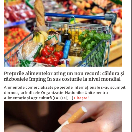
Prețurile alimentelor ating un nou record: căldura și
războaiele împing în sus costurile la nivel mondial
Alimentele comercializate pe piețele internaționale s-au scumpit
din nou, iar indicele Organizației Națiunilor Unite pentru
Alimentație și Agricultură (FAO) a […]
Citește!