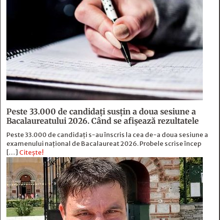
Peste 33.000 de candidați susțin a doua sesiune a
Bacalaureatului 2026. Când se afișează rezultatele
Peste 33.000 de candidați s-au înscris la cea de-a doua sesiune a
examenului național de Bacalaureat 2026. Probele scrise încep
[…]
Citește!