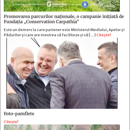
Promovarea parcurilor naționale, o campanie inițiată de
Fundația „Conservation Carpathia”
Este un demers la care partener este Ministerul Mediului, Apelor și
Pădurilor și care are menirea să faciliteze și să […]
Citește!
Foto-pamflete
Citește!