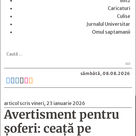
Blitz
Caricaturi
Culise
Jurnalul Universitar
Omul saptamanii
sâmbătă, 08.08.2026






articol scris vineri, 23 ianuarie 2026
Avertisment pentru
șoferi: ceață pe