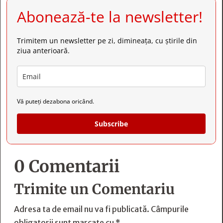
Abonează-te la newsletter!
Trimitem un newsletter pe zi, dimineața, cu știrile din
ziua anterioară.
Vă puteți dezabona oricând.
Subscribe
0 Comentarii
Trimite un Comentariu
Adresa ta de email nu va fi publicată.
Câmpurile
obligatorii sunt marcate cu
*