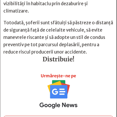
vizibilități în habitaclu prin dezaburire și
climatizare.
Totodată, șoferii sunt sfătuiți să păstreze o distanță
de siguranță față de celelalte vehicule, să evite
manevrele riscante și să adopte un stil de condus
preventiv pe tot parcursul deplasării, pentru a
reduce riscul producerii unor accidente.
Distribuie!







Urmărește-ne pe