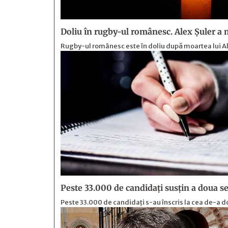
Doliu în rugby-ul românesc. Alex Șuler a m
Rugby-ul românesc este în doliu după moartea lui Al
Peste 33.000 de candidați susțin a doua se
Peste 33.000 de candidați s-au înscris la cea de-a 