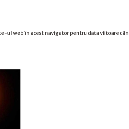
te-ul web în acest navigator pentru data viitoare câ