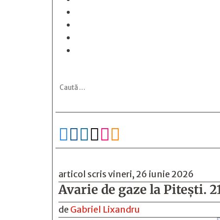






articol scris vineri, 26 iunie 2026
Avarie de gaze la Pitești. 2
de
Gabriel Lixandru