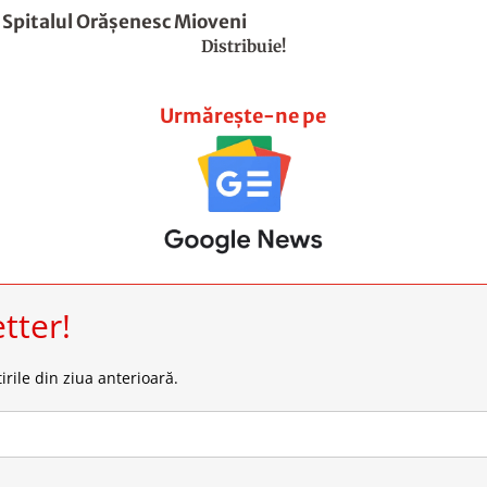
 Spitalul Orășenesc Mioveni
Distribuie!
Urmărește-ne pe
tter!
irile din ziua anterioară.