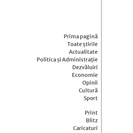
Prima pagină
Toate știrile
Actualitate
Politica și Administrație
Dezvăluiri
Economie
Opinii
Cultură
Sport
Print
Blitz
Caricaturi