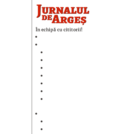
În echipă cu cititorii!