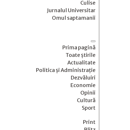
Culise
Jurnalul Universitar
Omul saptamanii
Prima pagină
Toate știrile
Actualitate
Politica și Administrație
Dezvăluiri
Economie
Opinii
Cultură
Sport
Print
Blitz