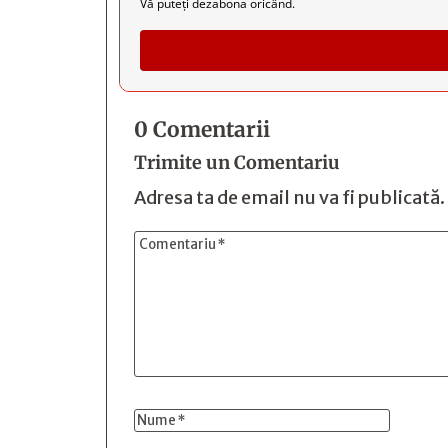
Vă puteți dezabona oricând.
0 Comentarii
Trimite un Comentariu
Adresa ta de email nu va fi publicată.