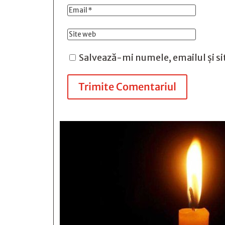
Salvează-mi numele, emailul și si
Trimite Comentariul