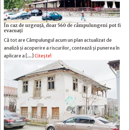
În caz de urgență, doar 560 de câmpulungeni pot fi
evacuați
Că tot are Câmpulungul acum un plan actualizat de
analiză și acoperire a riscurilor, contează și punerea în
aplicare a […]
Citește!