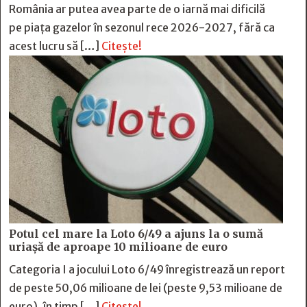
România ar putea avea parte de o iarnă mai dificilă
pe piața gazelor în sezonul rece 2026-2027, fără ca
acest lucru să […]
Citește!
Potul cel mare la Loto 6/49 a ajuns la o sumă
uriașă de aproape 10 milioane de euro
Categoria I a jocului Loto 6/49 înregistrează un report
de peste 50,06 milioane de lei (peste 9,53 milioane de
euro), în timp […]
Citește!