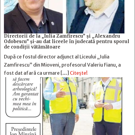
Directorii de la „Iulia Zamfirescu” și „Alexandru
Odobescu” și-au dat liceele în judecată pentru sporul
de condiții vătămătoare
După ce fostul director adjunct al Liceului „Iulia
Zamfirescu” din Mioveni, profesorul Valeriu Fianu, a
fost dat afară ca urmare […]
Citește!