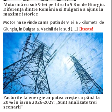
Motorină cu sub 9 lei pe litru la 5 Km de Giurgiu.
Diferența dintre România și Bulgaria a ajuns la
maxime istorice
Motorina se vinde cu mai puțin de 9 lei la 5 kilometri de
Giurgiu, în Bulgaria. Vecinii de la sud […]
Citește!
Facturile la energie ar putea crește cu până la
20% în iarna 2026-2027: „Sunt analizate trei
scenarii”