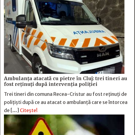
Ambulanța atacată cu pietre în Cluj: trei tineri au
fost reținuți după intervenția poliției
Trei tineri din comuna Recea-Cristur au fost reținuți de
polițiști după ce au atacat o ambulanță care se întorcea
de […]
Citește!