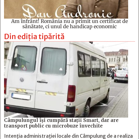
Am înfrânt! România nu a primit un certificat de
sănătate, ci unul de handicap economic
Din ediția tipărită
Câmpulungul îşi cumpără staţii Smart, dar are
transport public cu microbuze învechite
Intenția administrației locale din Câmpulung de a realiza