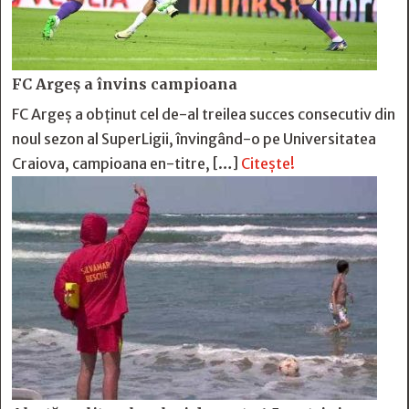
FC Argeş a învins campioana
FC Argeş a obţinut cel de-al treilea succes consecutiv din
noul sezon al SuperLigii, învingând-o pe Universitatea
Craiova, campioana en-titre, […]
Citește!