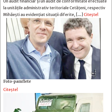
Un audit financiar și un audit de conformitate efectuate
la unitățile administrativ teritoriale Cetățeni, respectiv
Mihăești au evidențiat situații diferite, […]
Citește!
Foto-pamflete
Citește!