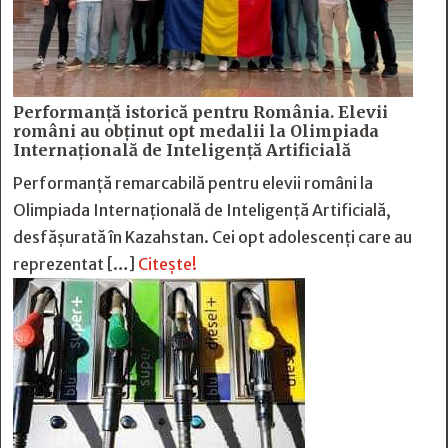
Performanță istorică pentru România. Elevii
români au obținut opt medalii la Olimpiada
Internațională de Inteligență Artificială
Performanță remarcabilă pentru elevii români la
Olimpiada Internațională de Inteligență Artificială,
desfășurată în Kazahstan. Cei opt adolescenți care au
reprezentat […]
Citește!