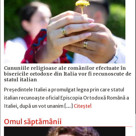
Cununiile religioase ale românilor efectuate în
bisericile ortodoxe din Italia vor fi recunoscute de
statul italian
Președintele Italiei a promulgat legea prin care statul
italian recunoaște oficial Episcopia Ortodoxă Română a
Italiei, după un vot unanim […]
Citește!
Omul săptămânii