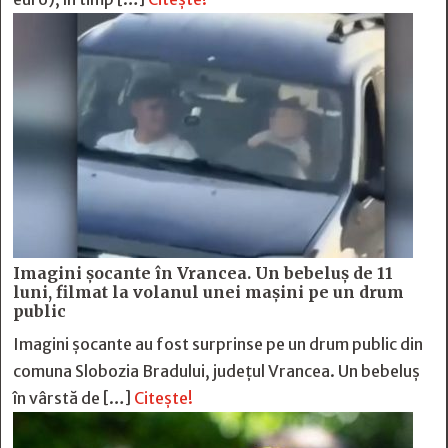
Imagini șocante în Vrancea. Un bebeluș de 11
luni, filmat la volanul unei mașini pe un drum
public
Imagini șocante au fost surprinse pe un drum public din
comuna Slobozia Bradului, județul Vrancea. Un bebeluș
în vârstă de […]
Citește!