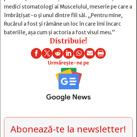
medici stomatologi ai Muscelului, meserie pe care a
îmbrăţişat-o şi unul dintre fiii săi. „Pentru mine,
Rucărul a fost şi rămâne un loc în care îmi încarc
bateriile, aşa cum şi actoria a fost visul meu.”
Distribuie!







Urmărește-ne pe
Abonează-te la newsletter!