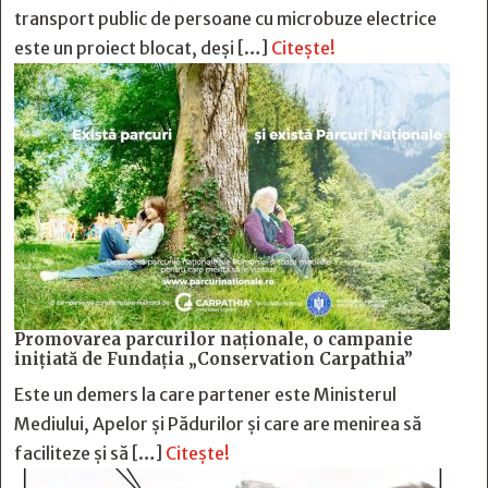
transport public de persoane cu microbuze electrice
este un proiect blocat, deși […]
Citește!
Promovarea parcurilor naționale, o campanie
inițiată de Fundația „Conservation Carpathia”
Este un demers la care partener este Ministerul
Mediului, Apelor și Pădurilor și care are menirea să
faciliteze și să […]
Citește!