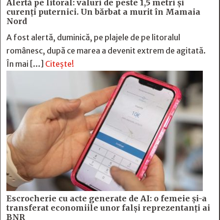
Alertă pe litoral: valuri de peste 1,5 metri și
curenți puternici. Un bărbat a murit în Mamaia
Nord
A fost alertă, duminică, pe plajele de pe litoralul
românesc, după ce marea a devenit extrem de agitată.
În mai […]
Citește!
Escrocherie cu acte generate de AI: o femeie și-a
transferat economiile unor falși reprezentanți ai
BNR