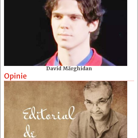
David Mărghidan
Opinie