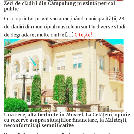
Zeci de clădiri din Câmpulung prezintă pericol
public
Cu proprietar privat sau aparținând municipalității, 23
de clădiri din municipiul muscelean sunt în diverse stadii
de degradare, multe dintre […]
Citește!
Una rece, alta fierbinte în Muscel. La Cetăţeni, opinie
cu rezerve asupra situaţiilor financiare, la Mihăeşti,
neconformităţi semnificative