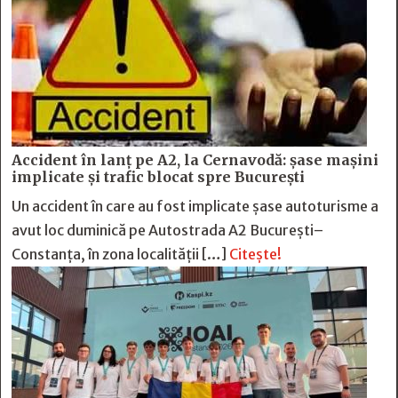
Accident în lanț pe A2, la Cernavodă: șase mașini
implicate și trafic blocat spre București
Un accident în care au fost implicate șase autoturisme a
avut loc duminică pe Autostrada A2 București–
Constanța, în zona localității […]
Citește!