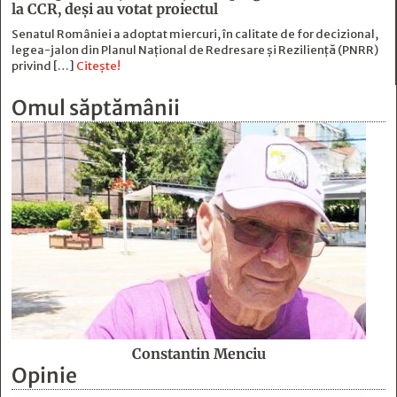
la CCR, deși au votat proiectul
Senatul României a adoptat miercuri, în calitate de for decizional,
legea-jalon din Planul Național de Redresare și Reziliență (PNRR)
privind […]
Citește!
Omul săptămânii
Constantin Menciu
Opinie