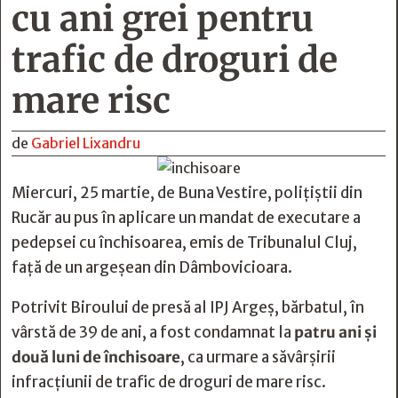
cu ani grei pentru
trafic de droguri de
mare risc
de
Gabriel Lixandru
Miercuri, 25 martie, de Buna Vestire, polițiștii din
Rucăr au pus în aplicare un mandat de executare a
pedepsei cu închisoarea, emis de Tribunalul Cluj,
față de un argeșean din Dâmbovicioara.
Potrivit Biroului de presă al IPJ Argeș, bărbatul, în
vârstă de 39 de ani, a fost condamnat la
patru ani și
două luni de închisoare
, ca urmare a săvârșirii
infracțiunii de trafic de droguri de mare risc.