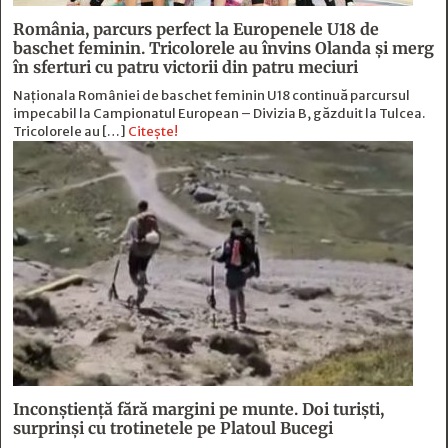
România, parcurs perfect la Europenele U18 de
baschet feminin. Tricolorele au învins Olanda și merg
în sferturi cu patru victorii din patru meciuri
Naționala României de baschet feminin U18 continuă parcursul
impecabil la Campionatul European – Divizia B, găzduit la Tulcea.
Tricolorele au […]
Citește!
Inconștiență fără margini pe munte. Doi turiști,
surprinși cu trotinetele pe Platoul Bucegi