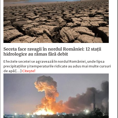
Seceta face ravagii în nordul României: 12 stații
hidrologice au rămas fără debit
Efectele secetei se agravează în nordul României, unde lipsa
precipitațiilor și temperaturile ridicate au adus mai multe cursuri
de apă […]
Citește!