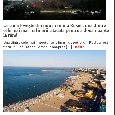
Ucraina lovește din nou în inima Rusiei: una dintre
cele mai mari rafinării, atacată pentru a doua noapte
la rând
Una dintre cele mai importante rafinării de petrol din Rusia a fost
ținta unui nou atac cu drone în noaptea […]
Citește!