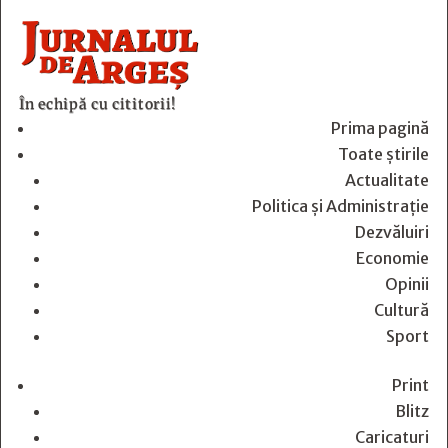
În echipă cu cititorii!
Prima pagină
Toate știrile
Actualitate
Politica și Administrație
Dezvăluiri
Economie
Opinii
Cultură
Sport
Print
Blitz
Caricaturi