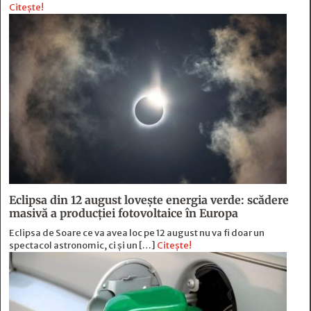
Citește!
Eclipsa din 12 august lovește energia verde: scădere
masivă a producției fotovoltaice în Europa
Eclipsa de Soare ce va avea loc pe 12 august nu va fi doar un
spectacol astronomic, ci și un […]
Citește!