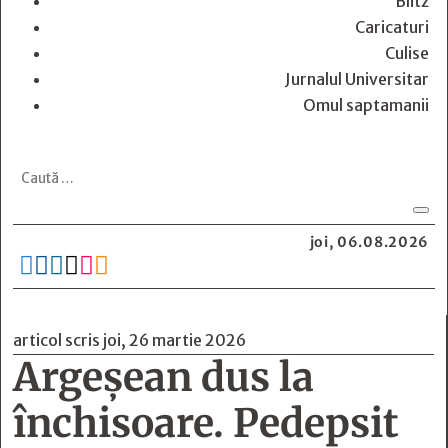
Blitz
Caricaturi
Culise
Jurnalul Universitar
Omul saptamanii
joi, 06.08.2026






articol scris joi, 26 martie 2026
Argeșean dus la
închisoare. Pedepsit