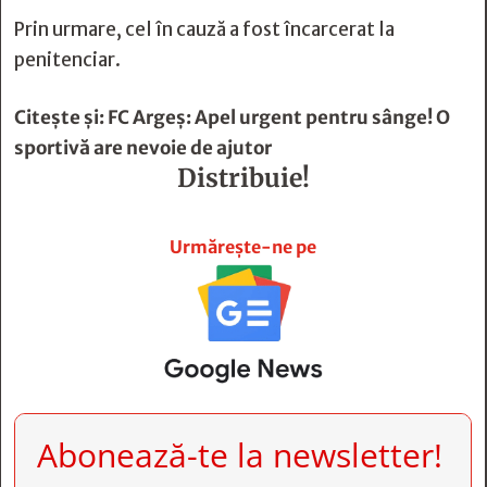
Prin urmare, cel în cauză a fost încarcerat la
penitenciar.
Citește și:
FC Argeș: Apel urgent pentru sânge! O
sportivă are nevoie de ajutor
Distribuie!







Urmărește-ne pe
Abonează-te la newsletter!