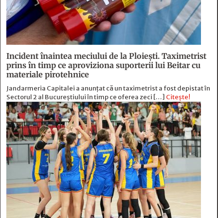
Incident înaintea meciului de la Ploiești. Taximetrist
prins în timp ce aproviziona suporterii lui Beitar cu
materiale pirotehnice
Jandarmeria Capitalei a anunțat că un taximetrist a fost depistat în
Sectorul 2 al Bucureștiului în timp ce oferea zeci […]
Citește!