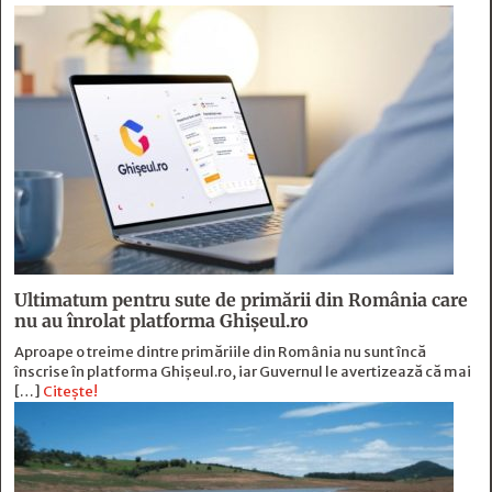
Ultimatum pentru sute de primării din România care
nu au înrolat platforma Ghișeul.ro
Aproape o treime dintre primăriile din România nu sunt încă
înscrise în platforma Ghișeul.ro, iar Guvernul le avertizează că mai
[…]
Citește!