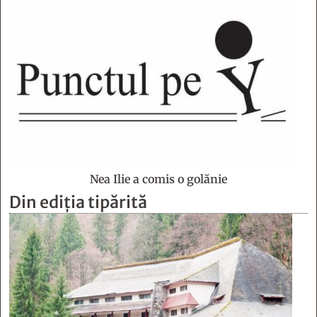
Nea Ilie a comis o golănie
Din ediția tipărită