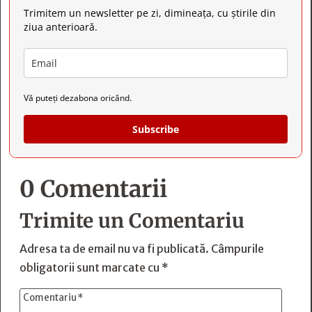
Trimitem un newsletter pe zi, dimineața, cu știrile din
ziua anterioară.
Vă puteți dezabona oricând.
Subscribe
0 Comentarii
Trimite un Comentariu
Adresa ta de email nu va fi publicată.
Câmpurile
obligatorii sunt marcate cu
*