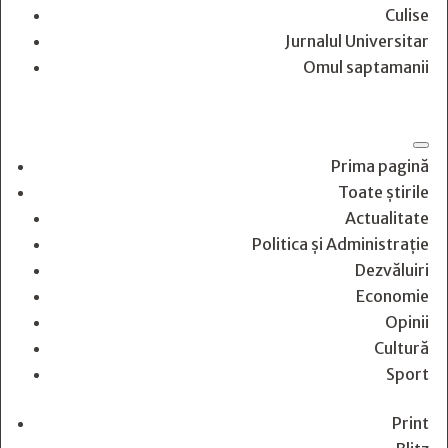
Culise
Jurnalul Universitar
Omul saptamanii
Prima pagină
Toate știrile
Actualitate
Politica și Administrație
Dezvăluiri
Economie
Opinii
Cultură
Sport
Print