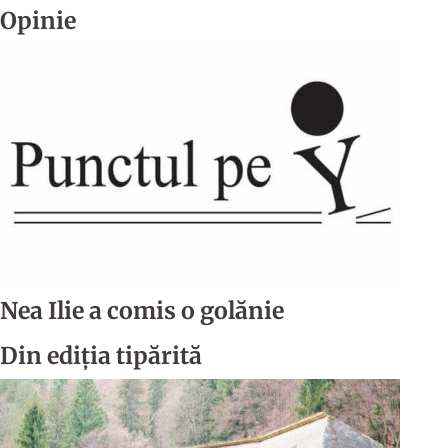
Opinie
Nea Ilie a comis o golănie
Din ediția tipărită