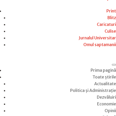
Print
Blitz
Caricaturi
Culise
Jurnalul Universitar
Omul saptamanii
Prima pagină
Toate știrile
Actualitate
Politica și Administrație
Dezvăluiri
Economie
Opinii