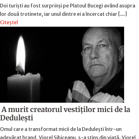
Doi turiști au fost surprinși pe Platoul Bucegi având asupra
lor două trotinete, iar unul dintre ei a încercat chiar […]
Citește!
A murit creatorul vestiților mici de la
Dedulești
Omul care a transformat micii de la Dedulești într-un
adevărat brand, Viorel Sibiceanu, s-a stins din viață. Viorel