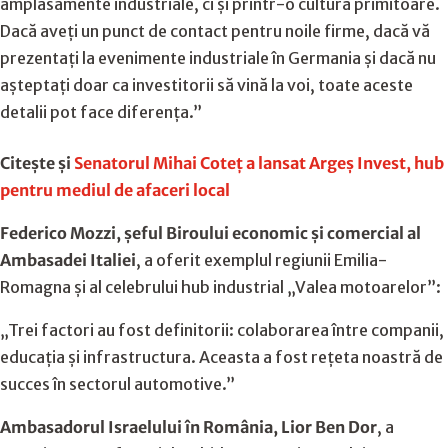
amplasamente industriale, ci și printr-o cultură primitoare.
Dacă aveți un punct de contact pentru noile firme, dacă vă
prezentați la evenimente industriale în Germania și dacă nu
așteptați doar ca investitorii să vină la voi, toate aceste
detalii pot face diferența.”
Citește și
Senatorul Mihai Coteț a lansat Argeș Invest, hub
pentru mediul de afaceri local
Federico Mozzi, șeful Biroului economic și comercial al
Ambasadei Italiei
, a oferit exemplul regiunii Emilia-
Romagna și al celebrului hub industrial „Valea motoarelor”:
„Trei factori au fost definitorii: colaborarea între companii,
educația și infrastructura. Aceasta a fost rețeta noastră de
succes în sectorul automotive.”
Ambasadorul Israelului în România, Lior Ben Dor
, a