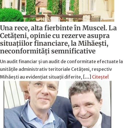
Una rece, alta fierbinte în Muscel. La
Cetăţeni, opinie cu rezerve asupra
situaţiilor financiare, la Mihăeşti,
neconformităţi semnificative
Un audit financiar și un audit de conformitate efectuate la
unitățile administrativ teritoriale Cetățeni, respectiv
Mihăești au evidențiat situații diferite, […]
Citește!