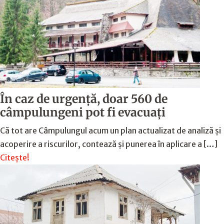
În caz de urgență, doar 560 de
câmpulungeni pot fi evacuați
Că tot are Câmpulungul acum un plan actualizat de analiză și
acoperire a riscurilor, contează și punerea în aplicare a […]
Citește!