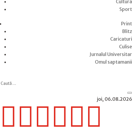
Cultură
Sport
Print
Blitz
Caricaturi
Culise
Jurnalul Universitar
Omul saptamanii
joi, 06.08.2026





