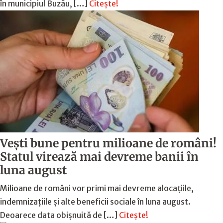
în municipiul Buzău, […]
Citește!
Vești bune pentru milioane de români!
Statul virează mai devreme banii în
luna august
Milioane de români vor primi mai devreme alocațiile,
indemnizațiile și alte beneficii sociale în luna august.
Deoarece data obișnuită de […]
Citește!