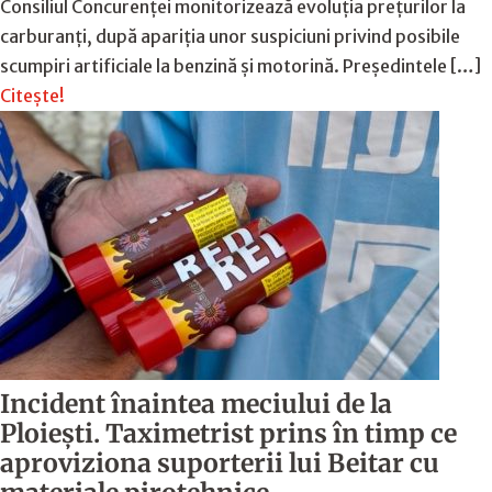
Consiliul Concurenței monitorizează evoluția prețurilor la
carburanți, după apariția unor suspiciuni privind posibile
scumpiri artificiale la benzină și motorină. Președintele […]
Citește!
Incident înaintea meciului de la
Ploiești. Taximetrist prins în timp ce
aproviziona suporterii lui Beitar cu