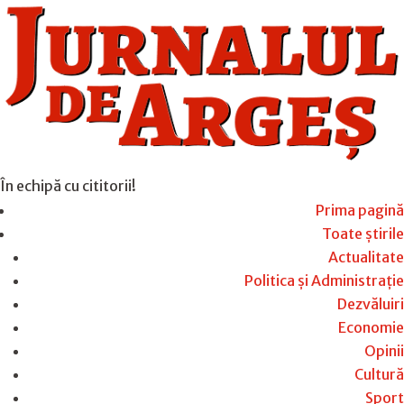
În echipă cu cititorii!
Prima pagină
Toate știrile
Actualitate
Politica și Administrație
Dezvăluiri
Economie
Opinii
Cultură
Sport