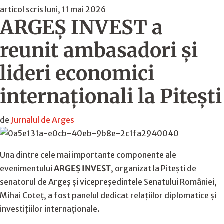
articol scris luni, 11 mai 2026
ARGEȘ INVEST a
reunit ambasadori și
lideri economici
internaționali la Pitești
de
Jurnalul de Arges
Una dintre cele mai importante componente ale
evenimentului
ARGEȘ INVEST
, organizat la Pitești de
senatorul de Argeș și vicepreședintele Senatului României,
Mihai Coteț, a fost panelul dedicat relațiilor diplomatice și
investițiilor internaționale.