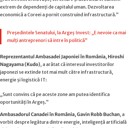
extrem de dependenți de capitalul uman. Dezvoltarea
economică a Coreei a pornit construind infrastructură.”
Președintele Senatului, la Argeș Invest: „E nevoie ca mai
mulți antreprenori să intre în politică”
Reprezentantul Ambasadei Japoniei în România, Hiroshi
Nagayama (Kudo)
, a arătat că interesul investitorilor
japonezi se extinde tot mai mult către infrastructură,
energie și logistică IT:
„Sunt convins că pe aceste zone am putea identifica
oportunități în Argeș.”
Ambasadorul Canadei în România, Gavin Robb Buchan
, a
vorbit despre legătura dintre energie, inteligență artificială