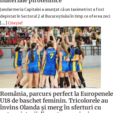
materiale pirotehnice
Jandarmeria Capitalei a anunțat că un taximetrist a fost
depistat în Sectorul 2 al Bucureștiului în timp ce oferea zeci
[…]
Citește!
România, parcurs perfect la Europenele
U18 de baschet feminin. Tricolorele au
învins Olanda și merg în sferturi cu