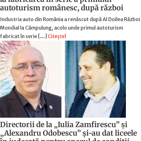
autoturism românesc, după război
Industria auto din România a renăscut după Al Doilea Război
Mondial la Câmpulung, acolo unde primul autoturism
fabricat în serie […]
Citește!
Directorii de la „Iulia Zamfirescu” și
„Alexandru Odobescu” și-au dat liceele