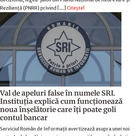
Reziliență (PNRR) privind […]
Citește!
Val de apeluri false în numele SRI.
Instituția explică cum funcționează
noua înșelătorie care îți poate goli
contul bancar
Serviciul Român de Informații avertizează asupra unei noi