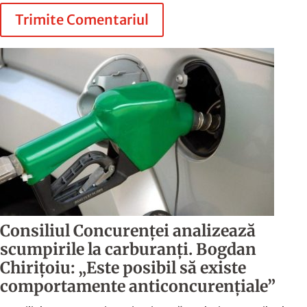
Trimite Comentariul
Consiliul Concurenței analizează
scumpirile la carburanți. Bogdan
Chirițoiu: „Este posibil să existe
comportamente anticoncurențiale”