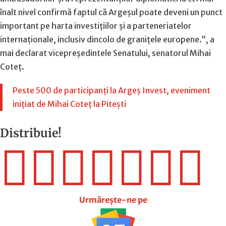
înalt nivel confirmă faptul că Argeșul poate deveni un punct
important pe harta investițiilor și a parteneriatelor
internaționale, inclusiv dincolo de granițele europene.”, a
mai declarat vicepreședintele Senatului, senatorul Mihai
Coteț.
Peste 500 de participanți la Argeș Invest, eveniment
inițiat de Mihai Coteț la Pitești
Distribuie!







Urmărește-ne pe