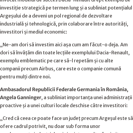
investiție strategică pe termen lung și a subliniat potențialul
Argeșului de a deveni un pol regional de dezvoltare
industrială și tehnologică, prin colaborare între autorități,
investitori și mediul economic:
„Ne-am dori să investim aici așa cum am făcut-o deja. Am
dori să învățăm din toate lecțiile exemplului Dacia-Renault,
exemplu emblematic pe care să-l repetăm și cu alte
companii precum Airbus, care este o companie comună
pentru mulți dintre noi.
Ambasadorul Republicii Federale Germania în România,
Angela Ganninger
, a subliniat importanța unei administrații
proactive și a unei culturi locale deschise către investitori:
„Cred că ceea ce poate face un județ precum Argeșul este să
ofere cadrul potrivit, nu doar sub forma unor