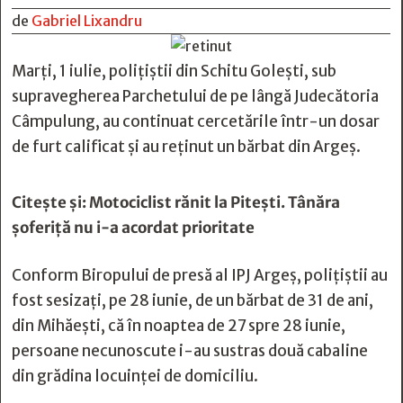
de
Gabriel Lixandru
Marți, 1 iulie, polițiștii din Schitu Golești, sub
supravegherea Parchetului de pe lângă Judecătoria
Câmpulung, au continuat cercetările într-un dosar
de furt calificat și au reținut un bărbat din Argeș.
Citește și:
Motociclist rănit la Pitești. Tânăra
șoferiță nu i-a acordat prioritate
Conform Biropului de presă al IPJ Argeș, polițiștii au
fost sesizați, pe 28 iunie, de un bărbat de 31 de ani,
din Mihăești, că în noaptea de 27 spre 28 iunie,
persoane necunoscute i-au sustras două cabaline
din grădina locuinței de domiciliu.