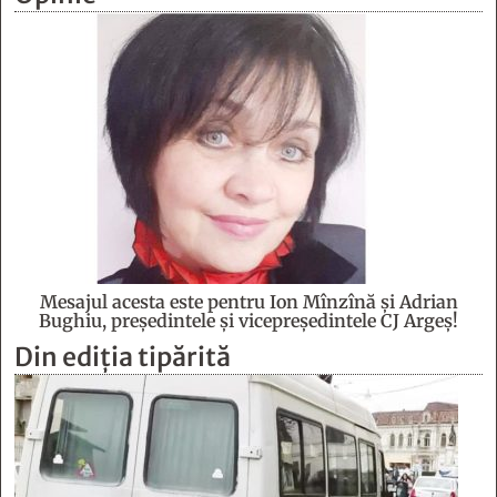
Mesajul acesta este pentru Ion Mînzînă şi Adrian
Bughiu, preşedintele şi vicepreşedintele CJ Argeş!
Din ediția tipărită