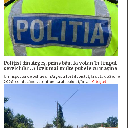
Polițist din Argeș, prins băut la volan în timpul
serviciului. A lovit mai multe pubele cu mașina
Un inspector de poliție din Argeș a fost depistat, la data de 3 iulie
2026, conducând sub influența alcoolului, în […]
Citește!