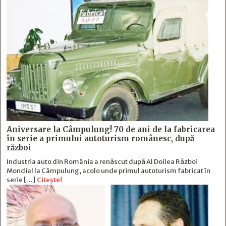
Aniversare la Câmpulung! 70 de ani de la fabricarea
în serie a primului autoturism românesc, după
război
Industria auto din România a renăscut după Al Doilea Război
Mondial la Câmpulung, acolo unde primul autoturism fabricat în
serie […]
Citește!