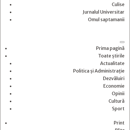
Culise
Jurnalul Universitar
Omul saptamanii
Prima pagină
Toate știrile
Actualitate
Politica și Administrație
Dezvăluiri
Economie
Opinii
Cultură
Sport
Print