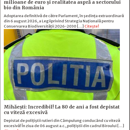
milioane de euro și realitatea aspră a sectorului
bio din România
Adoptarea definitivă de către Parlament, în ședința extraordinară
din 6 august 2026, a Legiiprivind Strategia Națională pentru
Conservarea Biodiversității 2026-2030 […]
Citește!
Mihăești: Incredibil! La 80 de ani a fost depistat
cu viteză excesivă
Depistat de polițiștii rutieri din Câmpulung conducând cu viteză
excesivă! În ziua de 06 august a.c., polițiștii din cadrul Biroului […]