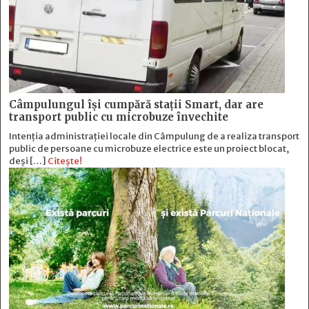
Câmpulungul îşi cumpără staţii Smart, dar are
transport public cu microbuze învechite
Intenția administrației locale din Câmpulung de a realiza transport
public de persoane cu microbuze electrice este un proiect blocat,
deși […]
Citește!