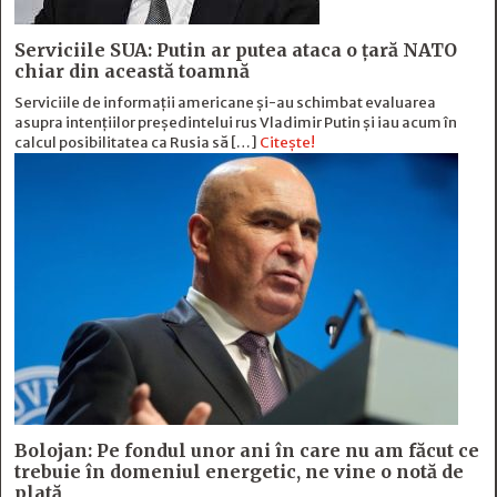
Serviciile SUA: Putin ar putea ataca o țară NATO
chiar din această toamnă
Serviciile de informații americane și-au schimbat evaluarea
asupra intențiilor președintelui rus Vladimir Putin și iau acum în
calcul posibilitatea ca Rusia să […]
Citește!
Bolojan: Pe fondul unor ani în care nu am făcut ce
trebuie în domeniul energetic, ne vine o notă de
plată