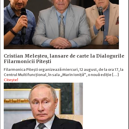
Cristian Meleșteu, lansare de carte la Dialogurile
Filarmonicii Pitești
Filarmonica Pitești organizează miercuri, 12 august, de la ora 17, la
Centrul Multifuncțional, în sala „Marin Ioniță”, o nouă ediție […]
Citește!