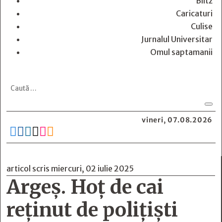
Blitz
Caricaturi
Culise
Jurnalul Universitar
Omul saptamanii
vineri, 07.08.2026






articol scris miercuri, 02 iulie 2025
Argeș. Hoț de cai
reținut de polițiști