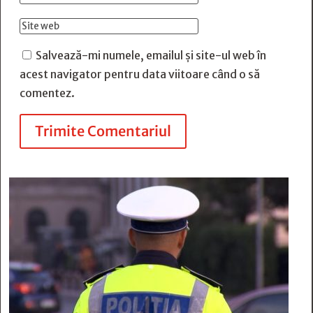
Salvează-mi numele, emailul și site-ul web în
acest navigator pentru data viitoare când o să
comentez.
Trimite Comentariul