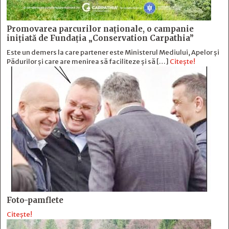
Promovarea parcurilor naționale, o campanie
inițiată de Fundația „Conservation Carpathia”
Este un demers la care partener este Ministerul Mediului, Apelor și
Pădurilor și care are menirea să faciliteze și să […]
Citește!
Foto-pamflete
Citește!