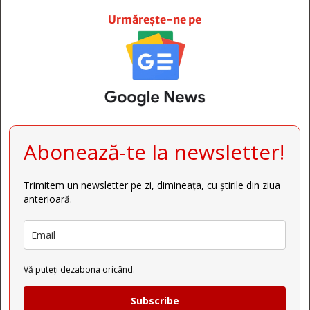







Urmărește-ne pe
Abonează-te la newsletter!
Trimitem un newsletter pe zi, dimineața, cu știrile din ziua
anterioară.
Vă puteți dezabona oricând.
Subscribe