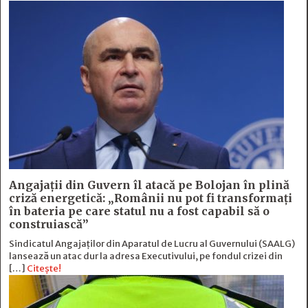
Angajații din Guvern îl atacă pe Bolojan în plină
criză energetică: „Românii nu pot fi transformați
în bateria pe care statul nu a fost capabil să o
construiască”
Sindicatul Angajaților din Aparatul de Lucru al Guvernului (SAALG)
lansează un atac dur la adresa Executivului, pe fondul crizei din
[…]
Citește!