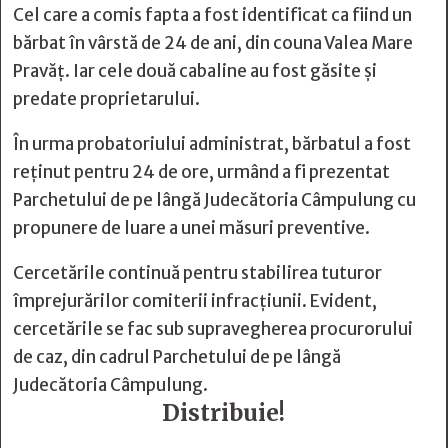
Cel care a comis fapta a fost identificat ca fiind un
bărbat în vârstă de 24 de ani, din couna Valea Mare
Pravăț. Iar cele două cabaline au fost găsite și
predate proprietarului.
În urma probatoriului administrat, bărbatul a fost
reținut pentru 24 de ore, urmând a fi prezentat
Parchetului de pe lângă Judecătoria Câmpulung cu
propunere de luare a unei măsuri preventive.
Cercetările continuă pentru stabilirea tuturor
împrejurărilor comiterii infracțiunii. Evident,
cercetările se fac sub supravegherea procurorului
de caz, din cadrul Parchetului de pe lângă
Judecătoria Câmpulung.
Distribuie!