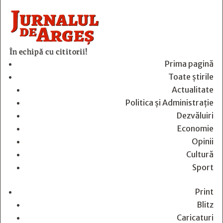
În echipă cu cititorii!
Prima pagină
Toate știrile
Actualitate
Politica și Administrație
Dezvăluiri
Economie
Opinii
Cultură
Sport
Print
Blitz
Caricaturi