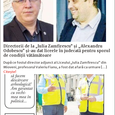
Directorii de la „Iulia Zamfirescu” și „Alexandru
Odobescu” și-au dat liceele în judecată pentru sporul
de condiții vătămătoare
După ce fostul director adjunct al Liceului „Iulia Zamfirescu” din
Mioveni, profesorul Valeriu Fianu, a fost dat afară ca urmare […]
Citește!