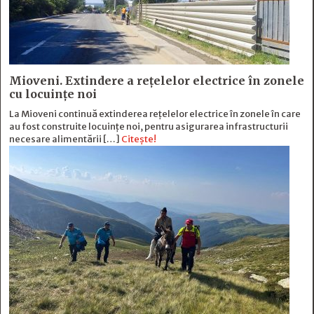
Mioveni. Extindere a rețelelor electrice în zonele
cu locuințe noi
La Mioveni continuă extinderea rețelelor electrice în zonele în care
au fost construite locuințe noi, pentru asigurarea infrastructurii
necesare alimentării […]
Citește!