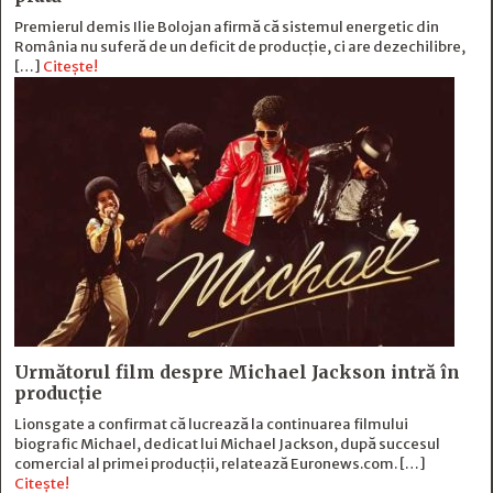
Premierul demis Ilie Bolojan afirmă că sistemul energetic din
România nu suferă de un deficit de producţie, ci are dezechilibre,
[…]
Citește!
Următorul film despre Michael Jackson intră în
producție
Lionsgate a confirmat că lucrează la continuarea filmului
biografic Michael, dedicat lui Michael Jackson, după succesul
comercial al primei producții, relatează Euronews.com. […]
Citește!