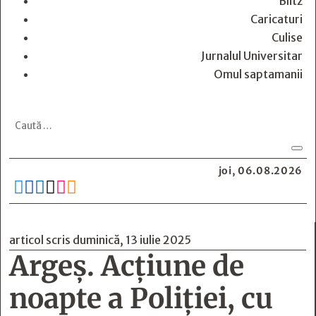
Blitz
Caricaturi
Culise
Jurnalul Universitar
Omul saptamanii
joi, 06.08.2026






articol scris duminică, 13 iulie 2025
Argeș. Acțiune de
noapte a Poliției, cu