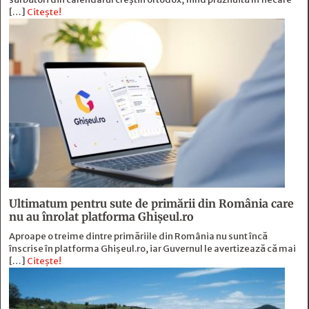
[…]
Citește!
Ultimatum pentru sute de primării din România care
nu au înrolat platforma Ghișeul.ro
Aproape o treime dintre primăriile din România nu sunt încă
înscrise în platforma Ghișeul.ro, iar Guvernul le avertizează că mai
[…]
Citește!