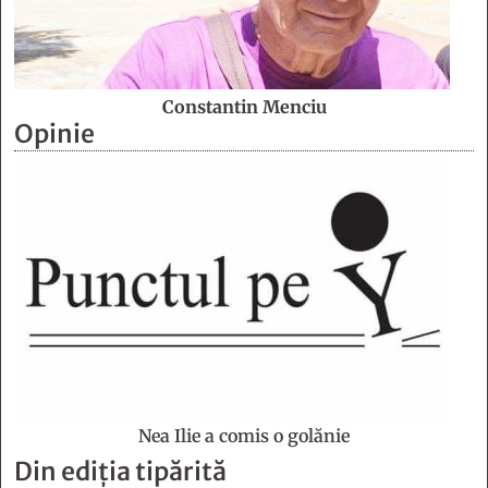
Constantin Menciu
Opinie
Nea Ilie a comis o golănie
Din ediția tipărită