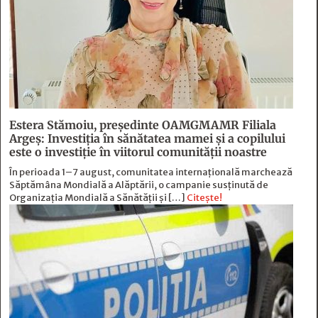
Estera Stămoiu, președinte OAMGMAMR Filiala
Argeș: Investiția în sănătatea mamei și a copilului
este o investiție în viitorul comunității noastre
În perioada 1–7 august, comunitatea internațională marchează
Săptămâna Mondială a Alăptării, o campanie susținută de
Organizația Mondială a Sănătății și […]
Citește!