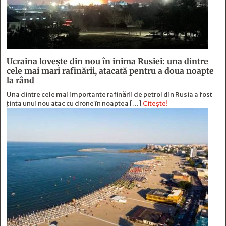
Ucraina lovește din nou în inima Rusiei: una dintre
cele mai mari rafinării, atacată pentru a doua noapte
la rând
Una dintre cele mai importante rafinării de petrol din Rusia a fost
ținta unui nou atac cu drone în noaptea […]
Citește!