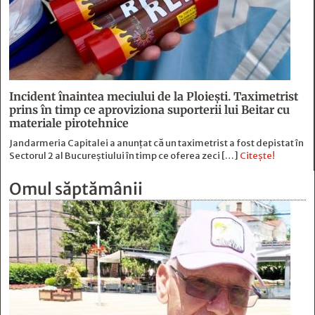
Incident înaintea meciului de la Ploiești. Taximetrist
prins în timp ce aproviziona suporterii lui Beitar cu
materiale pirotehnice
Jandarmeria Capitalei a anunțat că un taximetrist a fost depistat în
Sectorul 2 al Bucureștiului în timp ce oferea zeci […]
Citește!
Omul săptămânii