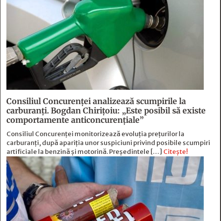
Consiliul Concurenței analizează scumpirile la
carburanți. Bogdan Chirițoiu: „Este posibil să existe
comportamente anticoncurențiale”
Consiliul Concurenței monitorizează evoluția prețurilor la
carburanți, după apariția unor suspiciuni privind posibile scumpiri
artificiale la benzină și motorină. Președintele […]
Citește!