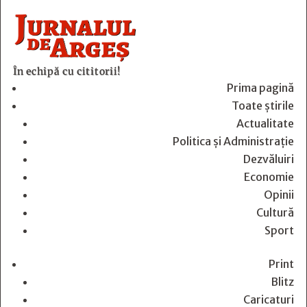
În echipă cu cititorii!
Prima pagină
Toate știrile
Actualitate
Politica și Administrație
Dezvăluiri
Economie
Opinii
Cultură
Sport
Print
Blitz
Caricaturi