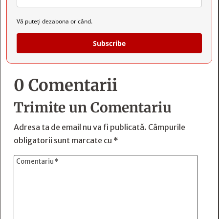
Vă puteți dezabona oricând.
Subscribe
0 Comentarii
Trimite un Comentariu
Adresa ta de email nu va fi publicată.
Câmpurile
obligatorii sunt marcate cu
*