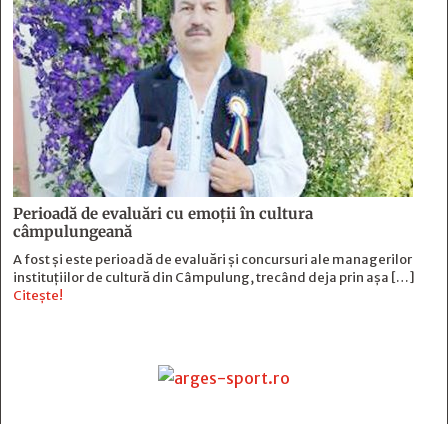
Perioadă de evaluări cu emoţii în cultura
câmpulungeană
A fost și este perioadă de evaluări și concursuri ale managerilor
instituțiilor de cultură din Câmpulung, trecând deja prin așa […]
Citește!