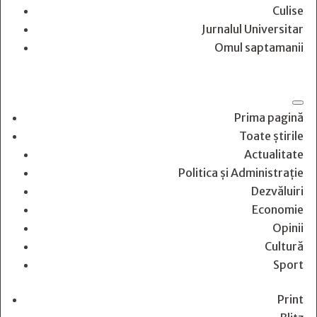
Culise
Jurnalul Universitar
Omul saptamanii
Prima pagină
Toate știrile
Actualitate
Politica și Administrație
Dezvăluiri
Economie
Opinii
Cultură
Sport
Print