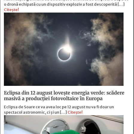
o dronă echipată cu un dispozitiv exploziv a fost descoperită […]
Citește!
Eclipsa din 12 august lovește energia verde: scădere
masivă a producției fotovoltaice în Europa
Eclipsa de Soare ce va avea loc pe 12 august nu va fi doar un
spectacol astronomic, ci și un […]
Citește!