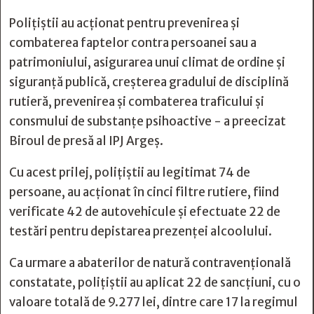
Polițiștii au acționat pentru prevenirea și
combaterea faptelor contra persoanei sau a
patrimoniului, asigurarea unui climat de ordine și
siguranță publică, creșterea gradului de disciplină
rutieră, prevenirea și combaterea traficului și
consmului de substanțe psihoactive - a preecizat
Biroul de presă al IPJ Argeș.
Cu acest prilej, polițiștii au legitimat 74 de
persoane, au acționat în cinci filtre rutiere, fiind
verificate 42 de autovehicule și efectuate 22 de
testări pentru depistarea prezenței alcoolului.
Ca urmare a abaterilor de natură contravențională
constatate, polițiștii au aplicat 22 de sancțiuni, cu o
valoare totală de 9.277 lei, dintre care 17 la regimul