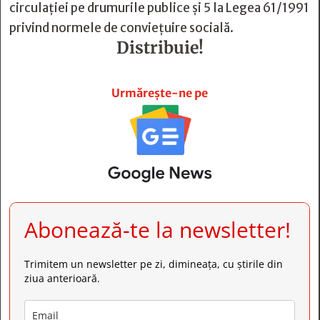
circulației pe drumurile publice și 5 la Legea 61/1991
privind normele de conviețuire socială.
Distribuie!







Urmărește-ne pe
Abonează-te la newsletter!
Trimitem un newsletter pe zi, dimineața, cu știrile din
ziua anterioară.