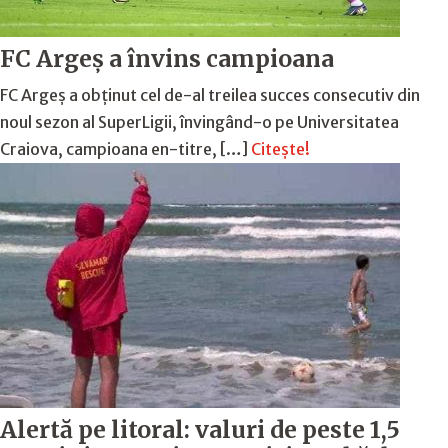
FC Argeş a învins campioana
FC Argeş a obţinut cel de-al treilea succes consecutiv din
noul sezon al SuperLigii, învingând-o pe Universitatea
Craiova, campioana en-titre, […]
Citește!
Alertă pe litoral: valuri de peste 1,5