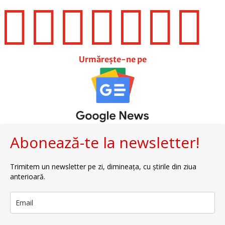







Urmărește-ne pe
Abonează-te la newsletter!
Trimitem un newsletter pe zi, dimineața, cu știrile din ziua
anterioară.