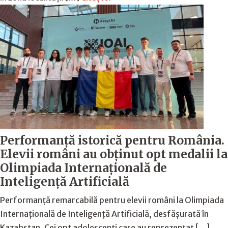
Performanță istorică pentru România.
Elevii români au obținut opt medalii la
Olimpiada Internațională de
Inteligență Artificială
Performanță remarcabilă pentru elevii români la Olimpiada
Internațională de Inteligență Artificială, desfășurată în
Kazahstan. Cei opt adolescenți care au reprezentat […]