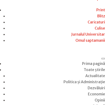
Print
Blitz
Caricaturi
Culise
Jurnalul Universitar
Omul saptamanii
Prima pagină
Toate știrile
Actualitate
Politica și Administrație
Dezvăluiri
Economie
Opinii