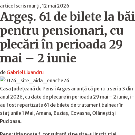
articol scris marți, 12 mai 2026
Argeș. 61 de bilete la băi
pentru pensionari, cu
plecări în perioada 29
mai – 2 iunie
de
Gabriel Lixandru
Casa Județeană de Pensii Argeș anunță că pentru seria 3 din
anul 2026, cu date de plecare în perioada 29 mai – 2 iunie, i-
au fost repartizate 61 de bilete de tratament balnear în
stațiunile 1 Mai, Amara, Buziaș, Covasna, Olănești și
Pucioasa.
Repartitia poate fi consultată si pe site-ul institutiei,