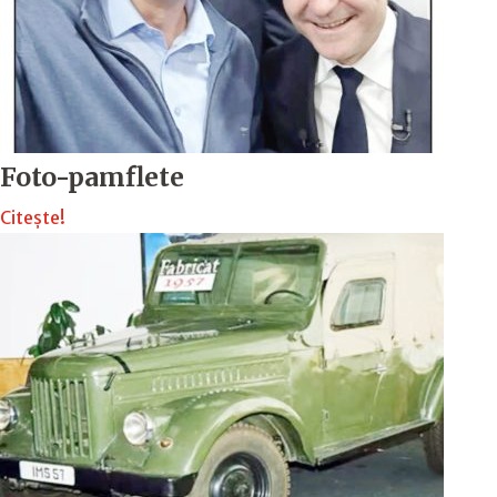
Foto-pamflete
Citește!