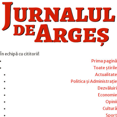
În echipă cu cititorii!
Prima pagină
Toate știrile
Actualitate
Politica și Administrație
Dezvăluiri
Economie
Opinii
Cultură
Sport