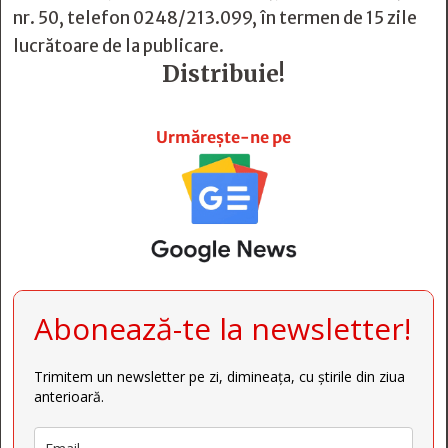
nr. 50, telefon 0248/213.099, în termen de 15 zile
lucrătoare de la publicare.
Distribuie!







Urmărește-ne pe
Abonează-te la newsletter!
Trimitem un newsletter pe zi, dimineața, cu știrile din ziua
anterioară.