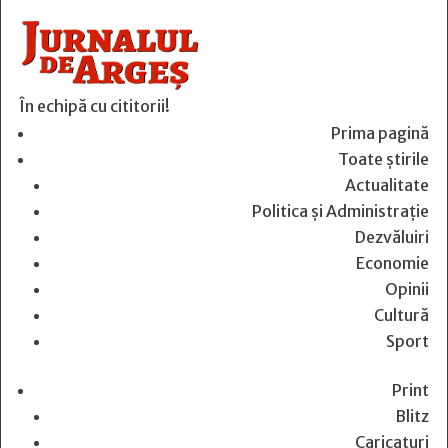
În echipă cu cititorii!
Prima pagină
Toate știrile
Actualitate
Politica și Administrație
Dezvăluiri
Economie
Opinii
Cultură
Sport
Print
Blitz
Caricaturi