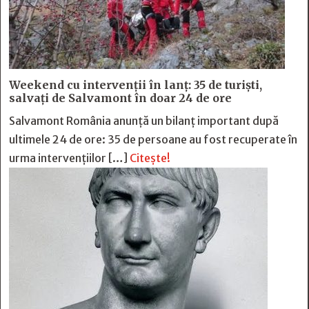
Weekend cu intervenții în lanț: 35 de turiști,
salvați de Salvamont în doar 24 de ore
Salvamont România anunță un bilanț important după
ultimele 24 de ore: 35 de persoane au fost recuperate în
urma intervențiilor […]
Citește!