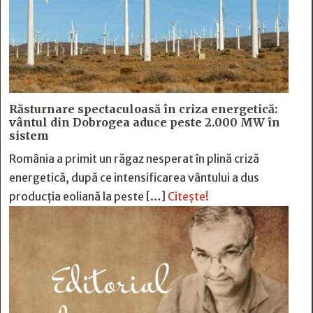
Răsturnare spectaculoasă în criza energetică:
vântul din Dobrogea aduce peste 2.000 MW în
sistem
România a primit un răgaz nesperat în plină criză
energetică, după ce intensificarea vântului a dus
producția eoliană la peste […]
Citește!