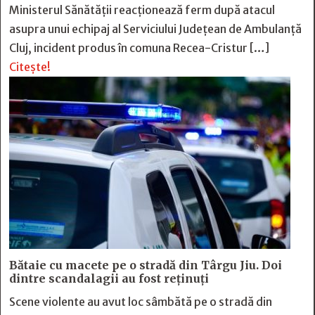
Ministerul Sănătății reacționează ferm după atacul
asupra unui echipaj al Serviciului Județean de Ambulanță
Cluj, incident produs în comuna Recea-Cristur […]
Citește!
Bătaie cu macete pe o stradă din Târgu Jiu. Doi
dintre scandalagii au fost reținuți
Scene violente au avut loc sâmbătă pe o stradă din