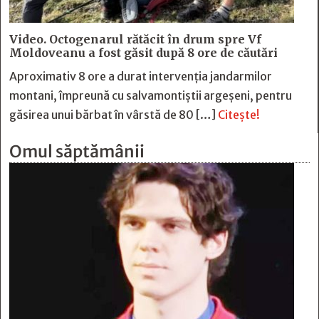
Video. Octogenarul rătăcit în drum spre Vf
Moldoveanu a fost găsit după 8 ore de căutări
Aproximativ 8 ore a durat intervenția jandarmilor
montani, împreună cu salvamontiștii argeșeni, pentru
găsirea unui bărbat în vârstă de 80 […]
Citește!
Omul săptămânii