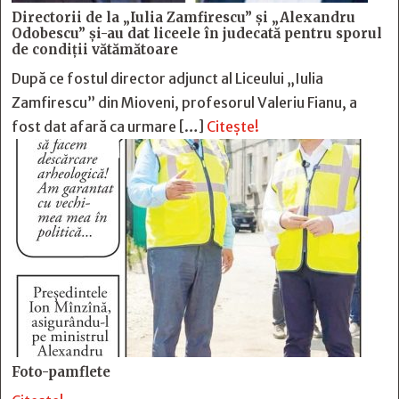
Directorii de la „Iulia Zamfirescu” și „Alexandru
Odobescu” și-au dat liceele în judecată pentru sporul
de condiții vătămătoare
După ce fostul director adjunct al Liceului „Iulia
Zamfirescu” din Mioveni, profesorul Valeriu Fianu, a
fost dat afară ca urmare […]
Citește!
Foto-pamflete