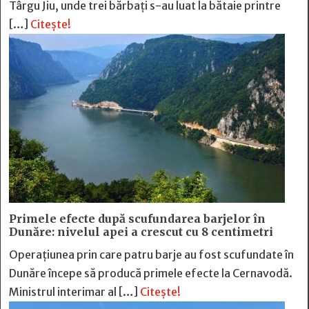
Târgu Jiu, unde trei bărbați s-au luat la bătaie printre
[…]
Citește!
Primele efecte după scufundarea barjelor în
Dunăre: nivelul apei a crescut cu 8 centimetri
Operațiunea prin care patru barje au fost scufundate în
Dunăre începe să producă primele efecte la Cernavodă.
Ministrul interimar al […]
Citește!