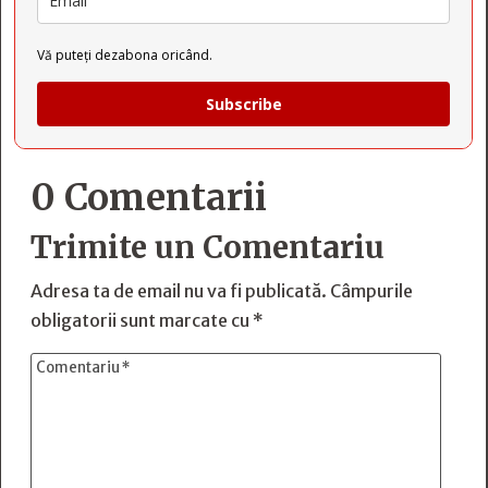
Vă puteți dezabona oricând.
Subscribe
0 Comentarii
Trimite un Comentariu
Adresa ta de email nu va fi publicată.
Câmpurile
obligatorii sunt marcate cu
*