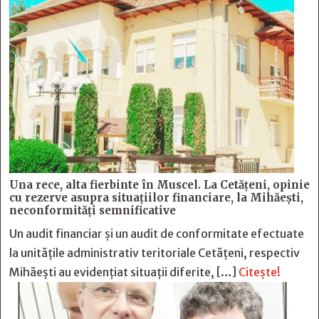
Una rece, alta fierbinte în Muscel. La Cetăţeni, opinie
cu rezerve asupra situaţiilor financiare, la Mihăeşti,
neconformităţi semnificative
Un audit financiar și un audit de conformitate efectuate
la unitățile administrativ teritoriale Cetățeni, respectiv
Mihăești au evidențiat situații diferite, […]
Citește!