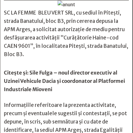
SC LA FEMME BLEU VERT SRL, cu sediul în Pitești,
strada Banatului, bloc B3, prin cererea depusa la
APM Arges, a solicitat autorizație de mediu pentru
desfășurarea activității ”Curățătorie Haine-cod
CAEN 9601”, în localitatea Pitești, strada Banatului,
Bloc B3.
Citește și:
Sile Fulga – noul director executiv al
Uzinei Vehicule Dacia și coordonator al Platformei
Industriale Mioveni
Informațiile referitoare la prezenta activitate,
precum și eventualele sugestii și contestații, se pot
depune, în scris, sub semnătura și cu date de
identificare, la sediul APM Argeș, strada Egalității