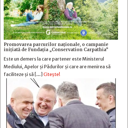
Promovarea parcurilor naționale, o campanie
inițiată de Fundația „Conservation Carpathia”
Este un demers la care partener este Ministerul
Mediului, Apelor și Pădurilor și care are menirea să
faciliteze și să […]
Citește!