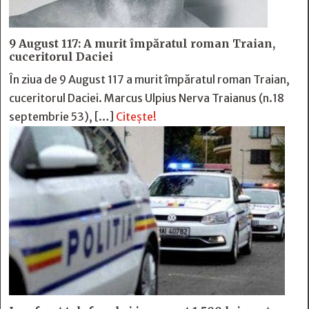
9 August 117: A murit împăratul roman Traian,
cuceritorul Daciei
În ziua de 9 August 117 a murit împăratul roman Traian,
cuceritorul Daciei. Marcus Ulpius Nerva Traianus (n.18
septembrie 53), […]
Citește!