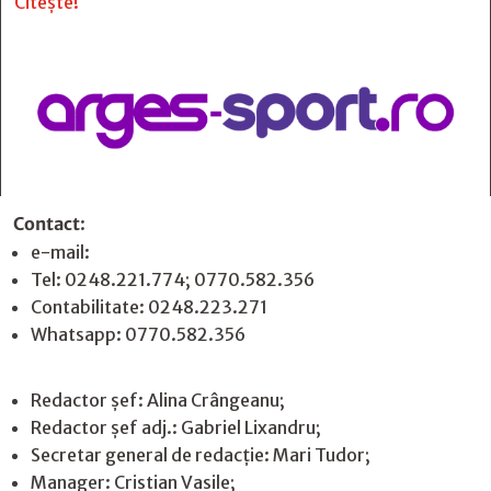
Citește!
Contact
:
e-mail:
jurnaldearges@gmail.com
Tel: 0248.221.774; 0770.582.356
Contabilitate: 0248.223.271
Whatsapp: 0770.582.356
Redactor șef: Alina Crângeanu;
Redactor șef adj.: Gabriel Lixandru;
Secretar general de redacție: Mari Tudor;
Manager: Cristian Vasile;