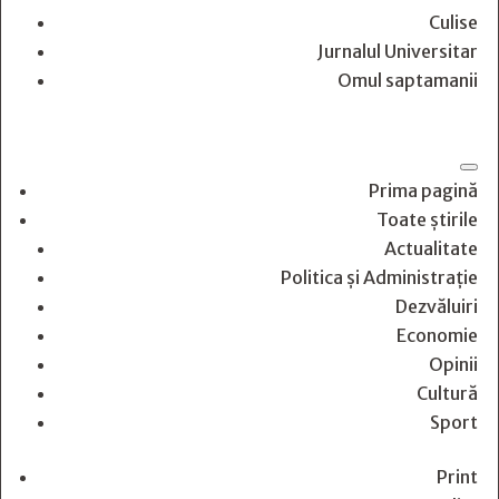
Culise
Jurnalul Universitar
Omul saptamanii
Prima pagină
Toate știrile
Actualitate
Politica și Administrație
Dezvăluiri
Economie
Opinii
Cultură
Sport
Print