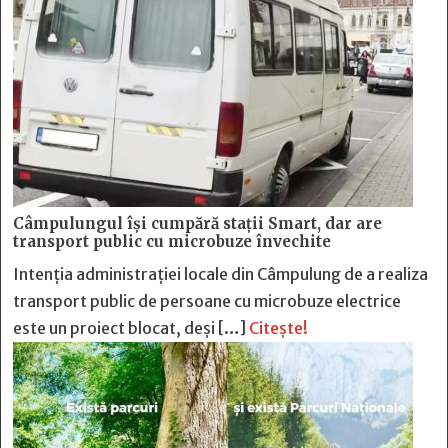
Câmpulungul îşi cumpără staţii Smart, dar are
transport public cu microbuze învechite
Intenția administrației locale din Câmpulung de a realiza
transport public de persoane cu microbuze electrice
este un proiect blocat, deși […]
Citește!