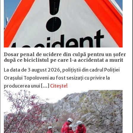
Dosar penal de ucidere din culpă pentru un șofer
după ce biciclistul pe care l-a accidentat a murit
La data de 3 august 2026, polițiștii din cadrul Poliției
Orașului Topoloveni au fost sesizați cu privire la
producerea unui […]
Citește!