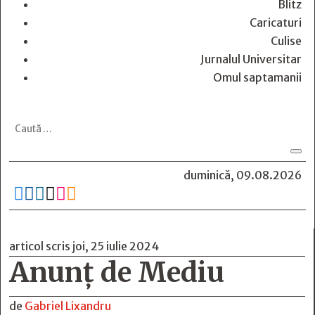
Blitz
Caricaturi
Culise
Jurnalul Universitar
Omul saptamanii
duminică, 09.08.2026






articol scris joi, 25 iulie 2024
Anunț de Mediu
de
Gabriel Lixandru