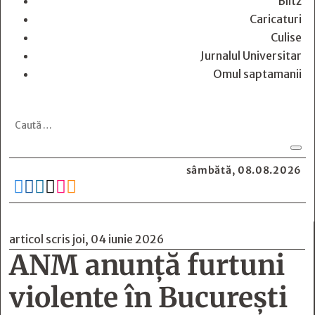
Blitz
Caricaturi
Culise
Jurnalul Universitar
Omul saptamanii
sâmbătă, 08.08.2026






articol scris joi, 04 iunie 2026
ANM anunță furtuni
violente în București