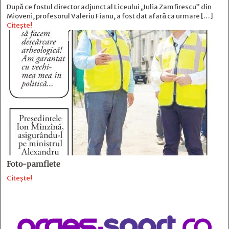
După ce fostul director adjunct al Liceului „Iulia Zamfirescu” din
Mioveni, profesorul Valeriu Fianu, a fost dat afară ca urmare […]
Citește!
Foto-pamflete
Citește!