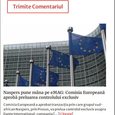
Trimite Comentariul
Naspers pune mâna pe eMAG: Comisia Europeană
aprobă preluarea controlului exclusiv
Comisia Europeană a aprobat tranzacția prin care grupul sud-
african Naspers, prin Prosus, va prelua controlul exclusiv asupra
Dante International, compania […]
Citește!