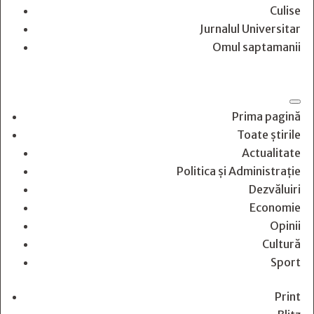
Culise
Jurnalul Universitar
Omul saptamanii
Prima pagină
Toate știrile
Actualitate
Politica și Administrație
Dezvăluiri
Economie
Opinii
Cultură
Sport
Print