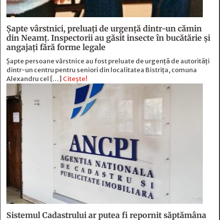
Șapte vârstnici, preluați de urgență dintr-un cămin
din Neamț. Inspectorii au găsit insecte în bucătărie și
angajați fără forme legale
Șapte persoane vârstnice au fost preluate de urgență de autorități
dintr-un centru pentru seniori din localitatea Bistrița, comuna
Alexandru cel […]
Citește!
Sistemul Cadastrului ar putea fi repornit săptămâna