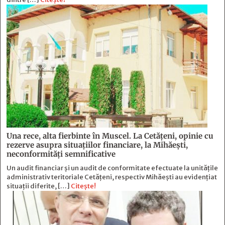
Una rece, alta fierbinte în Muscel. La Cetăţeni, opinie cu
rezerve asupra situaţiilor financiare, la Mihăeşti,
neconformităţi semnificative
Un audit financiar și un audit de conformitate efectuate la unitățile
administrativ teritoriale Cetățeni, respectiv Mihăești au evidențiat
situații diferite, […]
Citește!