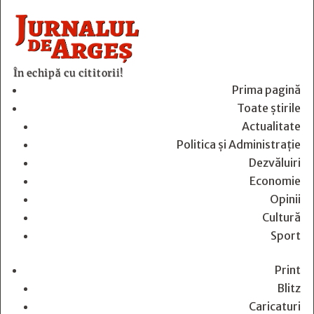
În echipă cu cititorii!
Prima pagină
Toate știrile
Actualitate
Politica și Administrație
Dezvăluiri
Economie
Opinii
Cultură
Sport
Print
Blitz
Caricaturi