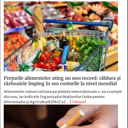
Prețurile alimentelor ating un nou record: căldura și
războaiele împing în sus costurile la nivel mondial
Alimentele comercializate pe piețele internaționale s-au scumpit
din nou, iar indicele Organizației Națiunilor Unite pentru
Alimentație și Agricultură (FAO) a […]
Citește!