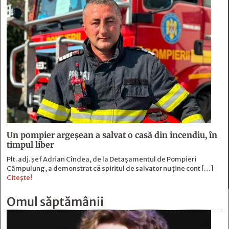
Un pompier argeșean a salvat o casă din incendiu, în
timpul liber
Plt. adj. șef Adrian Cîndea, de la Detașamentul de Pompieri
Câmpulung, a demonstrat că spiritul de salvator nu ține cont […]
Citește!
Omul săptămânii