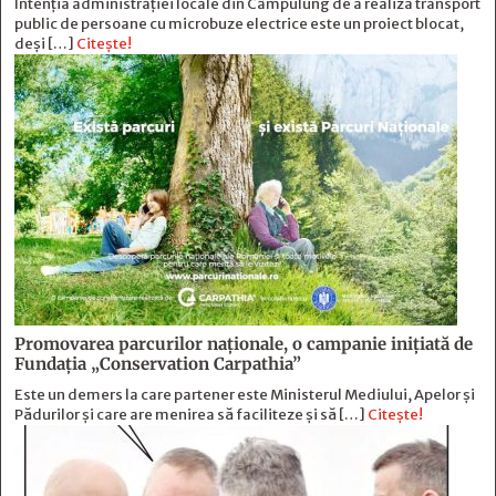
Intenția administrației locale din Câmpulung de a realiza transport
public de persoane cu microbuze electrice este un proiect blocat,
deși […]
Citește!
Promovarea parcurilor naționale, o campanie inițiată de
Fundația „Conservation Carpathia”
Este un demers la care partener este Ministerul Mediului, Apelor și
Pădurilor și care are menirea să faciliteze și să […]
Citește!