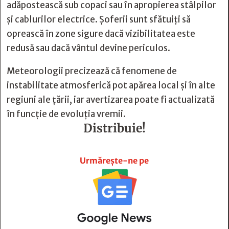
adăpostească sub copaci sau în apropierea stâlpilor
și cablurilor electrice. Șoferii sunt sfătuiți să
oprească în zone sigure dacă vizibilitatea este
redusă sau dacă vântul devine periculos.
Meteorologii precizează că fenomene de
instabilitate atmosferică pot apărea local și în alte
regiuni ale țării, iar avertizarea poate fi actualizată
în funcție de evoluția vremii.
Distribuie!







Urmărește-ne pe