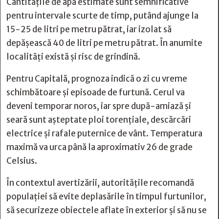
Cantitățile de apă estimate sunt semnificative
pentru intervale scurte de timp, putând ajunge la
15-25 de litri pe metru pătrat, iar izolat să
depășească 40 de litri pe metru pătrat. În anumite
localități există și risc de grindină.
Pentru Capitală, prognoza indică o zi cu vreme
schimbătoare și episoade de furtună. Cerul va
deveni temporar noros, iar spre după-amiază și
seară sunt așteptate ploi torențiale, descărcări
electrice și rafale puternice de vânt. Temperatura
maximă va urca până la aproximativ 26 de grade
Celsius.
În contextul avertizării, autoritățile recomandă
populației să evite deplasările în timpul furtunilor,
să securizeze obiectele aflate în exterior și să nu se