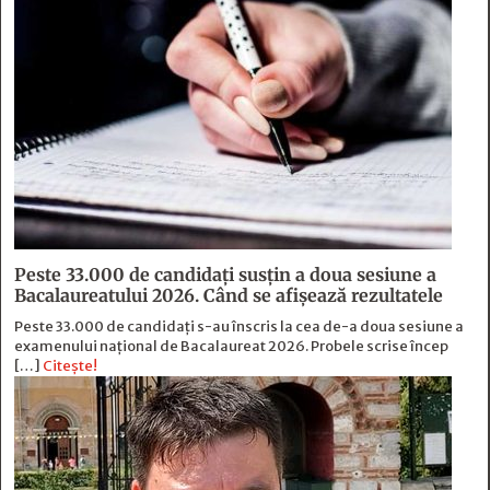
Peste 33.000 de candidați susțin a doua sesiune a
Bacalaureatului 2026. Când se afișează rezultatele
Peste 33.000 de candidați s-au înscris la cea de-a doua sesiune a
examenului național de Bacalaureat 2026. Probele scrise încep
[…]
Citește!