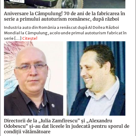
Aniversare la Câmpulung! 70 de ani de la fabricarea în
serie a primului autoturism românesc, după război
Industria auto din România a renăscut după Al Doilea Război
Mondial la Câmpulung, acolo unde primul autoturism fabricat în
serie […]
Citește!
Directorii de la „Iulia Zamfirescu” și „Alexandru
Odobescu” și-au dat liceele în judecată pentru sporul de
condiții vătămătoare