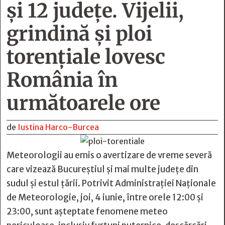
și 12 județe. Vijelii,
grindină și ploi
torențiale lovesc
România în
următoarele ore
de
Iustina Harco-Burcea
Meteorologii au emis o avertizare de vreme severă
care vizează Bucureștiul și mai multe județe din
sudul și estul țării. Potrivit Administrației Naționale
de Meteorologie, joi, 4 iunie, între orele 12:00 și
23:00, sunt așteptate fenomene meteo