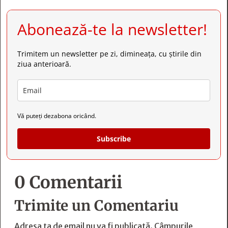
Abonează-te la newsletter!
Trimitem un newsletter pe zi, dimineața, cu știrile din
ziua anterioară.
Vă puteți dezabona oricând.
Subscribe
0 Comentarii
Trimite un Comentariu
Adresa ta de email nu va fi publicată.
Câmpurile