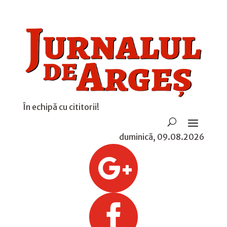
În echipă cu cititorii!
duminică, 09.08.2026

