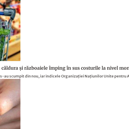
 căldura și războaiele împing în sus costurile la nivel mo
s-au scumpit din nou, iar indicele Organizației Națiunilor Unite pentru 