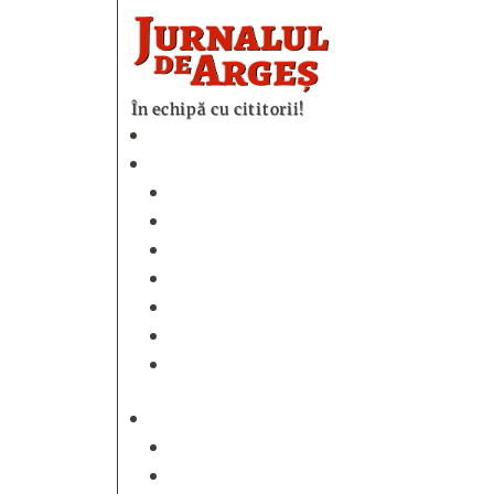
În echipă cu cititorii!