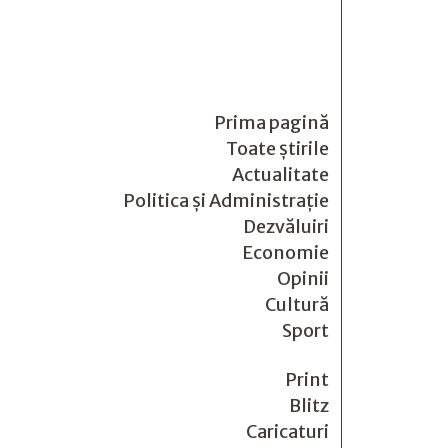
Prima pagină
Toate știrile
Actualitate
Politica și Administrație
Dezvăluiri
Economie
Opinii
Cultură
Sport
Print
Blitz
Caricaturi