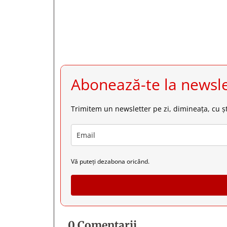
Abonează-te la newsle
Trimitem un newsletter pe zi, dimineața, cu șt
Vă puteți dezabona oricând.
0 Comentarii