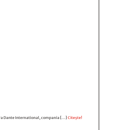
pra Dante International, compania […]
Citește!