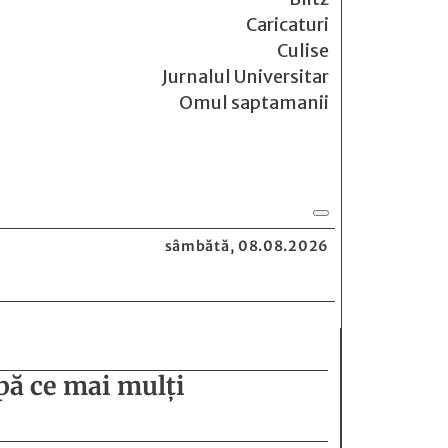
Caricaturi
Culise
Jurnalul Universitar
Omul saptamanii
sâmbătă, 08.08.2026
upă ce mai mulţi