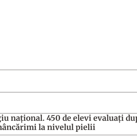
iu național. 450 de elevi evaluaţi d
âncărimi la nivelul pielii