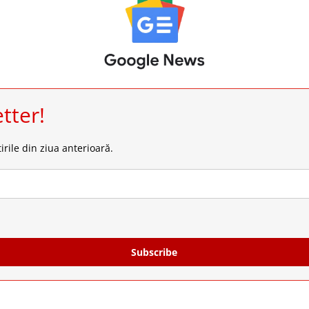
tter!
irile din ziua anterioară.
Subscribe