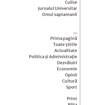
Culise
Jurnalul Universitar
Omul saptamanii
Prima pagină
Toate știrile
Actualitate
Politica și Administrație
Dezvăluiri
Economie
Opinii
Cultură
Sport
Print
Blitz