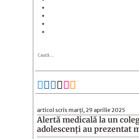






articol scris marți, 29 aprilie 2025
Alertă medicală la un coleg
adolescenţi au prezentat m