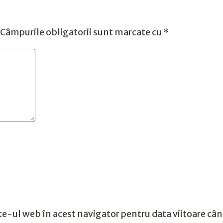
Câmpurile obligatorii sunt marcate cu
*
te-ul web în acest navigator pentru data viitoare câ