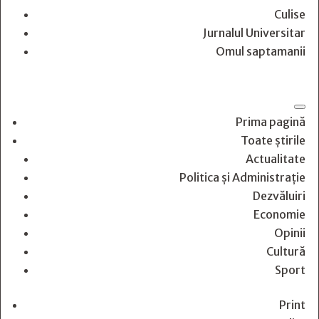
Culise
Jurnalul Universitar
Omul saptamanii
Prima pagină
Toate știrile
Actualitate
Politica și Administrație
Dezvăluiri
Economie
Opinii
Cultură
Sport
Print