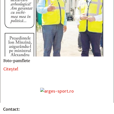
Foto-pamflete
Citește!
Contact
: