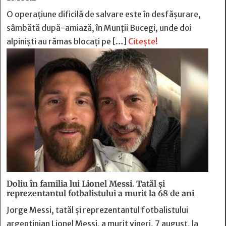
O operațiune dificilă de salvare este în desfășurare,
sâmbătă după-amiază, în Munții Bucegi, unde doi
alpiniști au rămas blocați pe […]
Citește!
Doliu în familia lui Lionel Messi. Tatăl și
reprezentantul fotbalistului a murit la 68 de ani
Jorge Messi, tatăl și reprezentantul fotbalistului
argentinian Lionel Messi, a murit vineri, 7 august, la