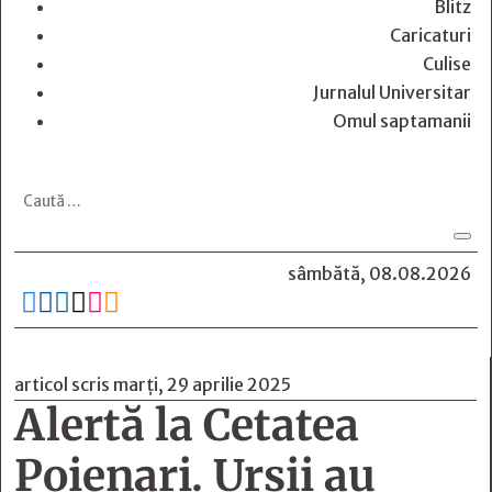
Blitz
Caricaturi
Culise
Jurnalul Universitar
Omul saptamanii
sâmbătă, 08.08.2026






articol scris marți, 29 aprilie 2025
Alertă la Cetatea
Poienari. Urșii au