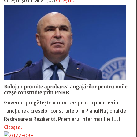
Citește și Un tânăr […]
Citește!
Bolojan promite aprobarea angajărilor pentru noile
creșe construite prin PNRR
Guvernul pregătește un nou pas pentru punerea în
funcțiune a creșelor construite prin Planul Național de
Redresare și Reziliență. Premierul interimar Ilie […]
Citește!