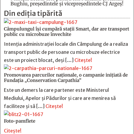
Bughiu, preşedintele şi vicepreşedintele CJ Argeş!
Din ediția tipărită
Câmpulungul îşi cumpără staţii Smart, dar are transport
public cu microbuze învechite
Intenția administrației locale din Câmpulung de a realiza
transport public de persoane cu microbuze electrice
este un proiect blocat, deși […]
Citește!
Promovarea parcurilor naționale, o campanie inițiată de
Fundația „Conservation Carpathia”
Este un demers la care partener este Ministerul
Mediului, Apelor și Pădurilor și care are menirea să
faciliteze și să […]
Citește!
Foto-pamflete
Citește!