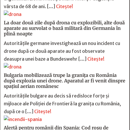
vârsta de 68 de ani. […]
Citește!
La doar două zile după drona cu explozibili, alte două
aparate au survolat o bază militară din Germania în
plină noapte
Autoritățile germane investighează un nou incident cu
drone după ce două aparate au fost observate
deasupra unei baze a Bundeswehr […]
Citește!
Bulgaria mobilizează trupe la granița cu România
după explozia unei drone. Aparatul ar fi venit dinspre
spațiul aerian românesc
Autoritățile bulgare au decis să redisloce forțe și
mijloace ale Poliției de Frontieră la granița cu România,
după ce o […]
Citește!
Alertă pentru românii din Spania: Cod roșu de