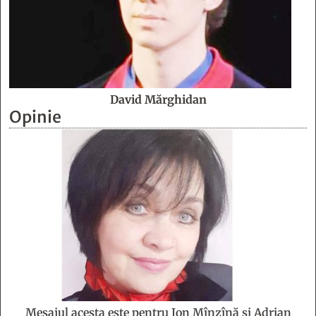
David Mărghidan
Opinie
Mesajul acesta este pentru Ion Mînzînă şi Adrian