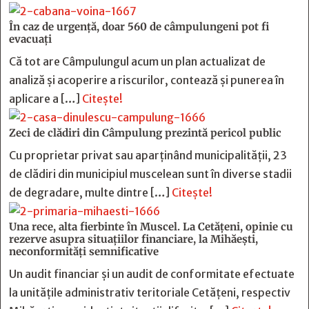
În caz de urgență, doar 560 de câmpulungeni pot fi
evacuați
Că tot are Câmpulungul acum un plan actualizat de
analiză și acoperire a riscurilor, contează și punerea în
aplicare a […]
Citește!
Zeci de clădiri din Câmpulung prezintă pericol public
Cu proprietar privat sau aparținând municipalității, 23
de clădiri din municipiul muscelean sunt în diverse stadii
de degradare, multe dintre […]
Citește!
Una rece, alta fierbinte în Muscel. La Cetăţeni, opinie cu
rezerve asupra situaţiilor financiare, la Mihăeşti,
neconformităţi semnificative
Un audit financiar și un audit de conformitate efectuate
la unitățile administrativ teritoriale Cetățeni, respectiv