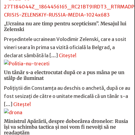
„Ucraina nu are timp pentru scepticism”. Mesajul lui
Zelenski
Preşedintele ucrainean Volodimir Zelenski, care a sosit
vineri seara în prima sa vizită oficială la Belgrad, a
declarat sâmbătă la […]
Citește!
Un tânăr s-a electrocutat după ce a pus mâna pe un
stâlp de iluminat
Poliţiştii din Constamţa au deschis o anchetă, după ce au
fost sesizaţi de către o unitate medicală că un tânăr s-a
[…]
Citește!
Ministrul Apărării, despre doborârea dronelor: Rusia
îşi va schimba tactica şi noi vom fi nevoiţi să ne
readaptăm