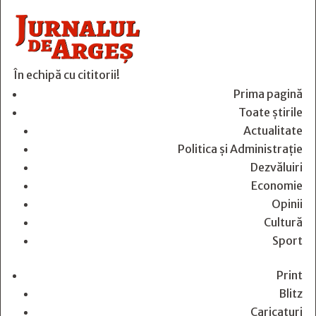
În echipă cu cititorii!
Prima pagină
Toate știrile
Actualitate
Politica și Administrație
Dezvăluiri
Economie
Opinii
Cultură
Sport
Print
Blitz
Caricaturi