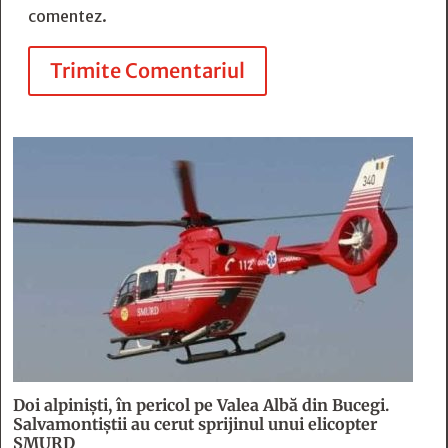
comentez.
Trimite Comentariul
Doi alpiniști, în pericol pe Valea Albă din Bucegi.
Salvamontiștii au cerut sprijinul unui elicopter
SMURD