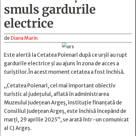
smuls gardurile
electrice
de
Diana Marin
Este alertă la Cetatea Poienari după ce urșii au rupt
gardurile electrice și au ajuns în zona de acces a
turiștilor.În acest moment cetatea a fost închisă.
„Cetatea Poienari, cel mai important obiectiv
turistic al județului, aflată în administrarea
Muzeului Județean Argeș, instituție finanțată de
Consiliul Județean Argeș, este închisă începând de
marți, 29 aprilie 2025”, se arată într-un comunicat
al CJ Argeș.