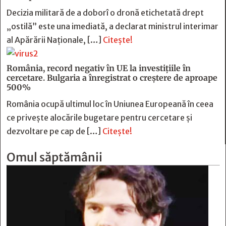
Decizia militară de a doborî o dronă etichetată drept
„ostilă” este una imediată, a declarat ministrul interimar
al Apărării Naţionale, […]
Citește!
România, record negativ în UE la investițiile în
cercetare. Bulgaria a înregistrat o creștere de aproape
500%
România ocupă ultimul loc în Uniunea Europeană în ceea
ce privește alocările bugetare pentru cercetare și
dezvoltare pe cap de […]
Citește!
Omul săptămânii