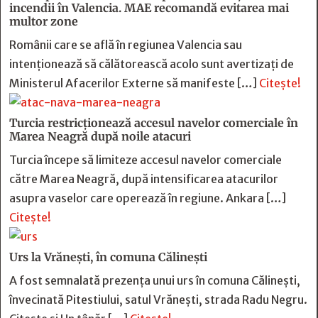
incendii în Valencia. MAE recomandă evitarea mai
multor zone
Românii care se află în regiunea Valencia sau
intenționează să călătorească acolo sunt avertizați de
Ministerul Afacerilor Externe să manifeste […]
Citește!
Turcia restricționează accesul navelor comerciale în
Marea Neagră după noile atacuri
Turcia începe să limiteze accesul navelor comerciale
către Marea Neagră, după intensificarea atacurilor
asupra vaselor care operează în regiune. Ankara […]
Citește!
Urs la Vrănești, în comuna Călinești
A fost semnalată prezența unui urs în comuna Călinești,
învecinată Pitestiului, satul Vrănești, strada Radu Negru.