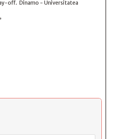
play-off. Dinamo - Universitatea
”