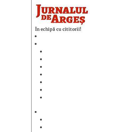
În echipă cu cititorii!