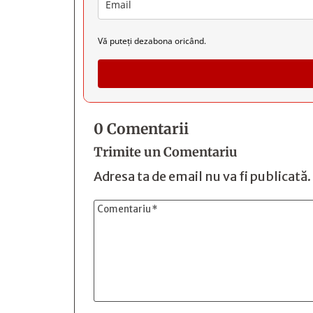
Vă puteți dezabona oricând.
0 Comentarii
Trimite un Comentariu
Adresa ta de email nu va fi publicată.