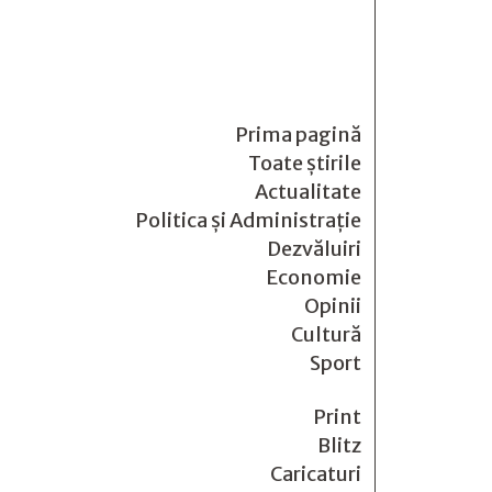
Prima pagină
Toate știrile
Actualitate
Politica și Administrație
Dezvăluiri
Economie
Opinii
Cultură
Sport
Print
Blitz
Caricaturi