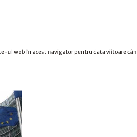
te-ul web în acest navigator pentru data viitoare câ