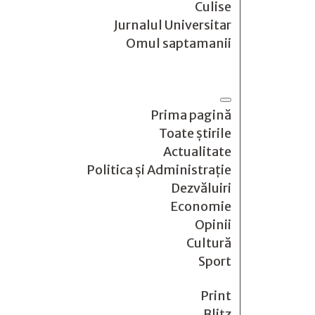
Culise
Jurnalul Universitar
Omul saptamanii
Prima pagină
Toate știrile
Actualitate
Politica și Administrație
Dezvăluiri
Economie
Opinii
Cultură
Sport
Print
Blitz