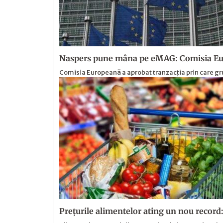
Naspers pune mâna pe eMAG: Comisia Eur
Comisia Europeană a aprobat tranzacția prin care gr
Prețurile alimentelor ating un nou record: