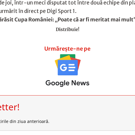
ide joi, într-un meci disputat tot între două echipe din 
 urmărit în direct pe Digi Sport 1.
ărăsit Cupa României: „Poate că ar fi meritat mai mult
Distribuie!
Urmărește-ne pe
tter!
irile din ziua anterioară.