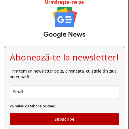
Urmărește-ne pe
Abonează-te la newsletter!
Trimitem un newsletter pe zi, dimineața, cu știrile din ziua
anterioară.
Vă puteți dezabona oricând.
Subscribe