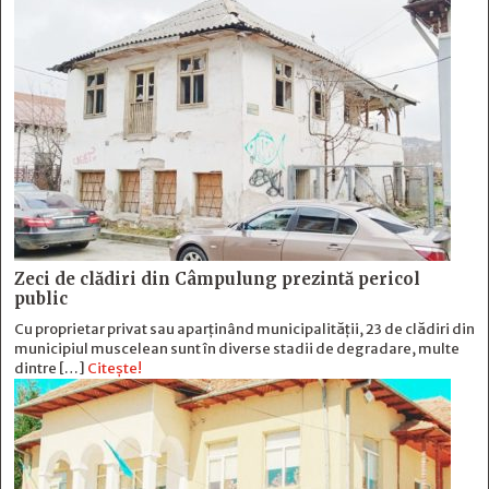
Zeci de clădiri din Câmpulung prezintă pericol
public
Cu proprietar privat sau aparținând municipalității, 23 de clădiri din
municipiul muscelean sunt în diverse stadii de degradare, multe
dintre […]
Citește!