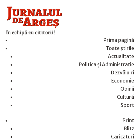
În echipă cu cititorii!
Prima pagină
Toate știrile
Actualitate
Politica și Administrație
Dezvăluiri
Economie
Opinii
Cultură
Sport
Print
Blitz
Caricaturi