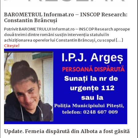
BAROMETRUL Informat.ro – INSCOP Research:
Constantin Brâncuși
Potrivit BAROMETRULUI Informat.ro – INSCOP Research aproape
două treimi dintre români susțin intervenția statului în
achiziționarea operelor lui Constantin Brâncuși, cu scopul […]
Citește!
Update. Femeia dispărută din Albota a fost găsită