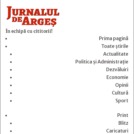
În echipă cu cititorii!
Prima pagină
Toate știrile
Actualitate
Politica și Administrație
Dezvăluiri
Economie
Opinii
Cultură
Sport
Print
Blitz
Caricaturi