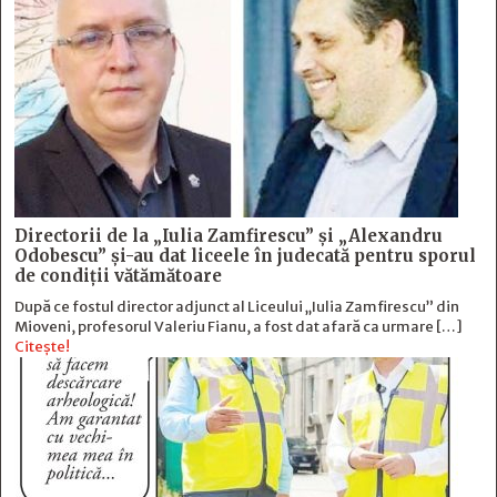
Directorii de la „Iulia Zamfirescu” și „Alexandru
Odobescu” și-au dat liceele în judecată pentru sporul
de condiții vătămătoare
După ce fostul director adjunct al Liceului „Iulia Zamfirescu” din
Mioveni, profesorul Valeriu Fianu, a fost dat afară ca urmare […]
Citește!