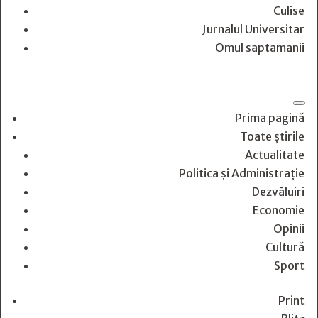
Culise
Jurnalul Universitar
Omul saptamanii
Prima pagină
Toate știrile
Actualitate
Politica și Administrație
Dezvăluiri
Economie
Opinii
Cultură
Sport
Print