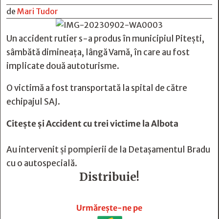
de
Mari Tudor
Un accident rutier s-a produs în municipiul Pitești,
sâmbătă dimineața, lângă Vamă, în care au fost
implicate două autoturisme.
O victimă a fost transportată la spital de către
echipajul SAJ.
Citește și
Accident cu trei victime la Albota
Au intervenit și pompierii de la Detașamentul Bradu
cu o autospecială.
Distribuie!







Urmărește-ne pe