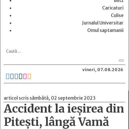
Blitz
Caricaturi
Culise
Jurnalul Universitar
Omul saptamanii
vineri, 07.08.2026






articol scris sâmbătă, 02 septembrie 2023
Accident la ieșirea din
Pitești, lângă Vamă