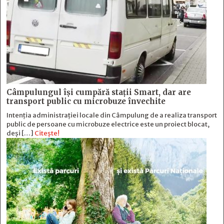
Câmpulungul îşi cumpără staţii Smart, dar are
transport public cu microbuze învechite
Intenția administrației locale din Câmpulung de a realiza transport
public de persoane cu microbuze electrice este un proiect blocat,
deși […]
Citește!