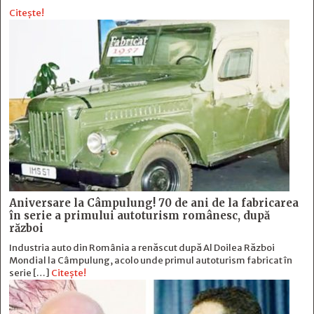
Citește!
Aniversare la Câmpulung! 70 de ani de la fabricarea
în serie a primului autoturism românesc, după
război
Industria auto din România a renăscut după Al Doilea Război
Mondial la Câmpulung, acolo unde primul autoturism fabricat în
serie […]
Citește!