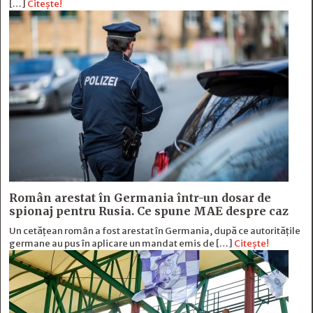
[…]
Citește!
Român arestat în Germania într-un dosar de
spionaj pentru Rusia. Ce spune MAE despre caz
Un cetățean român a fost arestat în Germania, după ce autoritățile
germane au pus în aplicare un mandat emis de […]
Citește!