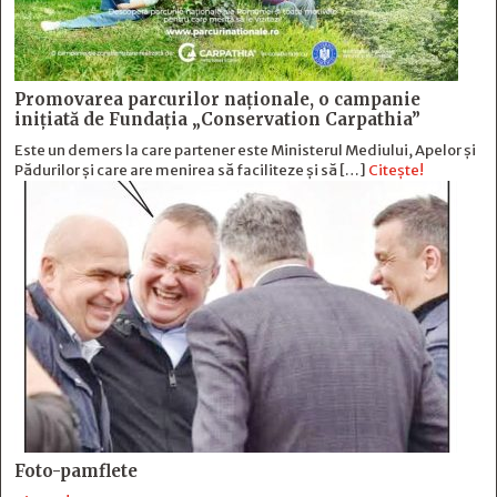
Promovarea parcurilor naționale, o campanie
inițiată de Fundația „Conservation Carpathia”
Este un demers la care partener este Ministerul Mediului, Apelor și
Pădurilor și care are menirea să faciliteze și să […]
Citește!
Foto-pamflete