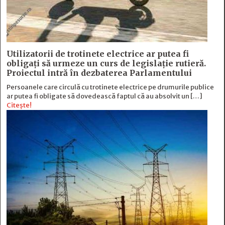
Utilizatorii de trotinete electrice ar putea fi
obligați să urmeze un curs de legislație rutieră.
Proiectul intră în dezbaterea Parlamentului
Persoanele care circulă cu trotinete electrice pe drumurile publice
ar putea fi obligate să dovedească faptul că au absolvit un […]
Citește!