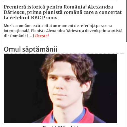
Premieră istorică pentru România! Alexandra
Dăriescu, prima pianistă română care a concertat
la celebrul BBC Proms
Muzica românească a bifat un moment de referință pe scena
internațională. Pianista Alexandra Dăriescu a devenit prima artistă
din România […]
Citește!
Omul săptămânii