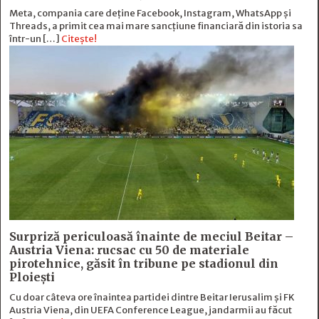
Meta, compania care deține Facebook, Instagram, WhatsApp și
Threads, a primit cea mai mare sancțiune financiară din istoria sa
într-un […]
Citește!
Surpriză periculoasă înainte de meciul Beitar –
Austria Viena: rucsac cu 50 de materiale
pirotehnice, găsit în tribune pe stadionul din
Ploiești
Cu doar câteva ore înaintea partidei dintre Beitar Ierusalim și FK
Austria Viena, din UEFA Conference League, jandarmii au făcut