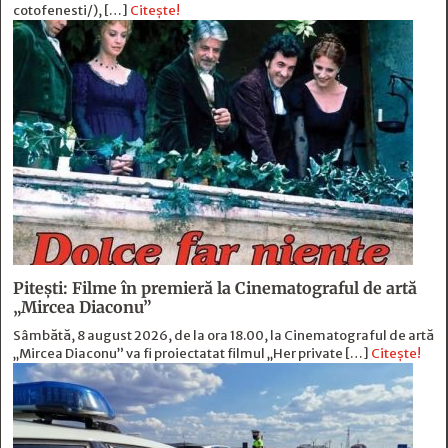
cotofenesti/), […]
Citește!
Pitești: Filme în premieră la Cinematograful de artă
„Mircea Diaconu”
Sâmbătă, 8 august 2026, de la ora 18.00, la Cinematograful de artă
„Mircea Diaconu” va fi proiectatat filmul „Her private […]
Citește!