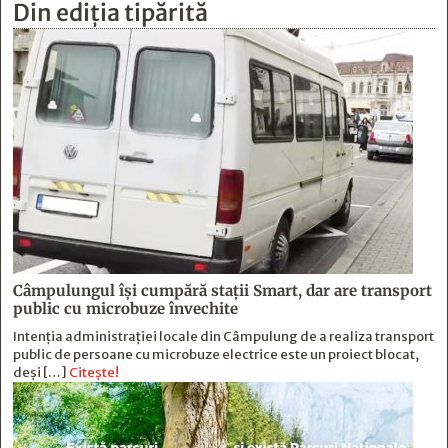
Din ediția tipărită
Câmpulungul îşi cumpără staţii Smart, dar are transport
public cu microbuze învechite
Intenția administrației locale din Câmpulung de a realiza transport
public de persoane cu microbuze electrice este un proiect blocat,
deși […]
Citește!