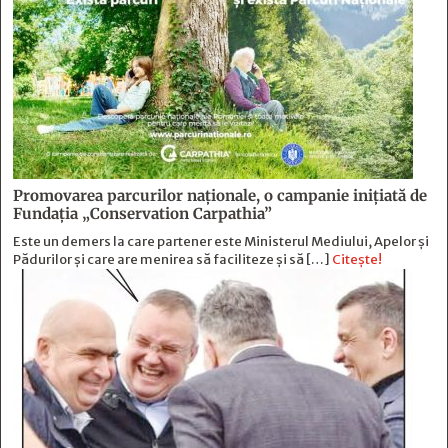
Promovarea parcurilor naționale, o campanie inițiată de
Fundația „Conservation Carpathia”
Este un demers la care partener este Ministerul Mediului, Apelor și
Pădurilor și care are menirea să faciliteze și să […]
Citește!