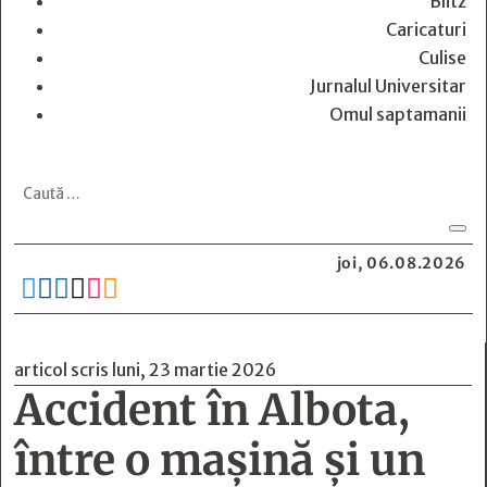
Blitz
Caricaturi
Culise
Jurnalul Universitar
Omul saptamanii
joi, 06.08.2026






articol scris luni, 23 martie 2026
Accident în Albota,
între o maşină şi un