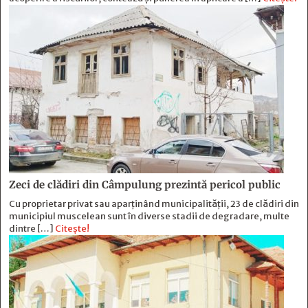
Zeci de clădiri din Câmpulung prezintă pericol public
Cu proprietar privat sau aparținând municipalității, 23 de clădiri din
municipiul muscelean sunt în diverse stadii de degradare, multe
dintre […]
Citește!