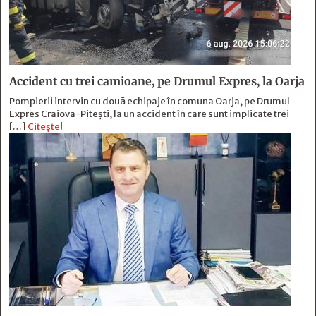
Accident cu trei camioane, pe Drumul Expres, la Oarja
Pompierii intervin cu două echipaje în comuna Oarja, pe Drumul
Expres Craiova-Pitești, la un accident în care sunt implicate trei
[…]
Citește!