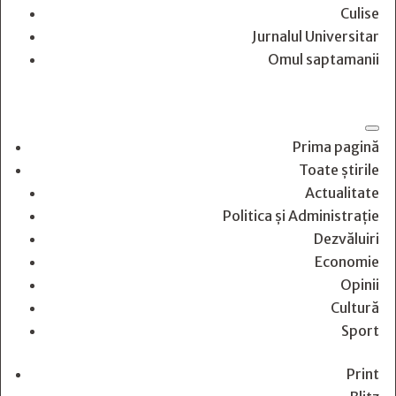
Culise
Jurnalul Universitar
Omul saptamanii
Prima pagină
Toate știrile
Actualitate
Politica și Administrație
Dezvăluiri
Economie
Opinii
Cultură
Sport
Print