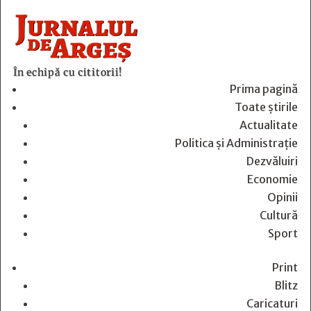
În echipă cu cititorii!
Prima pagină
Toate știrile
Actualitate
Politica și Administrație
Dezvăluiri
Economie
Opinii
Cultură
Sport
Print
Blitz
Caricaturi