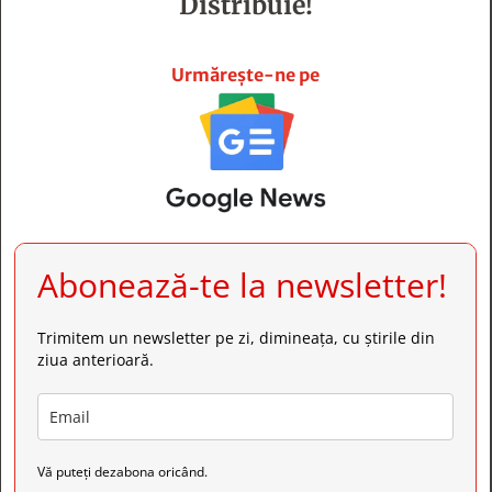
Distribuie!







Urmărește-ne pe
Abonează-te la newsletter!
Trimitem un newsletter pe zi, dimineața, cu știrile din
ziua anterioară.
Vă puteți dezabona oricând.