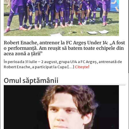
Robert Enache, antrenor la FC Argeş Under 14: „A fost
o performanţă. Am reuşit să batem toate echipele din
acea zonă a ţării”
În perioada 31 iulie – 2 august, grupa U14 a FC Argeș, antrenată de
Robert Enache, a participat la Cupa […]
Citește!
Omul săptămânii