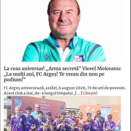
La ceas aniversar! „Arma secretă” Viorel Moiceanu:
„La mulți ani, FC Argeș! Te vreau din nou pe
podium!”
FC Argeș aniversează, astăzi, 6 august 2026, 73 de ani de poveste.
Acest club a dat, de-a lungul timpului , […]
Citește!