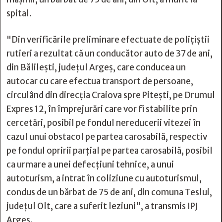
spital.
"Din verificările preliminare efectuate de polițiștii
rutieri a rezultat că un conducător auto de 37 de ani,
din Bălilești, județul Argeș, care conducea un
autocar cu care efectua transport de persoane,
circulând din direcția Craiova spre Pitești, pe Drumul
Expres 12, în împrejurări care vor fi stabilite prin
cercetări, posibil pe fondul nereducerii vitezei în
cazul unui obstacol pe partea carosabilă, respectiv
pe fondul opririi parțial pe partea carosabilă, posibil
ca urmare a unei defecțiuni tehnice, a unui
autoturism, a intrat în coliziune cu autoturismul,
condus de un bărbat de 75 de ani, din comuna Teslui,
județul Olt, care a suferit leziuni", a transmis IPJ
Argeș.