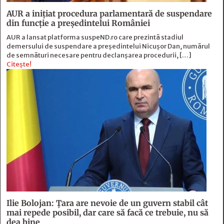
AUR a inițiat procedura parlamentară de suspendare
din funcție a președintelui României
AUR a lansat platforma suspeND.ro care prezintă stadiul
demersului de suspendare a președintelui Nicușor Dan, numărul
de semnături necesare pentru declanșarea procedurii, […]
Citește!
Ilie Bolojan: Țara are nevoie de un guvern stabil cât
mai repede posibil, dar care să facă ce trebuie, nu să
dea bine