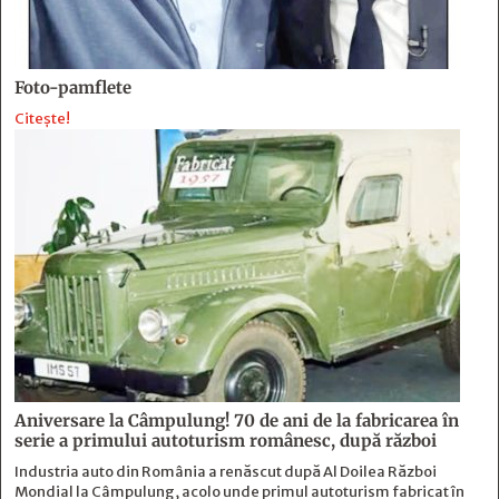
Foto-pamflete
Citește!
Aniversare la Câmpulung! 70 de ani de la fabricarea în
serie a primului autoturism românesc, după război
Industria auto din România a renăscut după Al Doilea Război
Mondial la Câmpulung, acolo unde primul autoturism fabricat în