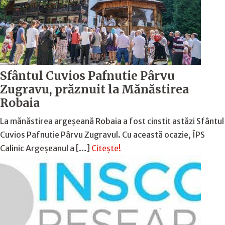
Sfântul Cuvios Pafnutie Pârvu
Zugravu, prăznuit la Mănăstirea
Robaia
La mănăstirea argeșeană Robaia a fost cinstit astăzi Sfântul
Cuvios Pafnutie Pârvu Zugravul. Cu această ocazie, ÎPS
Calinic Argeșeanul a […]
Citește!