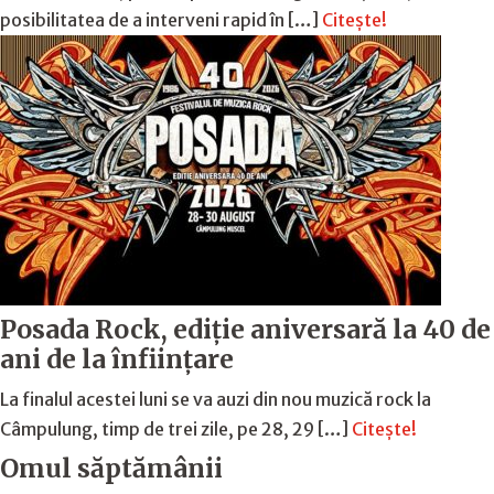
posibilitatea de a interveni rapid în […]
Citește!
Posada Rock, ediţie aniversară la 40 de
ani de la înfiinţare
La finalul acestei luni se va auzi din nou muzică rock la
Câmpulung, timp de trei zile, pe 28, 29 […]
Citește!
Omul săptămânii