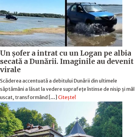
Un șofer a intrat cu un Logan pe albia
secată a Dunării. Imaginile au devenit
virale
Scăderea accentuată a debitului Dunării din ultimele
săptămâni a lăsat la vedere suprafețe întinse de nisip și mâl
uscat, transformând […]
Citește!