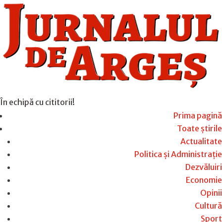
În echipă cu cititorii!
Prima pagină
Toate știrile
Actualitate
Politica și Administrație
Dezvăluiri
Economie
Opinii
Cultură
Sport