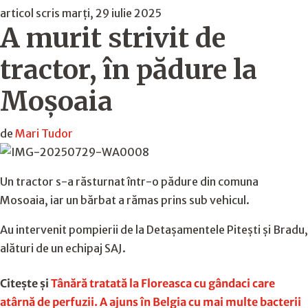
articol scris marți, 29 iulie 2025
A murit strivit de
tractor, în pădure la
Moșoaia
de
Mari Tudor
Un tractor s-a răsturnat într-o pădure din comuna
Mosoaia, iar un bărbat a rămas prins sub vehicul.
Au intervenit pompierii de la Detașamentele Pitești și Bradu,
alături de un echipaj SAJ.
Citește și
Tânără tratată la Floreasca cu gândaci care
atârnă de perfuzii. A ajuns în Belgia cu mai multe bacterii