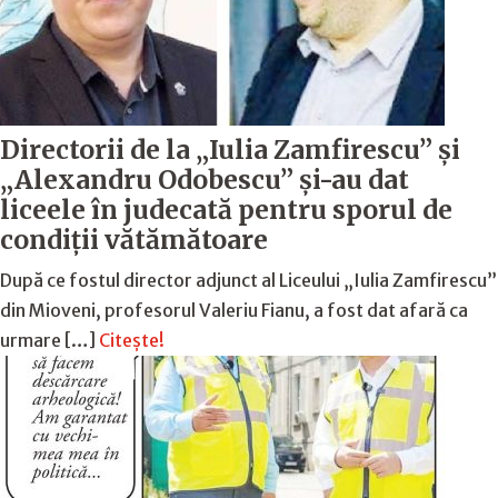
Directorii de la „Iulia Zamfirescu” și
„Alexandru Odobescu” și-au dat
liceele în judecată pentru sporul de
condiții vătămătoare
După ce fostul director adjunct al Liceului „Iulia Zamfirescu”
din Mioveni, profesorul Valeriu Fianu, a fost dat afară ca
urmare […]
Citește!