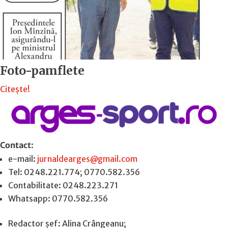
Foto-pamflete
Citește!
Contact
:
e-mail:
jurnaldearges@gmail.com
Tel: 0248.221.774; 0770.582.356
Contabilitate: 0248.223.271
Whatsapp: 0770.582.356
Redactor șef: Alina Crângeanu;