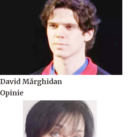
David Mărghidan
Opinie