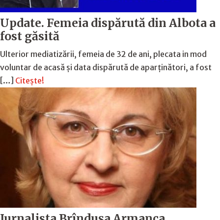
Update. Femeia dispărută din Albota a
fost găsită
Ulterior mediatizării, femeia de 32 de ani, plecata in mod
voluntar de acasă și data dispărută de aparținători, a fost
[…]
Citește!
Jurnalista Brîndușa Armanca,