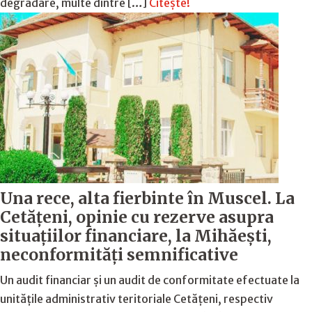
degradare, multe dintre […]
Citește!
Una rece, alta fierbinte în Muscel. La
Cetăţeni, opinie cu rezerve asupra
situaţiilor financiare, la Mihăeşti,
neconformităţi semnificative
Un audit financiar și un audit de conformitate efectuate la
unitățile administrativ teritoriale Cetățeni, respectiv