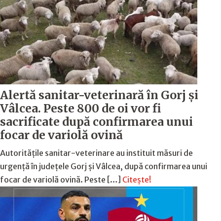
Alertă sanitar-veterinară în Gorj și
Vâlcea. Peste 800 de oi vor fi
sacrificate după confirmarea unui
focar de variolă ovină
Autoritățile sanitar-veterinare au instituit măsuri de
urgență în județele Gorj și Vâlcea, după confirmarea unui
focar de variolă ovină. Peste […]
Citește!