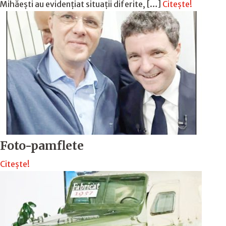
Mihăești au evidențiat situații diferite, […]
Citește!
Foto-pamflete
Citește!