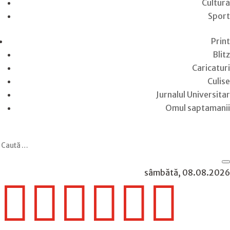
Cultură
Sport
Print
Blitz
Caricaturi
Culise
Jurnalul Universitar
Omul saptamanii
sâmbătă, 08.08.2026





