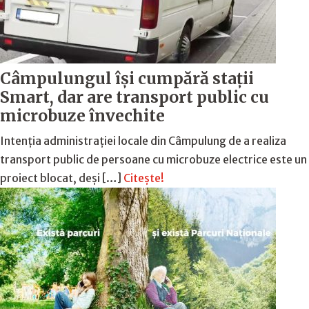
Câmpulungul îşi cumpără staţii
Smart, dar are transport public cu
microbuze învechite
Intenția administrației locale din Câmpulung de a realiza
transport public de persoane cu microbuze electrice este un
proiect blocat, deși […]
Citește!