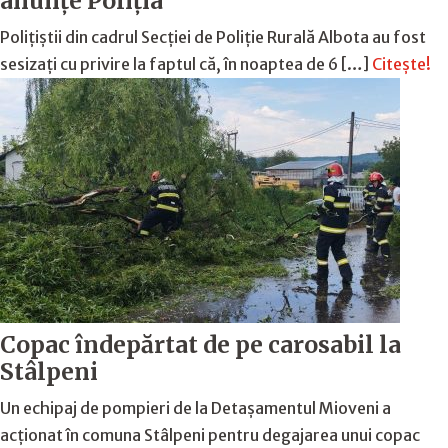
anunțe Poliția
Polițiștii din cadrul Secției de Poliție Rurală Albota au fost
sesizați cu privire la faptul că, în noaptea de 6 […]
Citește!
Copac îndepărtat de pe carosabil la
Stâlpeni
Un echipaj de pompieri de la Detașamentul Mioveni a
acționat în comuna Stâlpeni pentru degajarea unui copac