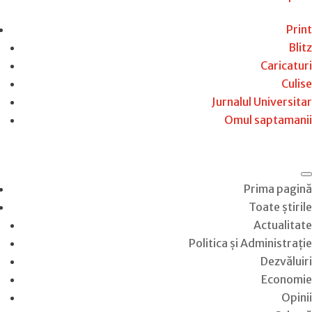
Print
Blitz
Caricaturi
Culise
Jurnalul Universitar
Omul saptamanii
Prima pagină
Toate știrile
Actualitate
Politica și Administrație
Dezvăluiri
Economie
Opinii