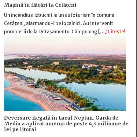
Mașină în flăcări la Cetățeni
Un incendiu a izbucnit la un autoturism în comuna
Cetățeni, alarmandu-i pe localnici. Au Intervenit
pompierii de la Detașamentul Câmpulung […]
Citește!
Deversare ilegală în Lacul Neptun. Garda de
Mediu a aplicat amenzi de peste 4,3 milioane de
lei pe litoral