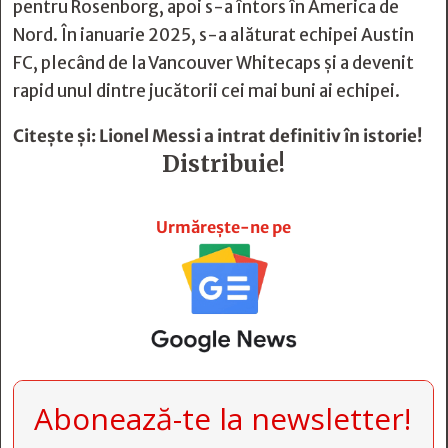
pentru Rosenborg, apoi s-a întors în America de
Nord. În ianuarie 2025, s-a alăturat echipei Austin
FC, plecând de la Vancouver Whitecaps și a devenit
rapid unul dintre jucătorii cei mai buni ai echipei.
Citește și:
Lionel Messi a intrat definitiv în istorie!
Distribuie!







Urmărește-ne pe
Abonează-te la newsletter!