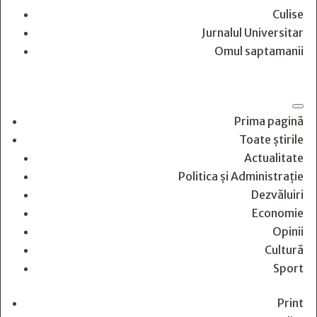
Culise
Jurnalul Universitar
Omul saptamanii
Prima pagină
Toate știrile
Actualitate
Politica și Administrație
Dezvăluiri
Economie
Opinii
Cultură
Sport
Print