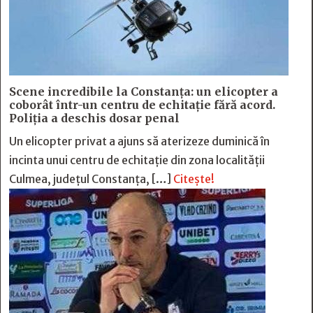
Scene incredibile la Constanța: un elicopter a
coborât într-un centru de echitație fără acord.
Poliția a deschis dosar penal
Un elicopter privat a ajuns să aterizeze duminică în
incinta unui centru de echitație din zona localității
Culmea, județul Constanța, […]
Citește!