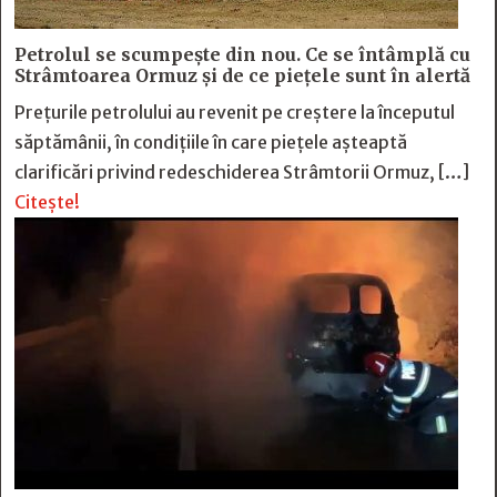
Petrolul se scumpește din nou. Ce se întâmplă cu
Strâmtoarea Ormuz și de ce piețele sunt în alertă
Prețurile petrolului au revenit pe creștere la începutul
săptămânii, în condițiile în care piețele așteaptă
clarificări privind redeschiderea Strâmtorii Ormuz, […]
Citește!