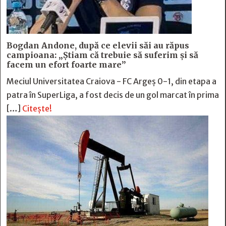
Bogdan Andone, după ce elevii săi au răpus
campioana: „Ştiam că trebuie să suferim şi să
facem un efort foarte mare”
Meciul Universitatea Craiova - FC Argeș 0-1, din etapa a
patra în SuperLiga, a fost decis de un gol marcat în prima
[…]
Citește!