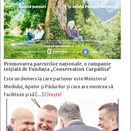
Promovarea parcurilor naționale, o campanie
inițiată de Fundația „Conservation Carpathia”
Este un demers la care partener este Ministerul
Mediului, Apelor și Pădurilor și care are menirea să
faciliteze și să […]
Citește!