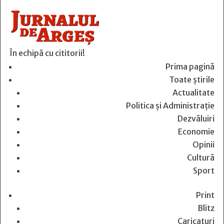
În echipă cu cititorii!
Prima pagină
Toate știrile
Actualitate
Politica și Administrație
Dezvăluiri
Economie
Opinii
Cultură
Sport
Print
Blitz
Caricaturi