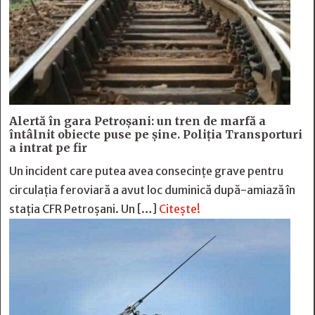
Alertă în gara Petroșani: un tren de marfă a
întâlnit obiecte puse pe șine. Poliția Transporturi
a intrat pe fir
Un incident care putea avea consecințe grave pentru
circulația feroviară a avut loc duminică după-amiază în
stația CFR Petroșani. Un […]
Citește!