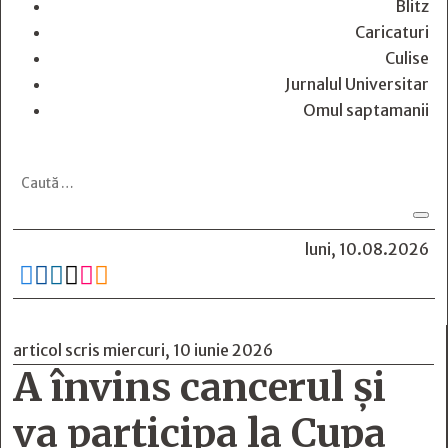
Blitz
Caricaturi
Culise
Jurnalul Universitar
Omul saptamanii
luni, 10.08.2026






articol scris miercuri, 10 iunie 2026
A învins cancerul și
va participa la Cupa