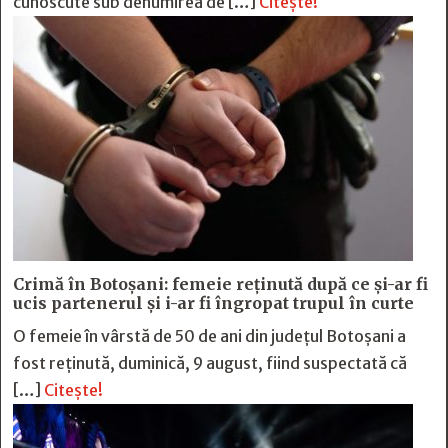
cunoscute sub denumirea de […]
Citește!
Crimă în Botoșani: femeie reținută după ce și-ar fi
ucis partenerul și i-ar fi îngropat trupul în curte
O femeie în vârstă de 50 de ani din județul Botoșani a
fost reținută, duminică, 9 august, fiind suspectată că
[…]
Citește!