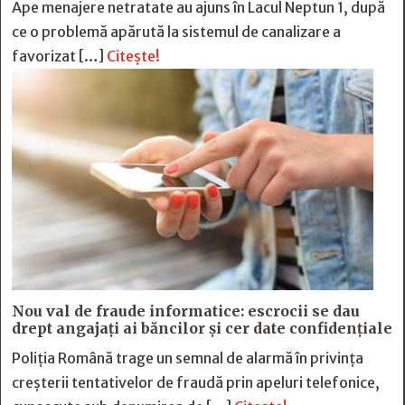
Ape menajere netratate au ajuns în Lacul Neptun 1, după
ce o problemă apărută la sistemul de canalizare a
favorizat […]
Citește!
Nou val de fraude informatice: escrocii se dau
drept angajați ai băncilor și cer date confidențiale
Poliția Română trage un semnal de alarmă în privința
creșterii tentativelor de fraudă prin apeluri telefonice,