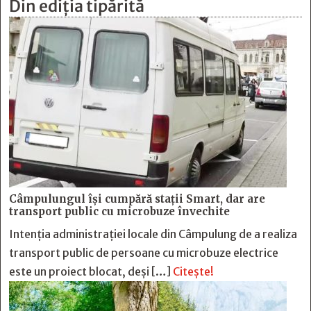
Din ediția tipărită
Câmpulungul îşi cumpără staţii Smart, dar are
transport public cu microbuze învechite
Intenția administrației locale din Câmpulung de a realiza
transport public de persoane cu microbuze electrice
este un proiect blocat, deși […]
Citește!