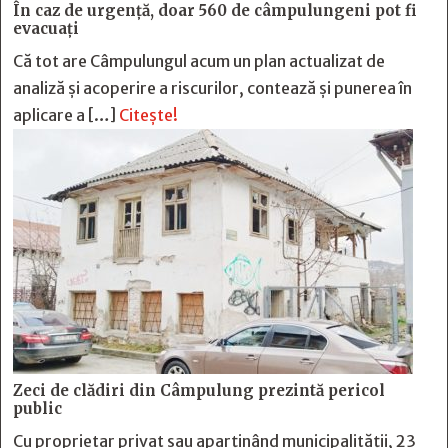
În caz de urgență, doar 560 de câmpulungeni pot fi
evacuați
Că tot are Câmpulungul acum un plan actualizat de
analiză și acoperire a riscurilor, contează și punerea în
aplicare a […]
Citește!
Zeci de clădiri din Câmpulung prezintă pericol
public
Cu proprietar privat sau aparținând municipalității, 23