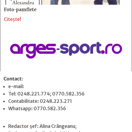
Foto-pamflete
Citește!
Contact
:
e-mail:
jurnaldearges@gmail.com
Tel: 0248.221.774; 0770.582.356
Contabilitate: 0248.223.271
Whatsapp: 0770.582.356
Redactor șef: Alina Crângeanu;