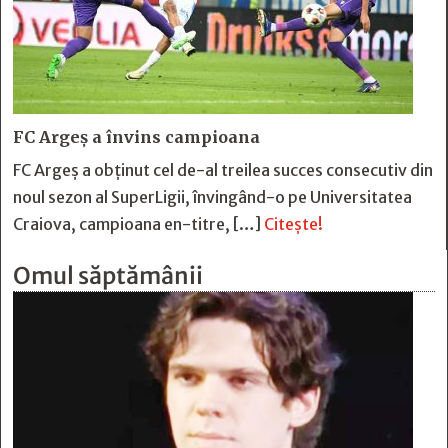
FC Argeş a învins campioana
FC Argeş a obţinut cel de-al treilea succes consecutiv din
noul sezon al SuperLigii, învingând-o pe Universitatea
Craiova, campioana en-titre, […]
Citește!
Omul săptămânii