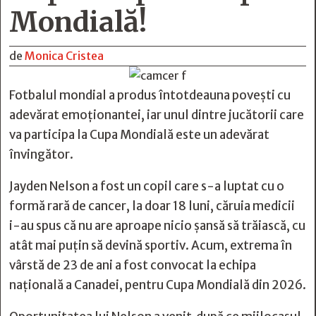
Mondială!
de
Monica Cristea
Fotbalul mondial a produs întotdeauna povești cu
adevărat emoționantei, iar unul dintre jucătorii care
va participa la Cupa Mondială este un adevărat
învingător.
Jayden Nelson a fost un copil care s-a luptat cu o
formă rară de cancer, la doar 18 luni, căruia medicii
i-au spus că nu are aproape nicio șansă să trăiască, cu
atât mai puțin să devină sportiv. Acum, extrema în
vârstă de 23 de ani a fost convocat la echipa
națională a Canadei, pentru Cupa Mondială din 2026.