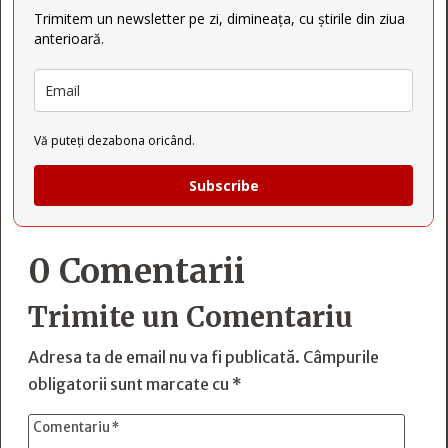
Trimitem un newsletter pe zi, dimineața, cu știrile din ziua
anterioară.
Vă puteți dezabona oricând.
Subscribe
0 Comentarii
Trimite un Comentariu
Adresa ta de email nu va fi publicată.
Câmpurile
obligatorii sunt marcate cu
*