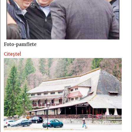
Foto-pamflete
Citește!