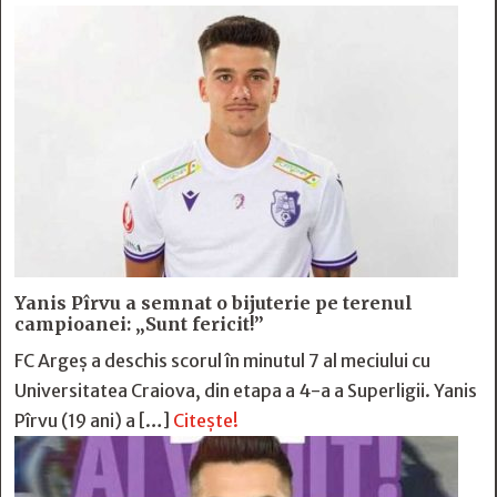
Yanis Pîrvu a semnat o bijuterie pe terenul
campioanei: „Sunt fericit!”
FC Argeș a deschis scorul în minutul 7 al meciului cu
Universitatea Craiova, din etapa a 4-a a Superligii. Yanis
Pîrvu (19 ani) a […]
Citește!