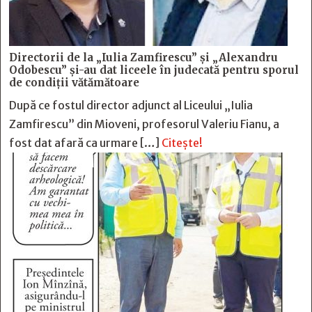
Directorii de la „Iulia Zamfirescu” și „Alexandru
Odobescu” și-au dat liceele în judecată pentru sporul
de condiții vătămătoare
După ce fostul director adjunct al Liceului „Iulia
Zamfirescu” din Mioveni, profesorul Valeriu Fianu, a
fost dat afară ca urmare […]
Citește!