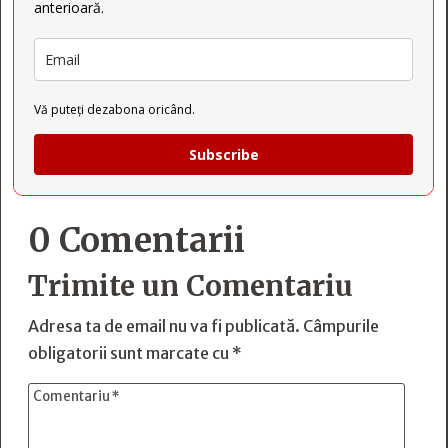
anterioară.
Vă puteți dezabona oricând.
Subscribe
0 Comentarii
Trimite un Comentariu
Adresa ta de email nu va fi publicată.
Câmpurile
obligatorii sunt marcate cu
*