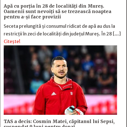
Apă cu porția în 28 de localități din Mureș.
Oamenii sunt nevoiți să se trezească noaptea
pentru a-și face provizii
Seceta prelungită și consumul ridicat de apă au dus la
restricții în zeci de localități din județul Mureș. În 28 […]
Citește!
TAS a decis: Cosmin Matei, căpitanul lui Sepsi,
suspendat 9 luni pentru dopaj