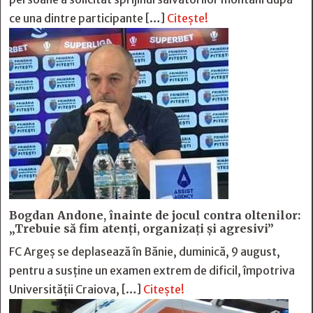
ce una dintre participante […]
Citește!
Bogdan Andone, înainte de jocul contra oltenilor:
„Trebuie să fim atenți, organizați și agresivi”
FC Argeș se deplasează în Bănie, duminică, 9 august,
pentru a susține un examen extrem de dificil, împotriva
Universității Craiova, […]
Citește!