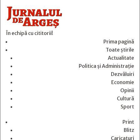
În echipă cu cititorii!
Prima pagină
Toate știrile
Actualitate
Politica și Administrație
Dezvăluiri
Economie
Opinii
Cultură
Sport
Print
Blitz
Caricaturi