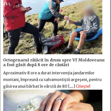
Octogenarul rătăcit în drum spre Vf Moldoveanu
a fost găsit după 8 ore de căutări
Aproximativ 8 ore a durat intervenția jandarmilor
montani, împreună cu salvamontiștii argeșeni, pentru
găsirea unui bărbat în vârstă de 80 […]
Citește!