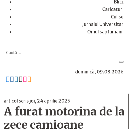
Blitz
Caricaturi
Culise
Jurnalul Universitar
Omul saptamanii
duminică, 09.08.2026






articol scris joi, 24 aprilie 2025
A furat motorina de la
zece camioane