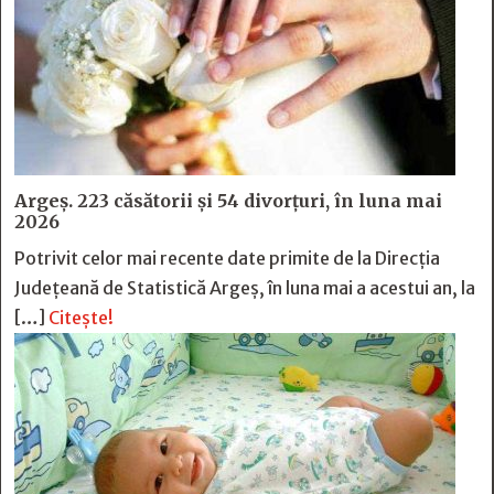
Argeș. 223 căsătorii și 54 divorțuri, în luna mai
2026
Potrivit celor mai recente date primite de la Direcția
Județeană de Statistică Argeș, în luna mai a acestui an, la
[…]
Citește!