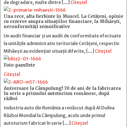
de degradare, multe dintre […]
Citește!
Una rece, alta fierbinte în Muscel. La Cetăţeni, opinie
cu rezerve asupra situaţiilor financiare, la Mihăeşti,
neconformităţi semnificative
Un audit financiar și un audit de conformitate efectuate
la unitățile administrativ teritoriale Cetățeni, respectiv
Mihăești au evidențiat situații diferite, […]
Citește!
Foto-pamflete
Citește!
Aniversare la Câmpulung! 70 de ani de la fabricarea
în serie a primului autoturism românesc, după
război
Industria auto din România a renăscut după Al Doilea
Război Mondial la Câmpulung, acolo unde primul
autoturism fabricat în serie […]
Citește!