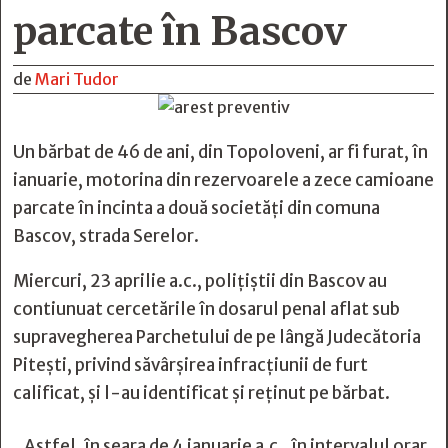
parcate în Bascov
de
Mari Tudor
Un bărbat de 46 de ani, din Topoloveni, ar fi furat, în
ianuarie, motorina din rezervoarele a zece camioane
parcate în incinta a două societăți din comuna
Bascov, strada Serelor.
Miercuri, 23 aprilie a.c., polițiștii din Bascov au
contiunuat cercetările în dosarul penal aflat sub
supravegherea Parchetului de pe lângă Judecătoria
Pitești, privind săvârșirea infracțiunii de furt
calificat, și l-au identificat și reținut pe bărbat.
„Astfel, în seara de 4 ianuarie a.c., în intervalul orar