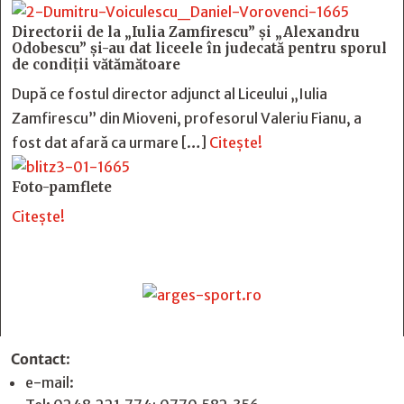
Directorii de la „Iulia Zamfirescu” și „Alexandru
Odobescu” și-au dat liceele în judecată pentru sporul
de condiții vătămătoare
După ce fostul director adjunct al Liceului „Iulia
Zamfirescu” din Mioveni, profesorul Valeriu Fianu, a
fost dat afară ca urmare […]
Citește!
Foto-pamflete
Citește!
Contact
:
e-mail:
jurnaldearges@gmail.com