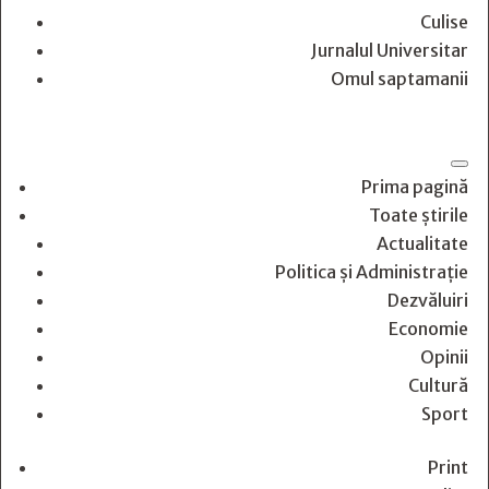
Culise
Jurnalul Universitar
Omul saptamanii
Prima pagină
Toate știrile
Actualitate
Politica și Administrație
Dezvăluiri
Economie
Opinii
Cultură
Sport
Print