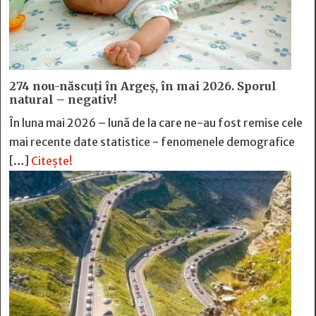
274 nou-născuți în Argeș, în mai 2026. Sporul
natural – negativ!
În luna mai 2026 – lună de la care ne-au fost remise cele
mai recente date statistice - fenomenele demografice
[…]
Citește!