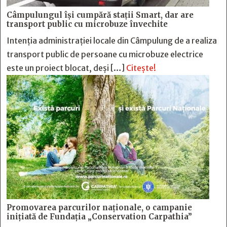
Câmpulungul îşi cumpără staţii Smart, dar are
transport public cu microbuze învechite
Intenția administrației locale din Câmpulung de a realiza
transport public de persoane cu microbuze electrice
este un proiect blocat, deși […]
Citește!
Promovarea parcurilor naționale, o campanie
inițiată de Fundația „Conservation Carpathia”