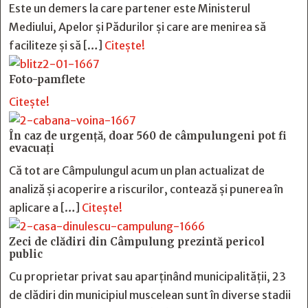
Este un demers la care partener este Ministerul
Mediului, Apelor și Pădurilor și care are menirea să
faciliteze și să […]
Citește!
Foto-pamflete
Citește!
În caz de urgență, doar 560 de câmpulungeni pot fi
evacuați
Că tot are Câmpulungul acum un plan actualizat de
analiză și acoperire a riscurilor, contează și punerea în
aplicare a […]
Citește!
Zeci de clădiri din Câmpulung prezintă pericol
public
Cu proprietar privat sau aparținând municipalității, 23
de clădiri din municipiul muscelean sunt în diverse stadii