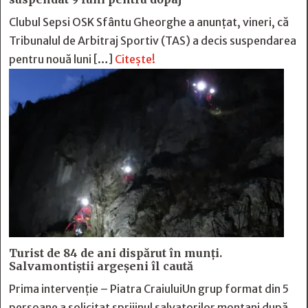
Clubul Sepsi OSK Sfântu Gheorghe a anunțat, vineri, că
Tribunalul de Arbitraj Sportiv (TAS) a decis suspendarea
pentru nouă luni […]
Citește!
Turist de 84 de ani dispărut în munți.
Salvamontiștii argeșeni îl caută
Prima intervenție – Piatra CraiuluiUn grup format din 5
persoane a solicitat sprijinul salvatorilor montani după