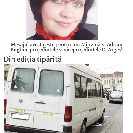
Mesajul acesta este pentru Ion Mînzînă şi Adrian
Bughiu, preşedintele şi vicepreşedintele CJ Argeş!
Din ediția tipărită