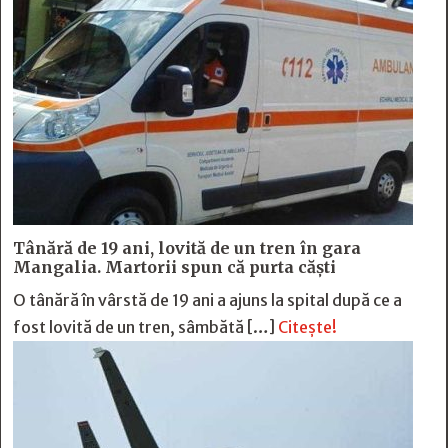
Tânără de 19 ani, lovită de un tren în gara
Mangalia. Martorii spun că purta căști
O tânără în vârstă de 19 ani a ajuns la spital după ce a
fost lovită de un tren, sâmbătă […]
Citește!