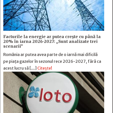
Facturile la energie ar putea crește cu până la
20% în iarna 2026-2027: „Sunt analizate trei
scenarii”
România ar putea avea parte de o iarnă mai dificilă
pe piața gazelor în sezonul rece 2026-2027, fără ca
acest lucru să […]
Citește!