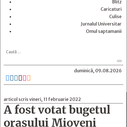
Blitz
Caricaturi
Culise
Jurnalul Universitar
Omul saptamanii
duminică, 09.08.2026






articol scris vineri, 11 februarie 2022
A fost votat bugetul
orașului Mioveni