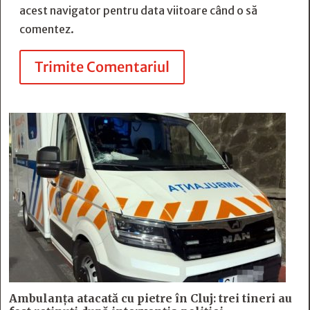
acest navigator pentru data viitoare când o să
comentez.
Trimite Comentariul
Ambulanța atacată cu pietre în Cluj: trei tineri au