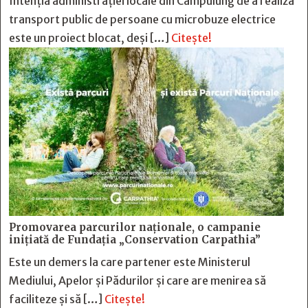
Intenția administrației locale din Câmpulung de a realiza
transport public de persoane cu microbuze electrice
este un proiect blocat, deși […]
Citește!
Promovarea parcurilor naționale, o campanie
inițiată de Fundația „Conservation Carpathia”
Este un demers la care partener este Ministerul
Mediului, Apelor și Pădurilor și care are menirea să
faciliteze și să […]
Citește!