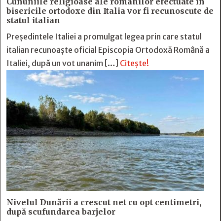
Cununiile religioase ale românilor efectuate în
bisericile ortodoxe din Italia vor fi recunoscute de
statul italian
Președintele Italiei a promulgat legea prin care statul
italian recunoaște oficial Episcopia Ortodoxă Română a
Italiei, după un vot unanim […]
Citește!
Nivelul Dunării a crescut net cu opt centimetri,
după scufundarea barjelor