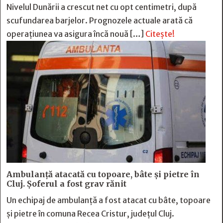
Nivelul Dunării a crescut net cu opt centimetri, după
scufundarea barjelor. Prognozele actuale arată că
operațiunea va asigura încă nouă […]
Citește!
Ambulanță atacată cu topoare, bâte și pietre în
Cluj. Șoferul a fost grav rănit
Un echipaj de ambulanță a fost atacat cu bâte, topoare
și pietre în comuna Recea Cristur, județul Cluj.