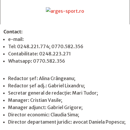
Contact
:
e-mail:
jurnaldearges@gmail.com
Tel: 0248.221.774; 0770.582.356
Contabilitate: 0248.223.271
Whatsapp: 0770.582.356
Redactor șef: Alina Crângeanu;
Redactor șef adj.: Gabriel Lixandru;
Secretar general de redacție: Mari Tudor;
Manager: Cristian Vasile;
Manager adjunct: Gabriel Grigore;
Director economic: Claudia Sima;
Director departament juridic: avocat Daniela Popescu;