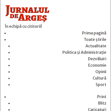
În echipă cu cititorii!
Prima pagină
Toate știrile
Actualitate
Politica și Administrație
Dezvăluiri
Economie
Opinii
Cultură
Sport
Print
Blitz
Caricaturi