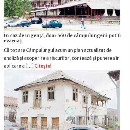
În caz de urgență, doar 560 de câmpulungeni pot fi
evacuați
Că tot are Câmpulungul acum un plan actualizat de
analiză și acoperire a riscurilor, contează și punerea în
aplicare a […]
Citește!