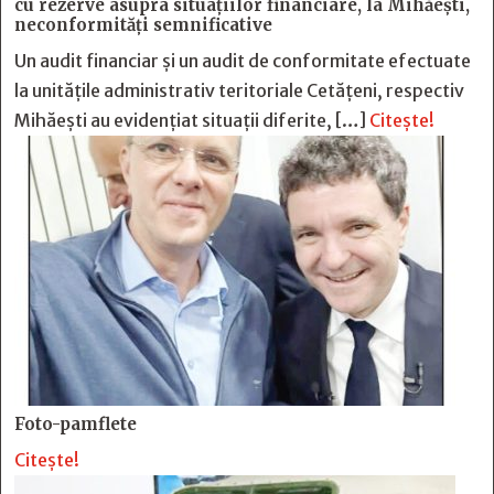
cu rezerve asupra situaţiilor financiare, la Mihăeşti,
neconformităţi semnificative
Un audit financiar și un audit de conformitate efectuate
la unitățile administrativ teritoriale Cetățeni, respectiv
Mihăești au evidențiat situații diferite, […]
Citește!
Foto-pamflete
Citește!