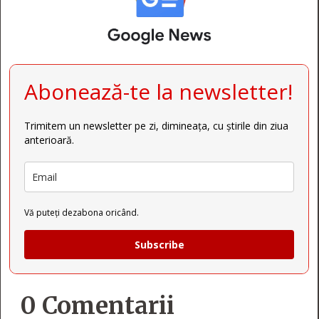
Abonează-te la newsletter!
Trimitem un newsletter pe zi, dimineața, cu știrile din ziua
anterioară.
Vă puteți dezabona oricând.
Subscribe
0 Comentarii