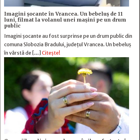
Imagini șocante în Vrancea. Un bebeluș de 11
luni, filmat la volanul unei mașini pe un drum
public
Imagini șocante au fost surprinse pe un drum public din
comuna Slobozia Bradului, județul Vrancea. Un bebeluș
în vârstă de […]
Citește!