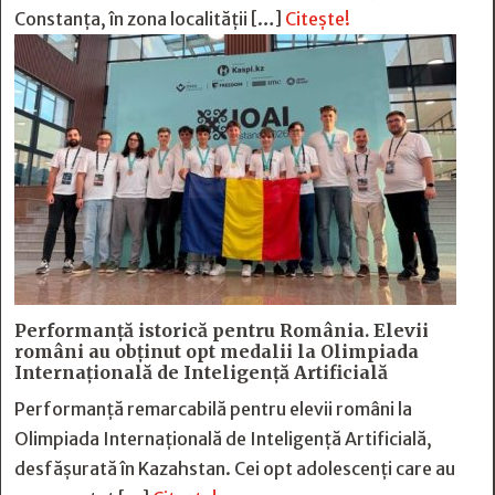
Constanța, în zona localității […]
Citește!
Performanță istorică pentru România. Elevii
români au obținut opt medalii la Olimpiada
Internațională de Inteligență Artificială
Performanță remarcabilă pentru elevii români la
Olimpiada Internațională de Inteligență Artificială,
desfășurată în Kazahstan. Cei opt adolescenți care au