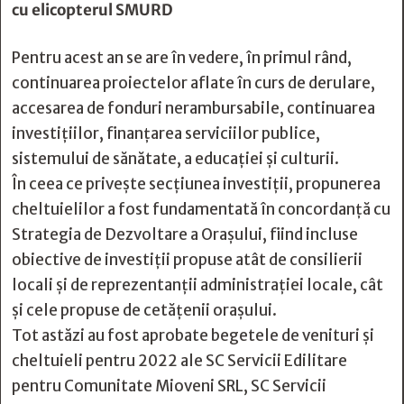
cu elicopterul SMURD
Pentru acest an se are în vedere, în primul rând,
continuarea proiectelor aflate în curs de derulare,
accesarea de fonduri nerambursabile, continuarea
investițiilor, finanțarea serviciilor publice,
sistemului de sănătate, a educației și culturii.
În ceea ce privește secțiunea investiții, propunerea
cheltuielilor a fost fundamentată în concordanță cu
Strategia de Dezvoltare a Orașului, fiind incluse
obiective de investiții propuse atât de consilierii
locali și de reprezentanții administrației locale, cât
și cele propuse de cetățenii orașului.
Tot astăzi au fost aprobate begetele de venituri și
cheltuieli pentru 2022 ale SC Servicii Edilitare
pentru Comunitate Mioveni SRL, SC Servicii