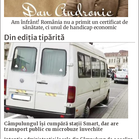
Am înfrânt! România nu a primit un certificat de
sănătate, ci unul de handicap economic
Din ediția tipărită
Câmpulungul îşi cumpără staţii Smart, dar are
transport public cu microbuze învechite