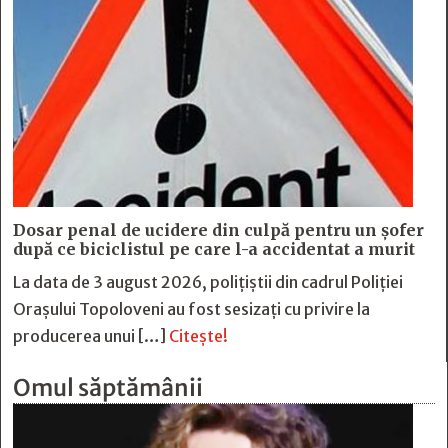
Dosar penal de ucidere din culpă pentru un șofer
după ce biciclistul pe care l-a accidentat a murit
La data de 3 august 2026, polițiștii din cadrul Poliției
Orașului Topoloveni au fost sesizați cu privire la
producerea unui […]
Citește!
Omul săptămânii