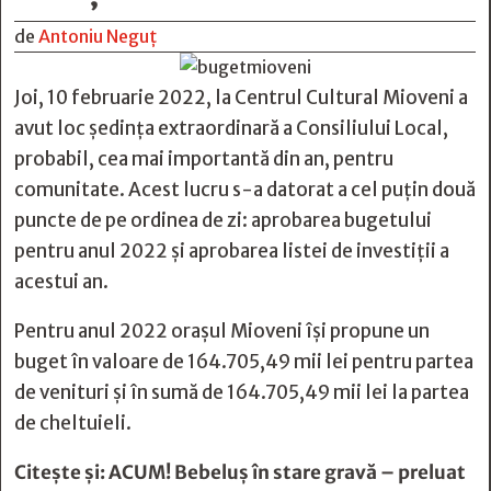
de
Antoniu Neguț
Joi, 10 februarie 2022, la Centrul Cultural Mioveni a
avut loc ședința extraordinară a Consiliului Local,
probabil, cea mai importantă din an, pentru
comunitate. Acest lucru s-a datorat a cel puțin două
puncte de pe ordinea de zi: aprobarea bugetului
pentru anul 2022 şi aprobarea listei de investiții a
acestui an.
Pentru anul 2022 orașul Mioveni își propune un
buget în valoare de 164.705,49 mii lei pentru partea
de venituri și în sumă de 164.705,49 mii lei la partea
de cheltuieli.
Citește și:
ACUM! Bebeluș în stare gravă – preluat