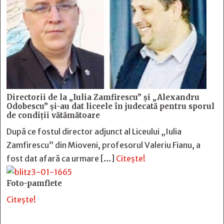
Directorii de la „Iulia Zamfirescu” și „Alexandru
Odobescu” și-au dat liceele în judecată pentru sporul
de condiții vătămătoare
După ce fostul director adjunct al Liceului „Iulia
Zamfirescu” din Mioveni, profesorul Valeriu Fianu, a
fost dat afară ca urmare […]
Citește!
Foto-pamflete
Citește!