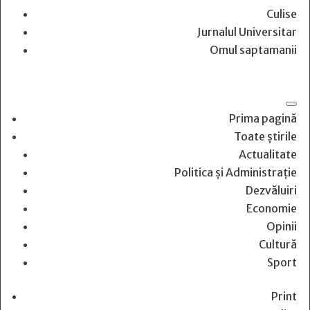
Culise
Jurnalul Universitar
Omul saptamanii
Prima pagină
Toate știrile
Actualitate
Politica și Administrație
Dezvăluiri
Economie
Opinii
Cultură
Sport
Print