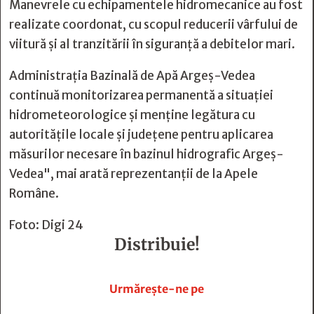
Manevrele cu echipamentele hidromecanice au fost
realizate coordonat, cu scopul reducerii vârfului de
viitură și al tranzitării în siguranță a debitelor mari.
Administrația Bazinală de Apă Argeș-Vedea
continuă monitorizarea permanentă a situației
hidrometeorologice și menține legătura cu
autoritățile locale și județene pentru aplicarea
măsurilor necesare în bazinul hidrografic Argeș-
Vedea", mai arată reprezentanţii de la Apele
Române.
Foto: Digi 24
Distribuie!







Urmărește-ne pe