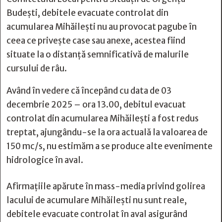
Budești, debitele evacuate controlat din
acumularea Mihăilești nu au provocat pagube în
ceea ce privește case sau anexe, acestea fiind
situate la o distanță semnificativă de malurile
cursului de râu.
Având în vedere că începând cu data de 03
decembrie 2025 – ora 13.00, debitul evacuat
controlat din acumularea Mihăilești a fost redus
treptat, ajungându-se la ora actuală la valoarea de
150 mc/s, nu estimăm a se produce alte evenimente
hidrologice în aval.
Afirmațiile apărute în mass-media privind golirea
lacului de acumulare Mihăilești nu sunt reale,
debitele evacuate controlat în aval asigurând