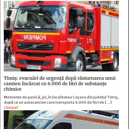
Timiș: evacuări de urgență după răsturnarea unui
camion încărcat cu 6.000 de litri de substanțe
chimice
Momente de panică, joi, în localitatea Coșava din județul Timiș,
după ce un autocamion care transporta 6.000 de litri de […]
Citește!