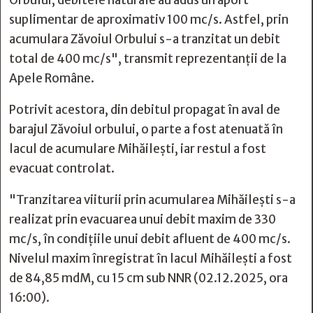
Orbului, debitele naturale au adus un aport
suplimentar de aproximativ 100 mc/s. Astfel, prin
acumulara Zăvoiul Orbului s-a tranzitat un debit
total de 400 mc/s", transmit reprezentanţii de la
Apele Române.
Potrivit acestora, din debitul propagat în aval de
barajul Zăvoiul orbului, o parte a fost atenuată în
lacul de acumulare Mihăilești, iar restul a fost
evacuat controlat.
"Tranzitarea viiturii prin acumularea Mihăilești s-a
realizat prin evacuarea unui debit maxim de 330
mc/s, în condițiile unui debit afluent de 400 mc/s.
Nivelul maxim înregistrat în lacul Mihăilești a fost
de 84,85 mdM, cu 15 cm sub NNR (02.12.2025, ora
16:00).