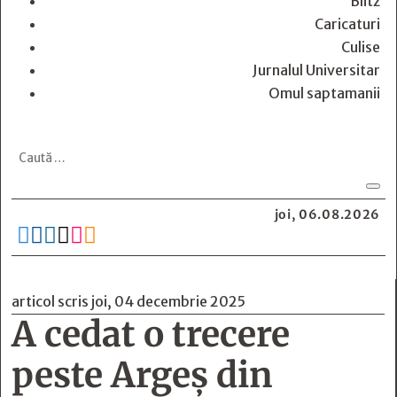
Blitz
Caricaturi
Culise
Jurnalul Universitar
Omul saptamanii
joi, 06.08.2026






articol scris joi, 04 decembrie 2025
A cedat o trecere
peste Argeș din