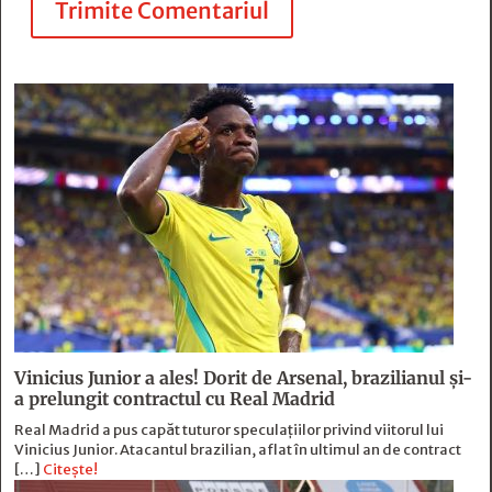
Trimite Comentariul
Vinicius Junior a ales! Dorit de Arsenal, brazilianul și-
a prelungit contractul cu Real Madrid
Real Madrid a pus capăt tuturor speculațiilor privind viitorul lui
Vinicius Junior. Atacantul brazilian, aflat în ultimul an de contract
[…]
Citește!