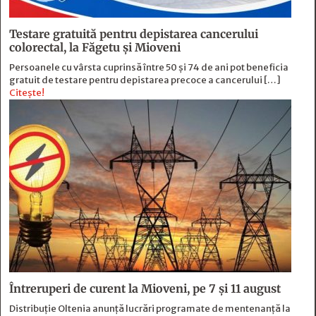
Testare gratuită pentru depistarea cancerului
colorectal, la Făgetu și Mioveni
Persoanele cu vârsta cuprinsă între 50 și 74 de ani pot beneficia
gratuit de testare pentru depistarea precoce a cancerului […]
Citește!
Întreruperi de curent la Mioveni, pe 7 și 11 august
Distribuție Oltenia anunță lucrări programate de mentenanță la