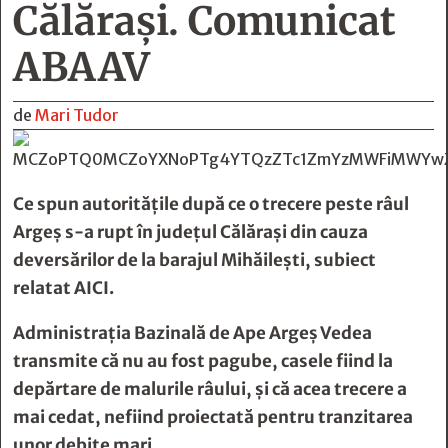
Călărași. Comunicat
ABAAV
de
Mari Tudor
Ce spun autoritățile după ce o trecere peste râul
Argeş s-a rupt în judeţul Călăraşi din cauza
deversărilor de la barajul Mihăileşti, subiect
relatat
AICI.
Administrația Bazinală de Ape Argeș Vedea
transmite că nu au fost pagube, casele fiind la
depărtare de malurile râului, și că acea trecere a
mai cedat, nefiind proiectată pentru tranzitarea
unor debite mari.