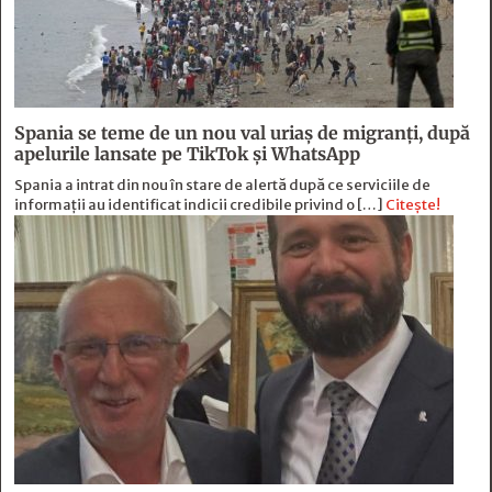
Spania se teme de un nou val uriaș de migranți, după
apelurile lansate pe TikTok și WhatsApp
Spania a intrat din nou în stare de alertă după ce serviciile de
informații au identificat indicii credibile privind o […]
Citește!