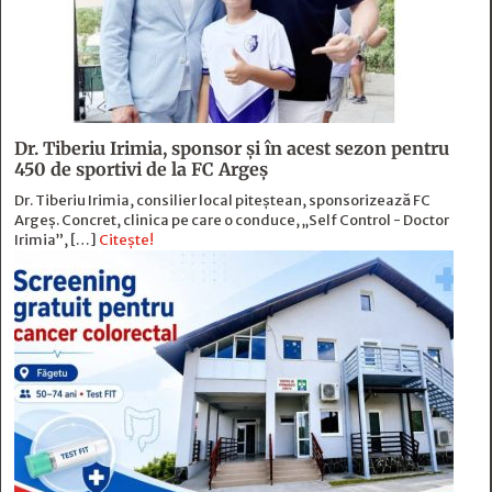
Dr. Tiberiu Irimia, sponsor şi în acest sezon pentru
450 de sportivi de la FC Argeş
Dr. Tiberiu Irimia, consilier local piteștean, sponsorizează FC
Argeș. Concret, clinica pe care o conduce, „Self Control - Doctor
Irimia”, […]
Citește!