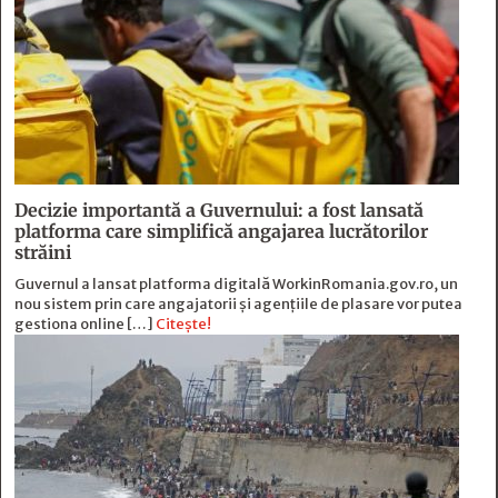
Decizie importantă a Guvernului: a fost lansată
platforma care simplifică angajarea lucrătorilor
străini
Guvernul a lansat platforma digitală WorkinRomania.gov.ro, un
nou sistem prin care angajatorii și agențiile de plasare vor putea
gestiona online […]
Citește!