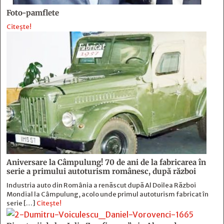
Foto-pamflete
Citește!
Aniversare la Câmpulung! 70 de ani de la fabricarea în
serie a primului autoturism românesc, după război
Industria auto din România a renăscut după Al Doilea Război
Mondial la Câmpulung, acolo unde primul autoturism fabricat în
serie […]
Citește!