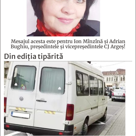
Mesajul acesta este pentru Ion Mînzînă şi Adrian
Bughiu, preşedintele şi vicepreşedintele CJ Argeş!
Din ediția tipărită