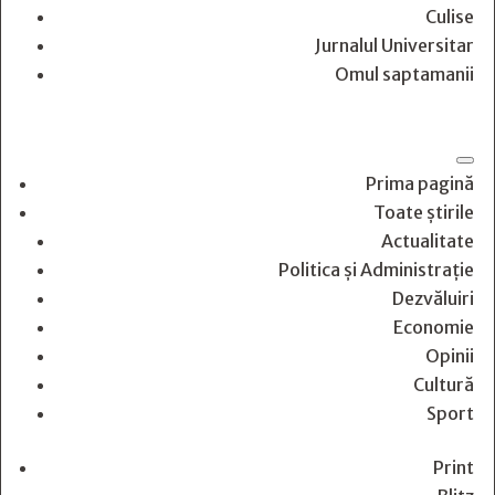
Culise
Jurnalul Universitar
Omul saptamanii
Prima pagină
Toate știrile
Actualitate
Politica și Administrație
Dezvăluiri
Economie
Opinii
Cultură
Sport
Print