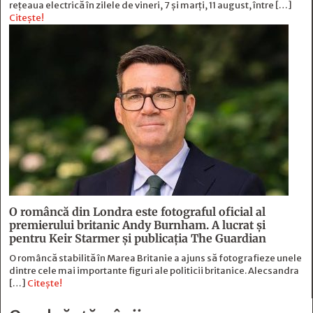
rețeaua electrică în zilele de vineri, 7 și marți, 11 august, între […]
Citește!
O româncă din Londra este fotograful oficial al
premierului britanic Andy Burnham. A lucrat și
pentru Keir Starmer și publicația The Guardian
O româncă stabilită în Marea Britanie a ajuns să fotografieze unele
dintre cele mai importante figuri ale politicii britanice. Alecsandra
[…]
Citește!