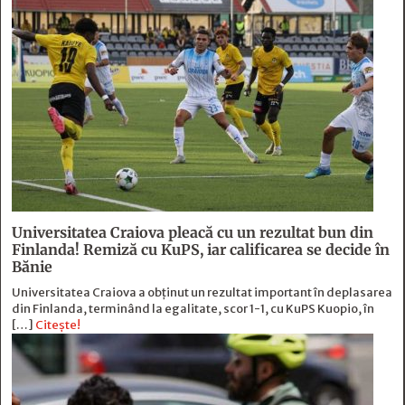
Universitatea Craiova pleacă cu un rezultat bun din
Finlanda! Remiză cu KuPS, iar calificarea se decide în
Bănie
Universitatea Craiova a obținut un rezultat important în deplasarea
din Finlanda, terminând la egalitate, scor 1-1, cu KuPS Kuopio, în
[…]
Citește!