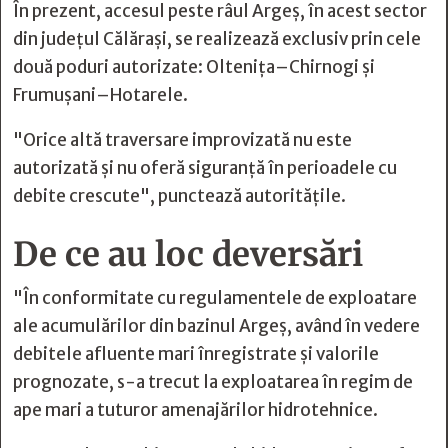
În prezent, accesul peste râul Argeș, în acest sector
din județul Călărași, se realizează exclusiv prin cele
două poduri autorizate: Oltenița–Chirnogi și
Frumușani–Hotarele.
"Orice altă traversare improvizată nu este
autorizată și nu oferă siguranță în perioadele cu
debite crescute", punctează autoritățile.
De ce au loc deversări
"În conformitate cu regulamentele de exploatare
ale acumulărilor din bazinul Argeș, având în vedere
debitele afluente mari înregistrate și valorile
prognozate, s-a trecut la exploatarea în regim de
ape mari a tuturor amenajărilor hidrotehnice.