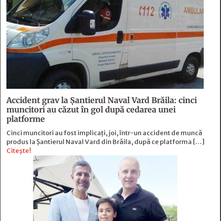
Accident grav la Șantierul Naval Vard Brăila: cinci
muncitori au căzut în gol după cedarea unei
platforme
Cinci muncitori au fost implicați, joi, într-un accident de muncă
produs la Șantierul Naval Vard din Brăila, după ce platforma […]
Citește!