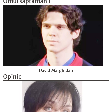
Omul săptămânii
David Mărghidan
Opinie