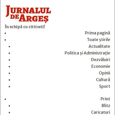
În echipă cu cititorii!
Prima pagină
Toate știrile
Actualitate
Politica și Administrație
Dezvăluiri
Economie
Opinii
Cultură
Sport
Print
Blitz
Caricaturi