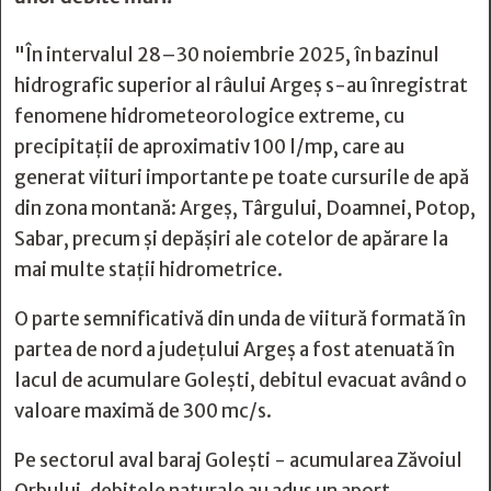
"În intervalul 28–30 noiembrie 2025, în bazinul
hidrografic superior al râului Argeș s-au înregistrat
fenomene hidrometeorologice extreme, cu
precipitații de aproximativ 100 l/mp, care au
generat viituri importante pe toate cursurile de apă
din zona montană: Argeș, Târgului, Doamnei, Potop,
Sabar, precum și depășiri ale cotelor de apărare la
mai multe stații hidrometrice.
O parte semnificativă din unda de viitură formată în
partea de nord a județului Argeș a fost atenuată în
lacul de acumulare Golești, debitul evacuat având o
valoare maximă de 300 mc/s.
Pe sectorul aval baraj Golești - acumularea Zăvoiul