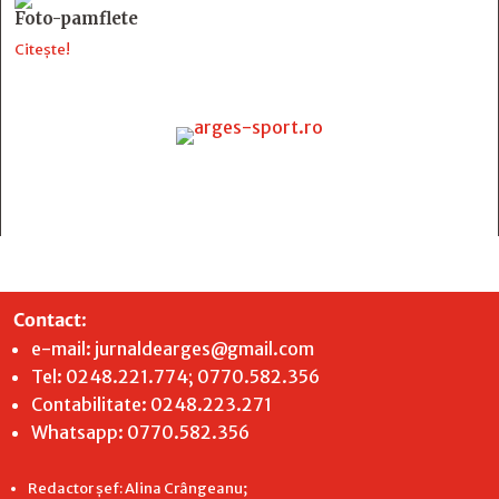
Foto-pamflete
Citește!
Contact
:
e-mail:
jurnaldearges@gmail.com
Tel: 0248.221.774; 0770.582.356
Contabilitate: 0248.223.271
Whatsapp: 0770.582.356
Redactor șef: Alina Crângeanu;