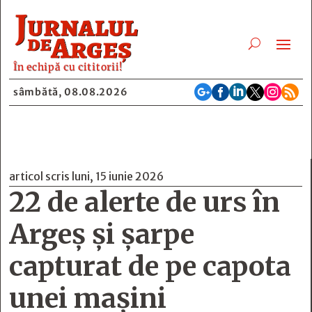
În echipă cu cititorii!






sâmbătă, 08.08.2026
articol scris luni, 15 iunie 2026
22 de alerte de urs în
Argeș și șarpe
capturat de pe capota
unei mașini