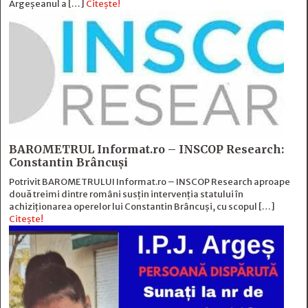
Argeșeanul a […]
Citește!
BAROMETRUL Informat.ro – INSCOP Research:
Constantin Brâncuși
Potrivit BAROMETRULUI Informat.ro – INSCOP Research aproape
două treimi dintre români susțin intervenția statului în
achiziționarea operelor lui Constantin Brâncuși, cu scopul […]
Citește!