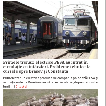
Primele trenuri electrice PESA au intrat în
circulație cu întârzieri. Probleme tehnice la
cursele spre Brașov și Constanța
Primele trenuri electrice produse de compania poloneză PESA și
achiziționate de România au intrat în circulație, după mai multe
luni […]
Citește!