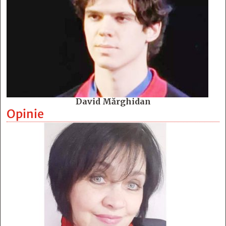
David Mărghidan
Opinie