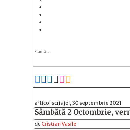






articol scris joi, 30 septembrie 2021
Sâmbătă 2 Octombrie, verni
de
Cristian Vasile