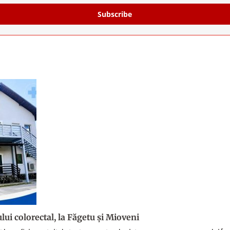
Subscribe
lui colorectal, la Făgetu și Mioveni