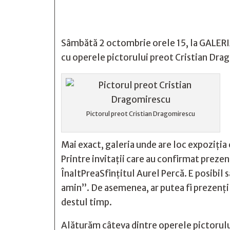
Sâmbătă 2 octombrie orele 15, la GALERIA 
cu operele pictorului preot Cristian Dra
Pictorul preot Cristian Dragomirescu
Mai exact, galeria unde are loc expoziția e
Printre invitații care au confirmat preze
ÎnaltPreaSfințitul Aurel Percă. E posibil 
amin”. De asemenea, ar putea fi prezenți 
destul timp.
Alăturăm câteva dintre operele pictorul