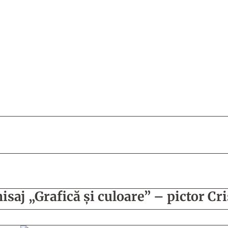
saj „Grafică și culoare” – pictor C