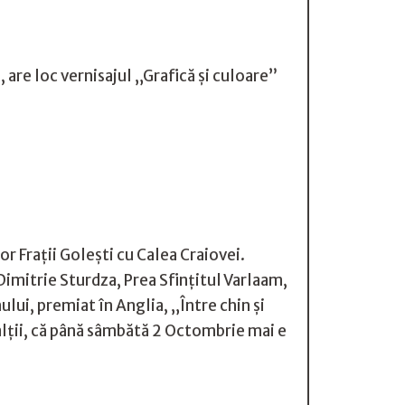
are loc vernisajul „Grafică și culoare”
lor Frații Golești cu Calea Craiovei.
Dimitrie Sturdza, Prea Sfințitul Varlaam,
lui, premiat în Anglia, „Între chin și
alții, că până sâmbătă 2 Octombrie mai e