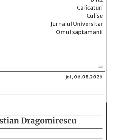
Caricaturi
Culise
Jurnalul Universitar
Omul saptamanii
joi, 06.08.2026
ristian Dragomirescu