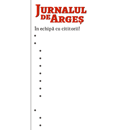
În echipă cu cititorii!