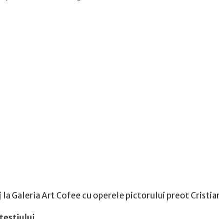
la Galeria Art Cofee cu operele pictorului preot Cristi
iteștiului