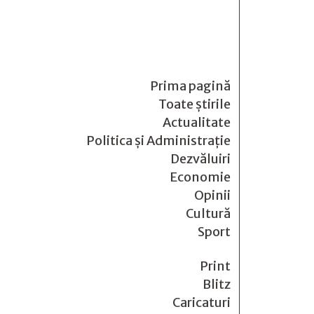
Prima pagină
Toate știrile
Actualitate
Politica și Administrație
Dezvăluiri
Economie
Opinii
Cultură
Sport
Print
Blitz
Caricaturi