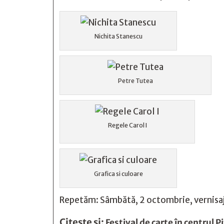
Nichita Stanescu
Petre Tutea
Regele Carol I
Grafica si culoare
Repetăm: Sâmbătă, 2 octombrie, vernisaj 
Citește și:
Festival de carte în centrul P