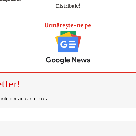
Distribuie!
Urmărește-ne pe
tter!
irile din ziua anterioară.