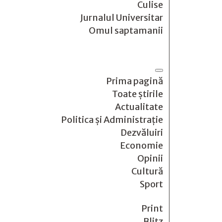
Culise
Jurnalul Universitar
Omul saptamanii
Prima pagină
Toate știrile
Actualitate
Politica și Administrație
Dezvăluiri
Economie
Opinii
Cultură
Sport
Print
Blitz