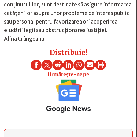
conținutul lor, sunt destinate să asigure informarea
cetățenilor asupra unor probleme de interes public
sau personal pentru favorizarea ori acoperirea
eludării legii sau obstrucționarea justiției.
Alina Crângeanu
Distribuie!







Urmărește-ne pe