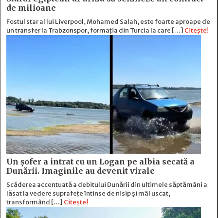
de milioane
Fostul star al lui Liverpool, Mohamed Salah, este foarte aproape de
un transfer la Trabzonspor, formația din Turcia la care […]
Citește!
Un șofer a intrat cu un Logan pe albia secată a
Dunării. Imaginile au devenit virale
Scăderea accentuată a debitului Dunării din ultimele săptămâni a
lăsat la vedere suprafețe întinse de nisip și mâl uscat,
transformând […]
Citește!