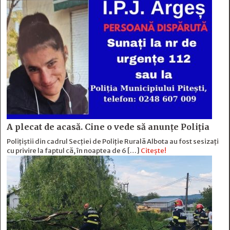
A plecat de acasă. Cine o vede să anunțe Poliția
Polițiștii din cadrul Secției de Poliție Rurală Albota au fost sesizați
cu privire la faptul că, în noaptea de 6 […]
Citește!