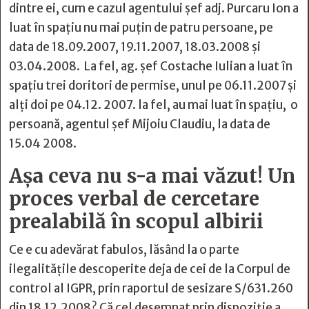
dintre ei, cum e cazul agentului șef adj. Purcaru Ion a
luat în spațiu nu mai puțin de patru persoane, pe
data de 18.09.2007, 19.11.2007, 18.03.2008 și
03.04.2008. La fel, ag. șef Costache Iulian a luat în
spațiu trei doritori de permise, unul pe 06.11.2007 și
alți doi pe 04.12. 2007. la fel, au mai luat în spațiu, o
persoană, agentul șef Mijoiu Claudiu, la data de
15.04 2008.
Aşa ceva nu s-a mai văzut! Un
proces verbal de cercetare
prealabilă în scopul albirii
Ce e cu adevărat fabulos, lăsând la o parte
ilegalitățile descoperite deja de cei de la Corpul de
control al IGPR, prin raportul de sesizare S/631.260
din 18.12.2008? Că cel desemnat prin dispoziție a