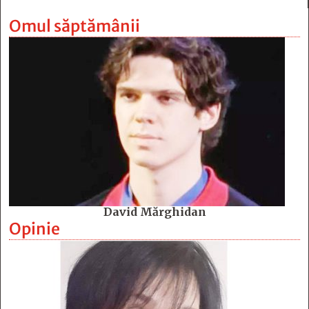
Omul săptămânii
David Mărghidan
Opinie