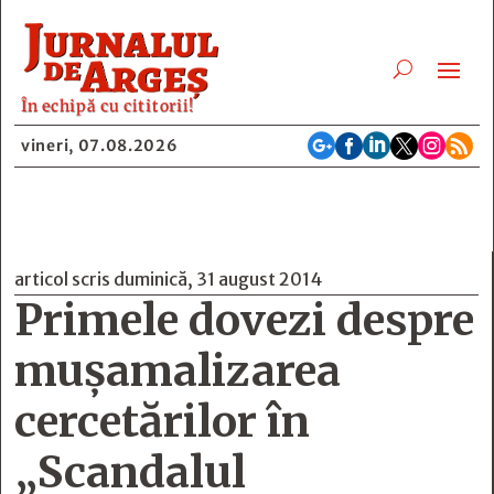
În echipă cu cititorii!






vineri, 07.08.2026
articol scris duminică, 31 august 2014
Primele dovezi despre
muşamalizarea
cercetărilor în
„Scandalul