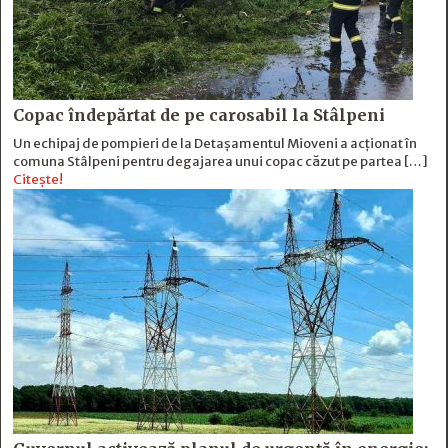
Copac îndepărtat de pe carosabil la Stâlpeni
Un echipaj de pompieri de la Detașamentul Mioveni a acționat în
comuna Stâlpeni pentru degajarea unui copac căzut pe partea […]
Citește!