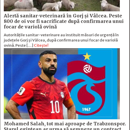
Alertă sanitar-veterinară în Gorj și Vâlcea. Peste
800 de oi vor fi sacrificate după confirmarea unui
focar de variolă ovină
Autoritățile sanitar-veterinare au instituit măsuri de urgență în
județele Gorj și Vâlcea, după confirmarea unui focar de variolă
ovină. Peste […]
Citește!
Mohamed Salah, tot mai aproape de Trabzonspor.
Starul egiptean ar urma să semneze un contract