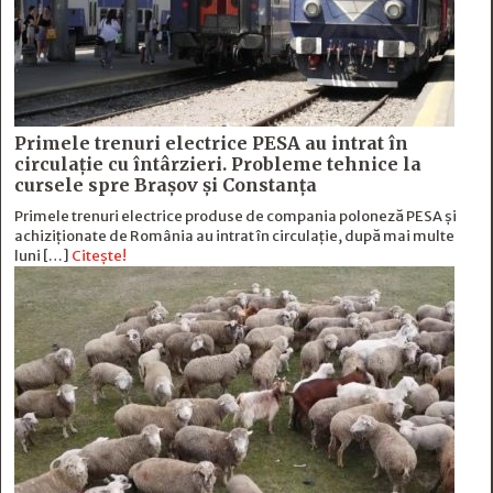
Primele trenuri electrice PESA au intrat în
circulație cu întârzieri. Probleme tehnice la
cursele spre Brașov și Constanța
Primele trenuri electrice produse de compania poloneză PESA și
achiziționate de România au intrat în circulație, după mai multe
luni […]
Citește!