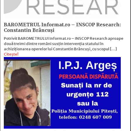
BAROMETRUL Informat.ro – INSCOP Research:
Constantin Brâncuși
Potrivit BAROMETRULUI Informat.ro – INSCOP Research aproape
două treimi dintre români susțin intervenția statului în
achiziționarea operelor lui Constantin Brâncuși, cu scopul […]
Citește!