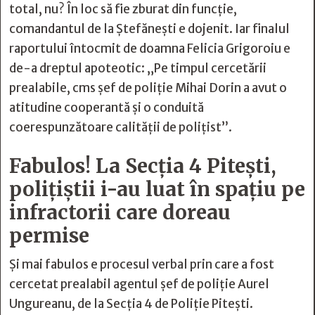
total, nu? În loc să fie zburat din funcție,
comandantul de la Ștefănești e dojenit. Iar finalul
raportului întocmit de doamna Felicia Grigoroiu e
de-a dreptul apoteotic: „Pe timpul cercetării
prealabile, cms șef de poliție Mihai Dorin a avut o
atitudine cooperantă și o conduită
coerespunzătoare calității de polițist”.
Fabulos! La Secția 4 Pitești,
polițiștii i-au luat în spațiu pe
infractorii care doreau
permise
Și mai fabulos e procesul verbal prin care a fost
cercetat prealabil agentul șef de poliție Aurel
Ungureanu, de la Secția 4 de Poliție Pitești.