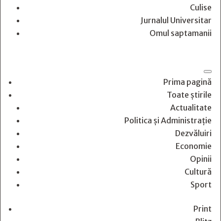
Culise
Jurnalul Universitar
Omul saptamanii
Prima pagină
Toate știrile
Actualitate
Politica și Administrație
Dezvăluiri
Economie
Opinii
Cultură
Sport
Print