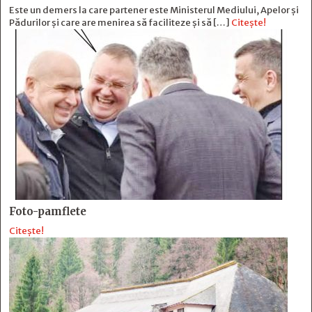
Este un demers la care partener este Ministerul Mediului, Apelor și
Pădurilor și care are menirea să faciliteze și să […]
Citește!
Foto-pamflete
Citește!