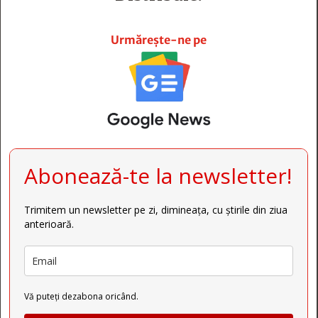







Urmărește-ne pe
Abonează-te la newsletter!
Trimitem un newsletter pe zi, dimineața, cu știrile din ziua
anterioară.
Vă puteți dezabona oricând.