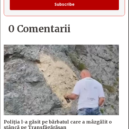
Subscribe
0 Comentarii
Poliția l-a găsit pe bărbatul care a mâzgălit o
stâncă pe Transfăgărășan