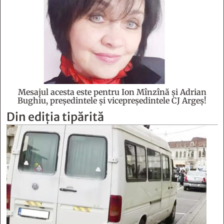
Mesajul acesta este pentru Ion Mînzînă şi Adrian
Bughiu, preşedintele şi vicepreşedintele CJ Argeş!
Din ediția tipărită