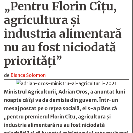
„Pentru Florin Cîțu,
agricultura și
industria alimentară
nu au fost niciodată
priorități”
de
Bianca Solomon
Ministrul Agriculturii, Adrian Oros, a anunţat luni
noapte că îşi va da demisia din guvern. Într-un
mesaj postat pe o rețea socială, el s-a plâns că
„pentru premierul Florin Cîţu, agricultura şi
industria alimentară nu au fost niciodată