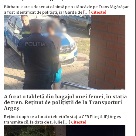
Bărbatul care a desenat o inimă pe o stâncă de pe Transfăgărășan
a fost identificat de polițiști, iar Garda de […]
Citește!
A furat o tabletă din bagajul unei femei, în stația
de tren. Reținut de polițiștii de la Transporturi
Argeș
Reținut după ce a furat o tebletă în stația CFR Pitești. IPJ Argeș
transmite că, la data de 15 iulie […]
Citește!