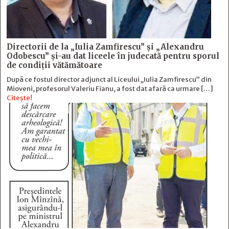
Directorii de la „Iulia Zamfirescu” și „Alexandru
Odobescu” și-au dat liceele în judecată pentru sporul
de condiții vătămătoare
După ce fostul director adjunct al Liceului „Iulia Zamfirescu” din
Mioveni, profesorul Valeriu Fianu, a fost dat afară ca urmare […]
Citește!