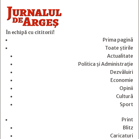
În echipă cu cititorii!
Prima pagină
Toate știrile
Actualitate
Politica și Administrație
Dezvăluiri
Economie
Opinii
Cultură
Sport
Print
Blitz
Caricaturi