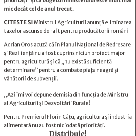
priorităţi” și că bugetul ministerului este mult mai
mic decât cel de anul trecut.
CITESTE SI
Ministrul Agriculturii anunță eliminarea
taxelor ascunse de raft pentru producătorii români
Adrian Oros acuză că în Planul Național de Redresare
și Reziliență nu a fost cuprins niciun proiect major
pentru agricultură și că „nu există suficientă
determinare” pentru a combate piața neagră și
vânătorii de subvenții.
„Azi îmi voi depune demisia din funcția de Ministru
al Agriculturii și Dezvoltării Rurale!
Pentru Premierul Florin Câțu, agricultura și industria
alimentară nu au fost niciodată priorități.
Distribuie!