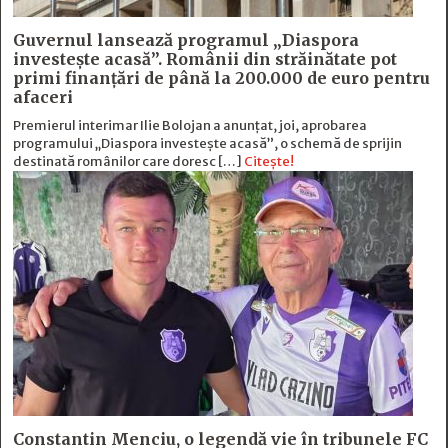
Guvernul lansează programul „Diaspora
investește acasă”. Românii din străinătate pot
primi finanțări de până la 200.000 de euro pentru
afaceri
Premierul interimar Ilie Bolojan a anunțat, joi, aprobarea
programului „Diaspora investește acasă”, o schemă de sprijin
destinată românilor care doresc […]
Citește!
Constantin Menciu, o legendă vie în tribunele FC