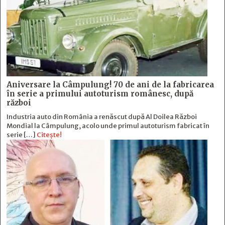
Aniversare la Câmpulung! 70 de ani de la fabricarea
în serie a primului autoturism românesc, după
război
Industria auto din România a renăscut după Al Doilea Război
Mondial la Câmpulung, acolo unde primul autoturism fabricat în
serie […]
Citește!