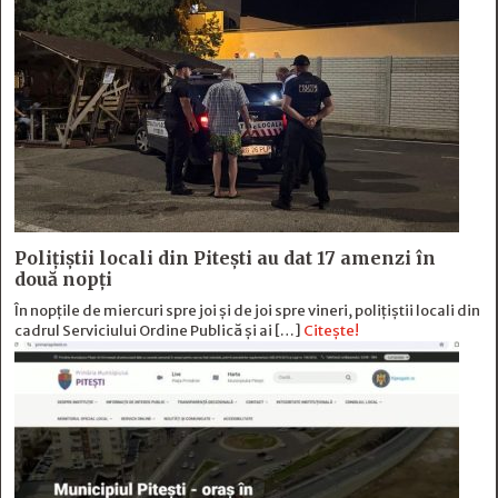
Polițiștii locali din Pitești au dat 17 amenzi în
două nopți
În nopțile de miercuri spre joi și de joi spre vineri, polițiștii locali din
cadrul Serviciului Ordine Publică și ai […]
Citește!