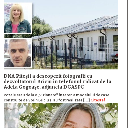
DNA Piteşti a descoperit fotografii cu
dezvoltatorul Briciu în telefonul ridicat de la
Adela Gogoaşe, adjuncta DGASPC
Pozele erau de la o „vizionare” în teren a modelului de case
construite de Sorin Briciu şi au fost realizate […]
Citește!