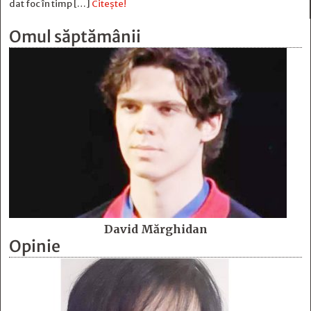
dat foc în timp […]
Citește!
Omul săptămânii
David Mărghidan
Opinie