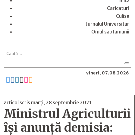
Blitz
Caricaturi
Culise
Jurnalul Universitar
Omul saptamanii
vineri, 07.08.2026






articol scris marți, 28 septembrie 2021
Ministrul Agriculturii
își anunță demisia: