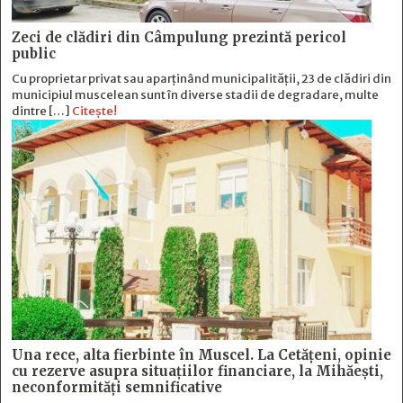
Zeci de clădiri din Câmpulung prezintă pericol
public
Cu proprietar privat sau aparținând municipalității, 23 de clădiri din
municipiul muscelean sunt în diverse stadii de degradare, multe
dintre […]
Citește!
Una rece, alta fierbinte în Muscel. La Cetăţeni, opinie
cu rezerve asupra situaţiilor financiare, la Mihăeşti,
neconformităţi semnificative