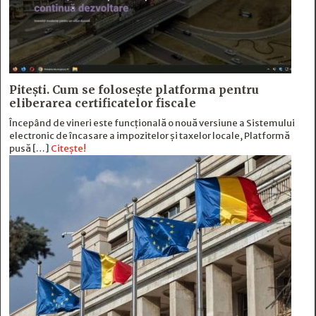
Pitești. Cum se folosește platforma pentru
eliberarea certificatelor fiscale
Începând de vineri este funcțională o nouă versiune a Sistemului
electronic de încasare a impozitelor și taxelor locale, Platformă
pusă […]
Citește!