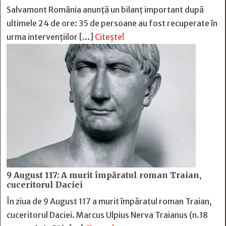
Salvamont România anunță un bilanț important după
ultimele 24 de ore: 35 de persoane au fost recuperate în
urma intervențiilor […]
Citește!
9 August 117: A murit împăratul roman Traian,
cuceritorul Daciei
În ziua de 9 August 117 a murit împăratul roman Traian,
cuceritorul Daciei. Marcus Ulpius Nerva Traianus (n.18