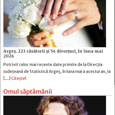
Argeș. 223 căsătorii și 54 divorțuri, în luna mai
2026
Potrivit celor mai recente date primite de la Direcția
Județeană de Statistică Argeș, în luna mai a acestui an, la
[…]
Citește!
Omul săptămânii