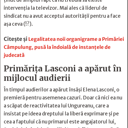
intervenția la televizor. Mai ales că liderul de
sindicat nu a avut acceptul autorității pentru a face
așa ceva (!?).
Citește și
Legalitatea noii organigrame a Primăriei
Câmpulung, pusă la îndoială de instanţele de
judecată
Primărița Lasconi a apărut în
mijlocul audierii
În timpul audierilor a apărut însăși Elena Lasconi, o
premieră pentru asemenea cazuri. Doar că nici ea nu
a scăpat de reactivitatea lui Ungureanu, care a
insistat pe ideea dreptului la liberă exprimare și pe
cea a faptului că nu primarul este angajatorul lui,