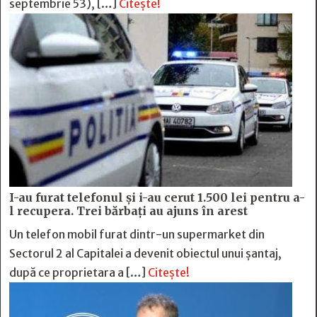
septembrie 53), […]
Citește!
I-au furat telefonul și i-au cerut 1.500 lei pentru a-
l recupera. Trei bărbați au ajuns în arest
Un telefon mobil furat dintr-un supermarket din
Sectorul 2 al Capitalei a devenit obiectul unui șantaj,
după ce proprietara a […]
Citește!