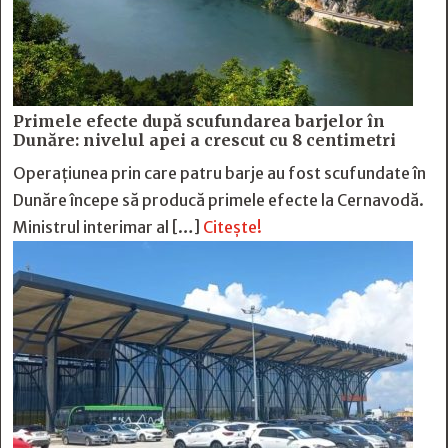
Primele efecte după scufundarea barjelor în
Dunăre: nivelul apei a crescut cu 8 centimetri
Operațiunea prin care patru barje au fost scufundate în
Dunăre începe să producă primele efecte la Cernavodă.
Ministrul interimar al […]
Citește!