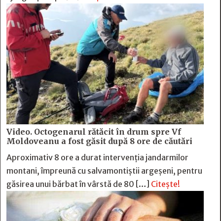
Video. Octogenarul rătăcit în drum spre Vf
Moldoveanu a fost găsit după 8 ore de căutări
Aproximativ 8 ore a durat intervenția jandarmilor
montani, împreună cu salvamontiștii argeșeni, pentru
găsirea unui bărbat în vârstă de 80 […]
Citește!