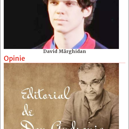
David Mărghidan
Opinie