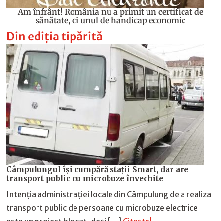
Am înfrânt! România nu a primit un certificat de
sănătate, ci unul de handicap economic
Din ediția tipărită
Câmpulungul îşi cumpără staţii Smart, dar are
transport public cu microbuze învechite
Intenția administrației locale din Câmpulung de a realiza
transport public de persoane cu microbuze electrice
este un proiect blocat, deși […]
Citește!