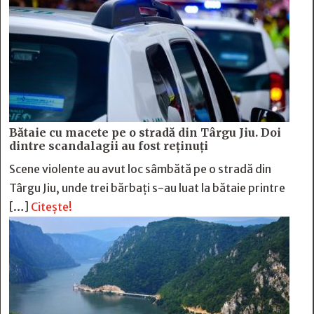
Bătaie cu macete pe o stradă din Târgu Jiu. Doi
dintre scandalagii au fost reținuți
Scene violente au avut loc sâmbătă pe o stradă din
Târgu Jiu, unde trei bărbați s-au luat la bătaie printre
[…]
Citește!