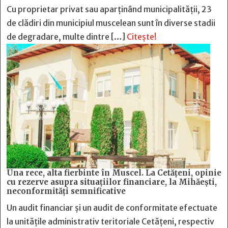
Cu proprietar privat sau aparținând municipalității, 23
de clădiri din municipiul muscelean sunt în diverse stadii
de degradare, multe dintre […]
Citește!
Una rece, alta fierbinte în Muscel. La Cetăţeni, opinie
cu rezerve asupra situaţiilor financiare, la Mihăeşti,
neconformităţi semnificative
Un audit financiar și un audit de conformitate efectuate
la unitățile administrativ teritoriale Cetățeni, respectiv