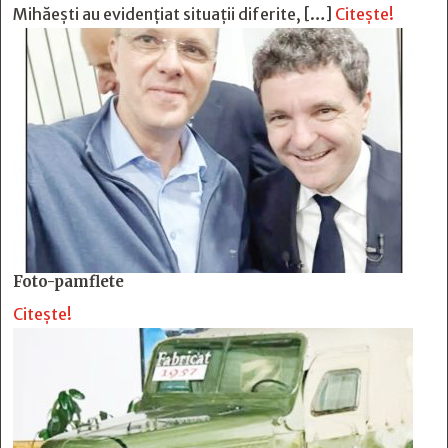
Mihăești au evidențiat situații diferite, […]
Citește!
Foto-pamflete
Citește!