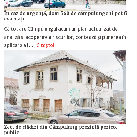
În caz de urgență, doar 560 de câmpulungeni pot fi
evacuați
Că tot are Câmpulungul acum un plan actualizat de
analiză și acoperire a riscurilor, contează și punerea în
aplicare a […]
Citește!
Zeci de clădiri din Câmpulung prezintă pericol
public