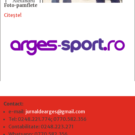
Foto-pamflete
Citește!
Contact
:
e-mail:
jurnaldearges@gmail.com
Tel: 0248.221.774; 0770.582.356
Contabilitate: 0248.223.271
Whatsapp: 0770.582.356