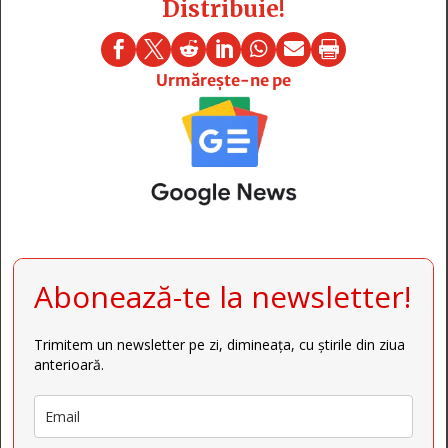
Distribuie!







Urmărește-ne pe
Abonează-te la newsletter!
Trimitem un newsletter pe zi, dimineața, cu știrile din ziua
anterioară.