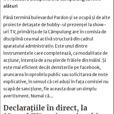
alături
Până termină bulevardul Pardon și se ocupă și de alte
proiecte detașate de hobby-ul prezenței la show-
uri TV, primărița de la Câmpulung are în comisia de
disciplină cea mai activă structură din cadrul
aparatului administrativ. Este unul dintre
instrumentele care completează, ca modalitate de
acțiune, intenția de a nu pierde frâiele din mâini. Și
este mai eficient decât demiterile pe facebook,
aruncarea în oprobriu public sau solicitarea de note
explicative, în sensul că cei aduși în fața comisiei nu
scapă de sancțiune, fie aceasta doar un simplu
avertisment. Numai că…
Declarațiile în direct, la