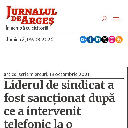
În echipă cu cititorii!






duminică, 09.08.2026
articol scris miercuri, 13 octombrie 2021
Liderul de sindicat a
fost sancţionat după
ce a intervenit
telefonic la o