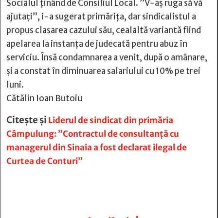
Socialul ținând de Consiliul Local. ”V-aș ruga să vă
ajutați”, i-a sugerat primărița, dar sindicalistul a
propus clasarea cazului său, cealaltă variantă fiind
apelarea la instanța de judecată pentru abuz în
serviciu. Însă condamnarea a venit, după o amânare,
și a constat în diminuarea salariului cu 10% pe trei
luni.
Cătălin Ioan Butoiu
Citește și
Liderul de sindicat din primăria
Câmpulung: ”Contractul de consultanță cu
managerul din Sinaia a fost declarat ilegal de
Curtea de Conturi”