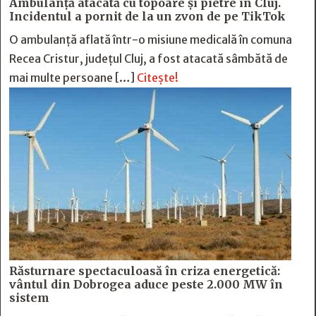
Ambulanță atacată cu topoare și pietre în Cluj.
Incidentul a pornit de la un zvon de pe TikTok
O ambulanță aflată într-o misiune medicală în comuna
Recea Cristur, județul Cluj, a fost atacată sâmbătă de
mai multe persoane […]
Citește!
Răsturnare spectaculoasă în criza energetică:
vântul din Dobrogea aduce peste 2.000 MW în
sistem