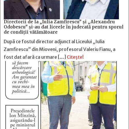
Directorii de la „Iulia Zamfirescu” și „Alexandru
Odobescu” și-au dat liceele în judecată pentru sporul
de condiții vătămătoare
După ce fostul director adjunct al Liceului „Iulia
Zamfirescu” din Mioveni, profesorul Valeriu Fianu, a
fost dat afară ca urmare […]
Citește!