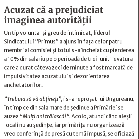
Acuzat că a prejudiciat
imaginea autorității
Un tip voluntar și greu de intimidat, liderul
Sindicatului ”Primus” a ajuns în fața celor patru
membri ai comisiei și totul s-a încheiat cu pierderea
a 10% din salariu pe o perioadă de trei luni. Tevatura
care a durat câteva zeci de minute a fost marcată de
impulsivitatea acuzatului și dezorientarea
anchetatorilor.
”Trebuia să vă abțineți”,
i s-a reproșat lui Ungureanu,
în timp ce din sala mare de ședințe a Primăriei se
auzea
”Mulți ani trăiască!”.
Acolo, atunci când aleșii
locali nu au ședințe, iar primărița nu organizează
vreo conferință de presă cu temă impusă, se oficiază