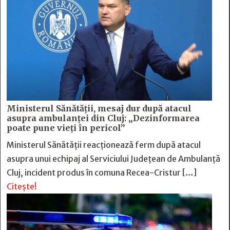
Ministerul Sănătății, mesaj dur după atacul
asupra ambulanței din Cluj: „Dezinformarea
poate pune vieți în pericol”
Ministerul Sănătății reacționează ferm după atacul
asupra unui echipaj al Serviciului Județean de Ambulanță
Cluj, incident produs în comuna Recea-Cristur […]
Citește!