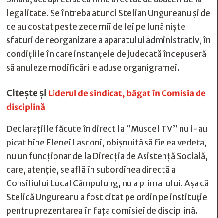
legalitate. Se întreba atunci Stelian Ungureanu și de
ce au costat peste zece mii de lei pe lună niște
sfaturi de reorganizare a aparatului administrativ, în
condițiile în care instanțele de judecată începuseră
să anuleze modificările aduse organigramei.
Citește și
Liderul de sindicat, băgat în Comisia de
disciplină
Declarațiile făcute în direct la ”Muscel TV” nu i-au
picat bine Elenei Lasconi, obișnuită să fie ea vedeta,
nu un funcționar de la Direcția de Asistență Socială,
care, atenție, se află în subordinea directă a
Consiliului Local Câmpulung, nu a primarului. Așa că
Stelică Ungureanu a fost citat pe ordin pe instituție
pentru prezentarea în fața comisiei de disciplină.