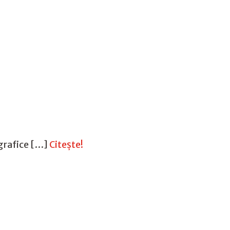
ografice […]
Citește!