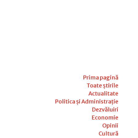
Prima pagină
Toate știrile
Actualitate
Politica și Administrație
Dezvăluiri
Economie
Opinii
Cultură