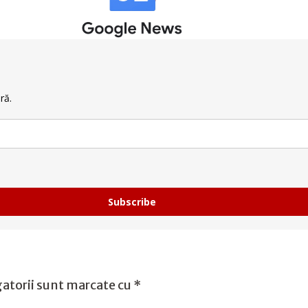
ră.
Subscribe
atorii sunt marcate cu
*