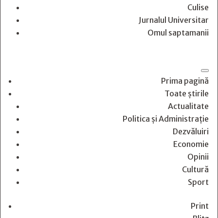
Culise
Jurnalul Universitar
Omul saptamanii
Prima pagină
Toate știrile
Actualitate
Politica și Administrație
Dezvăluiri
Economie
Opinii
Cultură
Sport
Print