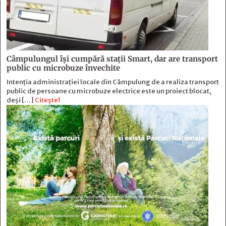
Câmpulungul îşi cumpără staţii Smart, dar are transport
public cu microbuze învechite
Intenția administrației locale din Câmpulung de a realiza transport
public de persoane cu microbuze electrice este un proiect blocat,
deși […]
Citește!