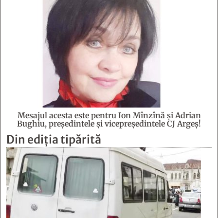
Mesajul acesta este pentru Ion Mînzînă şi Adrian
Bughiu, preşedintele şi vicepreşedintele CJ Argeş!
Din ediția tipărită