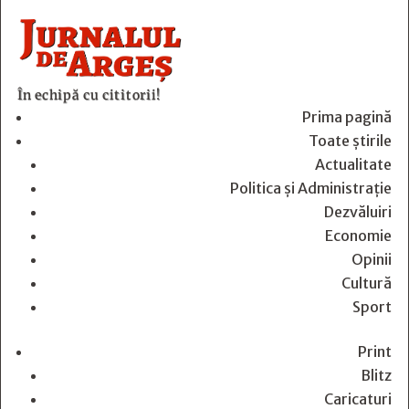
În echipă cu cititorii!
Prima pagină
Toate știrile
Actualitate
Politica și Administrație
Dezvăluiri
Economie
Opinii
Cultură
Sport
Print
Blitz
Caricaturi