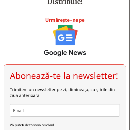
Distribuie!







Urmărește-ne pe
Abonează-te la newsletter!
Trimitem un newsletter pe zi, dimineața, cu știrile din
ziua anterioară.
Vă puteți dezabona oricând.