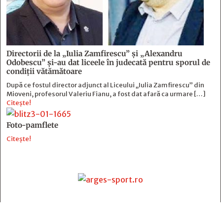
Directorii de la „Iulia Zamfirescu” și „Alexandru
Odobescu” și-au dat liceele în judecată pentru sporul de
condiții vătămătoare
După ce fostul director adjunct al Liceului „Iulia Zamfirescu” din
Mioveni, profesorul Valeriu Fianu, a fost dat afară ca urmare […]
Citește!
Foto-pamflete
Citește!
Contact
: