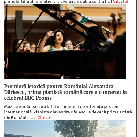
primului titlu al formației și a evoluat în dubla contra […]
Citește!
Premieră istorică pentru România! Alexandra
Dăriescu, prima pianistă română care a concertat la
celebrul BBC Proms
Muzica românească a bifat un moment de referință pe scena
internațională. Pianista Alexandra Dăriescu a devenit prima artistă
din România […]
Citește!