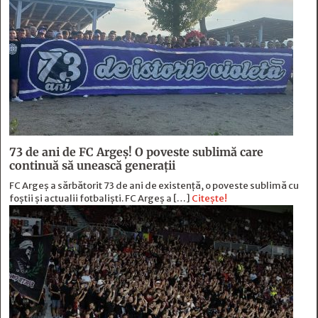
73 de ani de FC Argeş! O poveste sublimă care
continuă să unească generaţii
FC Argeș a sărbătorit 73 de ani de existență, o poveste sublimă cu
foștii și actualii fotbaliști. FC Argeș a […]
Citește!