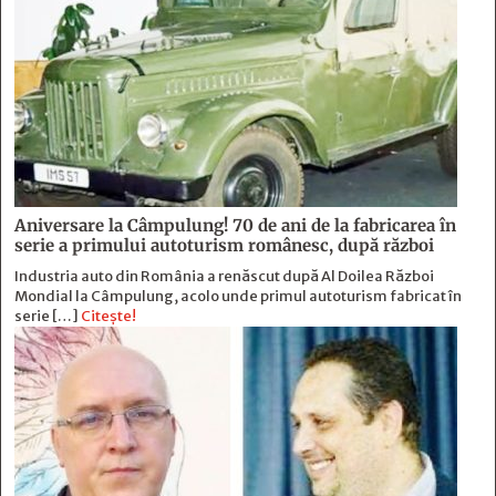
Aniversare la Câmpulung! 70 de ani de la fabricarea în
serie a primului autoturism românesc, după război
Industria auto din România a renăscut după Al Doilea Război
Mondial la Câmpulung, acolo unde primul autoturism fabricat în
serie […]
Citește!