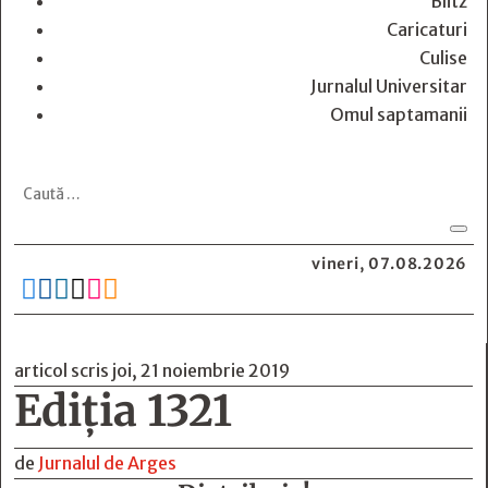
Blitz
Caricaturi
Culise
Jurnalul Universitar
Omul saptamanii
vineri, 07.08.2026






articol scris joi, 21 noiembrie 2019
Ediția 1321
de
Jurnalul de Arges