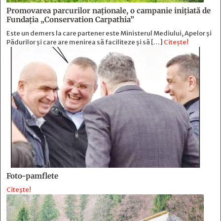
Promovarea parcurilor naționale, o campanie inițiată de
Fundația „Conservation Carpathia”
Este un demers la care partener este Ministerul Mediului, Apelor și
Pădurilor și care are menirea să faciliteze și să […]
Citește!
Foto-pamflete
Citește!