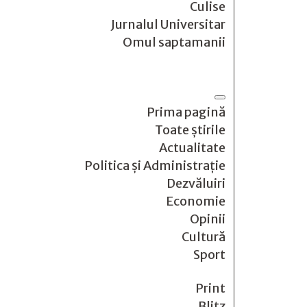
Culise
Jurnalul Universitar
Omul saptamanii
Prima pagină
Toate știrile
Actualitate
Politica și Administrație
Dezvăluiri
Economie
Opinii
Cultură
Sport
Print
Blitz