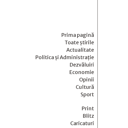
Prima pagină
Toate știrile
Actualitate
Politica și Administrație
Dezvăluiri
Economie
Opinii
Cultură
Sport
Print
Blitz
Caricaturi