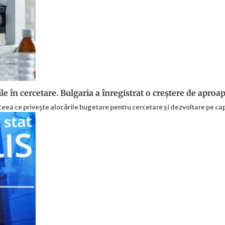
ile în cercetare. Bulgaria a înregistrat o creștere de apr
eea ce privește alocările bugetare pentru cercetare și dezvoltare pe ca