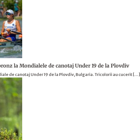
ronz la Mondialele de canotaj Under 19 de la Plovdiv
le de canotaj Under 19 de la Plovdiv, Bulgaria. Tricolorii au cucerit […