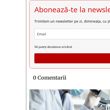
Abonează-te la newsle
Trimitem un newsletter pe zi, dimineața, cu șt
Vă puteți dezabona oricând.
0 Comentarii