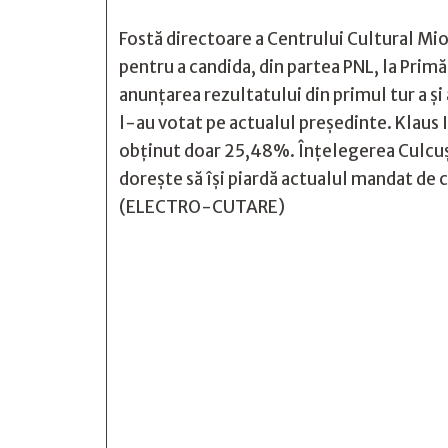
Fostă directoare a Centrului Cultural Mio
pentru a candida, din partea PNL, la Primă
anunțarea rezultatului din primul tur a și
l-au votat pe actualul președinte. Klaus 
obținut doar 25,48%. Înțelegerea Culcuș 
dorește să își piardă actualul mandat de c
(ELECTRO-CUTARE)






