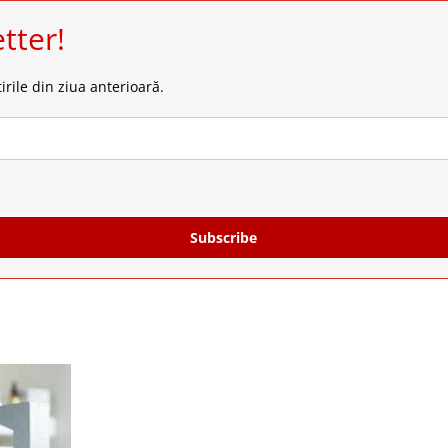
tter!
irile din ziua anterioară.
Subscribe