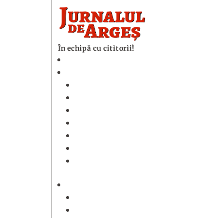
În echipă cu cititorii!